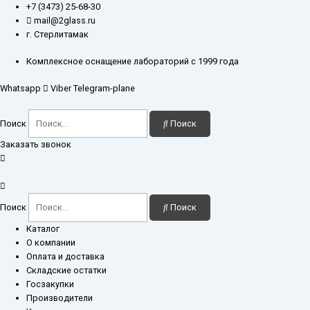
Перейти
+7 (3473) 25-68-30
к
mail@2glass.ru
содержимому
г. Стерлитамак
Комплексное оснащение лабораторий с 1999 года
Whatsapp
Viber
Telegram-plane
Поиск
Поиск
Заказать звонок
Поиск
Поиск
Каталог
О компании
Оплата и доставка
Складские остатки
Госзакупки
Производители