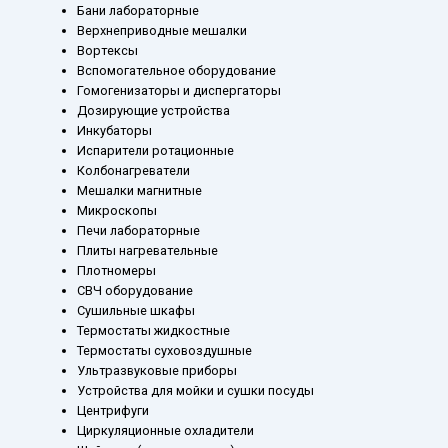
Бани лабораторные
Верхнеприводные мешалки
Вортексы
Вспомогательное оборудование
Гомогенизаторы и диспергаторы
Дозирующие устройства
Инкубаторы
Испарители ротационные
Колбонагреватели
Мешалки магнитные
Микроскопы
Печи лабораторные
Плиты нагревательные
Плотномеры
СВЧ оборудование
Сушильные шкафы
Термостаты жидкостные
Термостаты суховоздушные
Ультразвуковые приборы
Устройства для мойки и сушки посуды
Центрифуги
Циркуляционные охладители