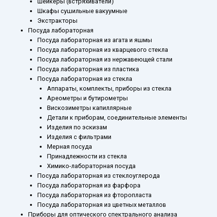
Шейкеры (встряхиватели)
Шкафы сушильные вакуумные
Экстракторы
Посуда лабораторная
Посуда лабораторная из агата и яшмы
Посуда лабораторная из кварцевого стекла
Посуда лабораторная из нержавеющей стали
Посуда лабораторная из пластика
Посуда лабораторная из стекла
Аппараты, комплекты, приборы из стекла
Ареометры и бутирометры
Вискозиметры капиллярные
Детали к приборам, соединительные элементы
Изделия по эскизам
Изделия с фильтрами
Мерная посуда
Принадлежности из стекла
Химико-лабораторная посуда
Посуда лабораторная из стеклоуглерода
Посуда лабораторная из фарфора
Посуда лабораторная из фторопласта
Посуда лабораторная из цветных металлов
Приборы для оптического спектрального анализа