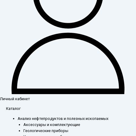
Личный кабинет
Количество
Каталог
товара
Анализ нефтепродуктов и полезных ископаемых
Бутыль
Аксессуары и комплектующие
лабораторная
Геологические приборы
2,5