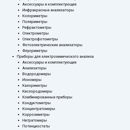
Аксессуары и комплектующие
Инфракрасные анализаторы
Колориметры
Поляриметры
Рефрактометры
Спектрометры
Спектрофотометры
Фотоэлектрические анализаторы
Флуориметры
Приборы для электрохимического анализа
Аксессуары и комплектующие
Анализаторы
Водородомеры
Иономеры
Калориметры
Кислородомеры
Комбинированные приборы
Кондуктометры
Концентратомеры
Коррозиметры
Нитратомеры
Потенциостаты