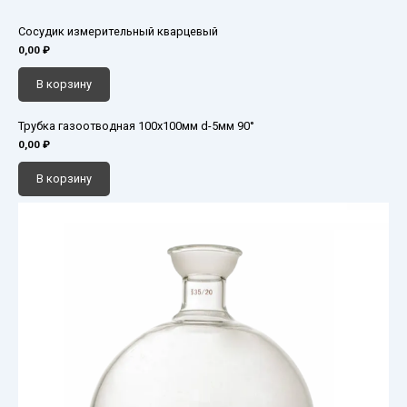
Сосудик измерительный кварцевый
0,00
₽
В корзину
Трубка газоотводная 100х100мм d-5мм 90°
0,00
₽
В корзину