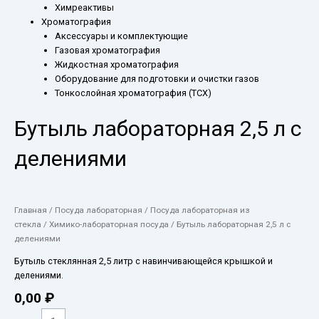
Химреактивы
Хроматография
Аксессуары и комплектующие
Газовая хроматография
Жидкостная хроматография
Оборудование для подготовки и очистки газов
Тонкослойная хроматография (ТСХ)
Бутыль лабораторная 2,5 л с
делениями
Главная
/
Посуда лабораторная
/
Посуда лабораторная из
стекла
/
Химико-лабораторная посуда
/ Бутыль лабораторная 2,5 л с
делениями
Бутыль стеклянная 2,5 литр с навинчивающейся крышкой и
делениями.
0,00
₽