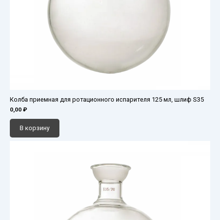
Колба приемная для ротационного испарителя 125 мл, шлиф S35
0,00
₽
В корзину