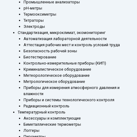
Промышленные анализаторы
рН-метры
Термооксиметры
Титраторы
Электроды
Стандартизация, микроклимат, экомониторинг
Автоматизация лабораторной деятельности
Аттестация рабочих мест и контроль условий труда
Безопасность рабочей зоны
Биотестирование
Контрольно-измерительные приборы (КИП)
Криминалистическое оборудование
Метеорологическое оборудование
Метрологическое оборудование
Приборы для измерения атмосферного давления и
влажности
Приборы и системы технологического контроля
Радиационный контроль
Температурный контроль
Аксессуары и комплектующие
Биметаллические термометры
Логгеры
Пирометры