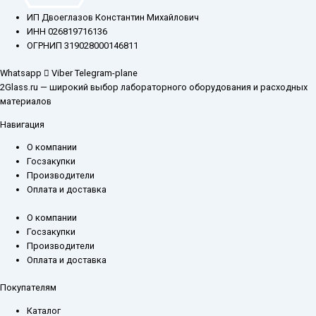
ИП Двоеглазов Константин Михайлович
ИНН 026819716136
ОГРНИП 319028000146811
Whatsapp
Viber
Telegram-plane
2Glass.ru — широкий выбор лабораторного оборудования и расходных
материалов
Навигация
О компании
Госзакупки
Производители
Оплата и доставка
О компании
Госзакупки
Производители
Оплата и доставка
Покупателям
Каталог