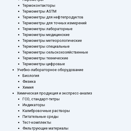
Термоконтакторы
Термометры ASTM
Термометры для нефтепродуктов
Термометры для точных измерений
Термометры лабораторные
Термометры медицинские
Термометры метеорологические
Термометры специальные
Термометры сельскохозяйственные
Термометры технические
Термометры цифровые
Учебно-лабораторное оборудование
Биология
Физика
Химия
Химическая продукция и экспресс-анализ
ГСО, стандарт-титры
Индикаторы
Калибровочные растворы
Питательные среды
Тест-комплекты
Фильтрующие материалы