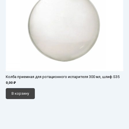
Колба приемная для ротационного испарителя 300 мл, шлиф S35
0,00
₽
В корзину