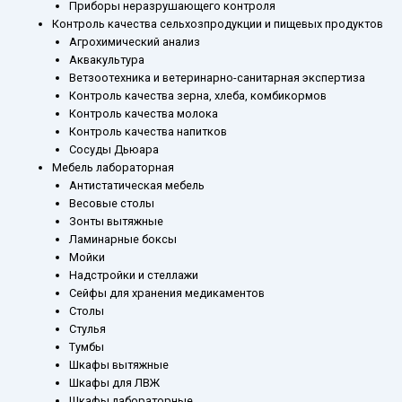
Приборы неразрушающего контроля
Контроль качества сельхозпродукции и пищевых продуктов
Агрохимический анализ
Аквакультура
Ветзоотехника и ветеринарно-санитарная экспертиза
Контроль качества зерна, хлеба, комбикормов
Контроль качества молока
Контроль качества напитков
Сосуды Дьюара
Мебель лабораторная
Антистатическая мебель
Весовые столы
Зонты вытяжные
Ламинарные боксы
Мойки
Надстройки и стеллажи
Сейфы для хранения медикаментов
Столы
Стулья
Тумбы
Шкафы вытяжные
Шкафы для ЛВЖ
Шкафы лабораторные