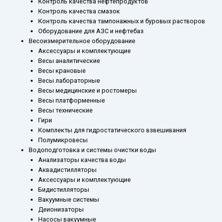
Контроль качества нефтепродуктов
Контроль качества смазок
Контроль качества тампонажных и буровых растворов
Оборудование для АЗС и нефтебаз
Весоизмерительное оборудование
Аксессуары и комплектующие
Весы аналитические
Весы крановые
Весы лабораторные
Весы медицинские и ростомеры
Весы платформенные
Весы технические
Гири
Комплекты для гидростатического взвешивания
Полумикровесы
Водоподготовка и системы очистки воды
Анализаторы качества воды
Аквадистилляторы
Аксессуары и комплектующие
Бидистилляторы
Вакуумные системы
Деионизаторы
Насосы вакуумные