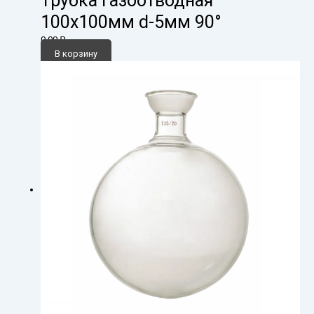
Трубка газоотводная
100х100мм d-5мм 90°
0,00
₽
В корзину