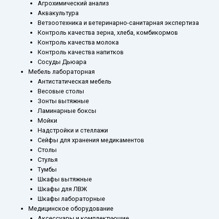
Агрохимический анализ
Аквакультура
Ветзоотехника и ветеринарно-санитарная экспертиза
Контроль качества зерна, хлеба, комбикормов
Контроль качества молока
Контроль качества напитков
Сосуды Дьюара
Мебель лабораторная
Антистатическая мебель
Весовые столы
Зонты вытяжные
Ламинарные боксы
Мойки
Надстройки и стеллажи
Сейфы для хранения медикаментов
Столы
Стулья
Тумбы
Шкафы вытяжные
Шкафы для ЛВЖ
Шкафы лабораторные
Медицинское оборудование
Аксессуары и комплектующие