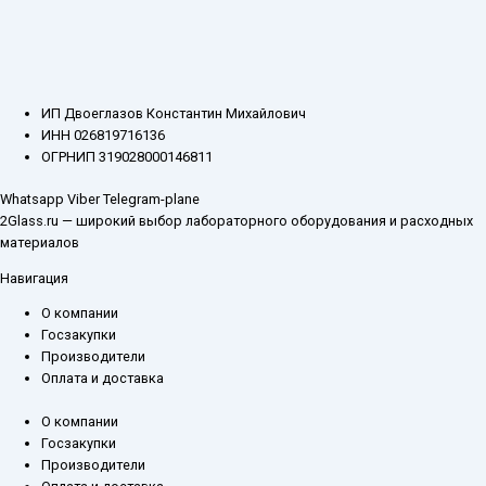
ИП Двоеглазов Константин Михайлович
ИНН 026819716136
ОГРНИП 319028000146811
Whatsapp
Viber
Telegram-plane
2Glass.ru — широкий выбор лабораторного оборудования и расходных
материалов
Навигация
О компании
Госзакупки
Производители
Оплата и доставка
О компании
Госзакупки
Производители