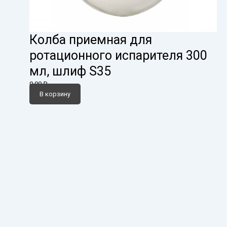
Колба приемная для
ротационного испарителя 300
мл, шлиф S35
0,00
₽
В корзину