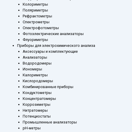
Колориметры
Поляриметры
Рефрактометры
Спектрометры
Спектрофотометры
Фотоэлектрические анализаторы
Флуориметры
Приборы для электрохимического анализа
Аксессуары и комплектующие
Анализаторы
Водородомеры
Иономеры
Калориметры
Кислородомеры
Комбинированные приборы
Кондуктометры
Концентратомеры
Коррозиметры
Нитратомеры
Потенциостаты
Промышленные анализаторы
рН-метры