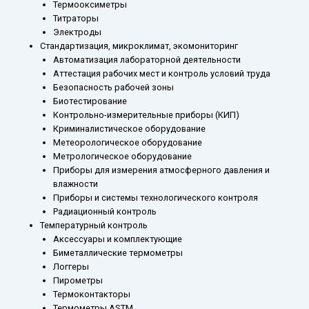
Термооксиметры
Титраторы
Электроды
Стандартизация, микроклимат, экомониторинг
Автоматизация лабораторной деятельности
Аттестация рабочих мест и контроль условий труда
Безопасность рабочей зоны
Биотестирование
Контрольно-измерительные приборы (КИП)
Криминалистическое оборудование
Метеорологическое оборудование
Метрологическое оборудование
Приборы для измерения атмосферного давления и
влажности
Приборы и системы технологического контроля
Радиационный контроль
Температурный контроль
Аксессуары и комплектующие
Биметаллические термометры
Логгеры
Пирометры
Термоконтакторы
Термометры ASTM