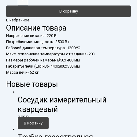
В корзину
В избранное
Описание товара
Напряжение питания- 220 В
Потребляемая мощность- 2500 Вт
Рабочий диапазон температура- 1200 ⁰C
Макс. отклонение температуры от задания- 2⁰C
Размеры рабочей камеры- Ø50x 480 мм
Габариты печи (ШхГхВ)- 440x800x550 мм
Масса печи- 52 кг
Новые товары
Сосудик измерительный
кварцевый
0,00
₽
В корзину