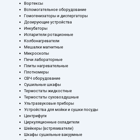
Вортексы
Вспомогательное оборудование
Гомогенизаторы и диспергаторы
Дозирующие устройства
Инкубаторы
Испарители ротационные
Колбонагреватели
Мешалки магнитные
Микроскопы
Печи лабораторные
Плиты нагревательные
Плотномеры
СВЧ оборудование
Сушильные шкафы
Термостаты жидкостные
Термостаты суховоздушные
Ультразвуковые приборы
Устройства для мойки и сушки посуды
Центрифуги
Циркуляционные охладители
Шейкеры (встряхиватели)
Шкафы сушильные вакуумные