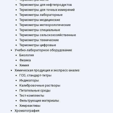
Термометры для нефтепродуктов
Термометры для точных измерений
Термометры лабораторные
Термометры медицинские
Термометры метеорологические
Термометры специальные
Термометры сельскохозяйственные
Термометры технические
Термометры цифровые
Учебно-лабораторное оборудование
Биология
Физика
Химия
Химическая продукция и экспресс-анализ
ГСО, стандарт-титры
Индикаторы
Калибровочные растворы
Питательные среды
Тест-комплекты
Фильтрующие материалы
Химреактивы
Хроматография