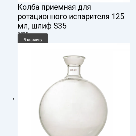
Колба приемная для
ротационного испарителя 125
мл, шлиф S35
0,00
₽
В корзину