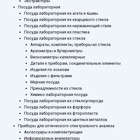
Экстракторы
Посуда лабораторная
Посуда лабораторная из агата и яшмы
Посуда лабораторная из кварцевого стекла
Посуда лабораторная из нержавеющей стали
Посуда лабораторная из пластика
Посуда лабораторная из стекла
Аппараты, комплекты, приборы из стекла
Ареометры и бутирометры
Вискозиметры капиллярные
Детали к приборам, соединительные элементы
Изделия по эскизам
Изделия с фильтрами
Мерная посуда
Принадлежности из стекла
Химико-лабораторная посуда
Посуда лабораторная из стеклоуглерода
Посуда лабораторная из фарфора
Посуда лабораторная из фторопласта
Посуда лабораторная из цветных металлов
Приборы для оптического спектрального анализа
Аксессуары и комплектующие
Инфракрасные анализаторы