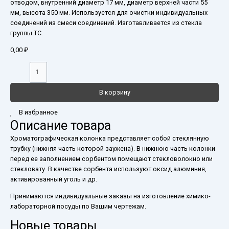
отводом, внутренний диаметр 17 мм, диаметр верхней части 55
мм, высота 350 мм. Используется для очистки индивидуальных
соединений из смеси соединений. Изготавливается из стекла
группы ТС.
0,00
₽
В корзину
В избранное
Описание товара
Хроматографическая колонка представляет собой стеклянную
трубку (нижняя часть которой заужена). В нижнюю часть колонки
перед ее заполнением сорбентом помещают стекловолокно или
стекловату. В качестве сорбента используют оксид алюминия,
активированный уголь и др.
Принимаются индивидуальные заказы на изготовление химико-
лабораторной посуды по Вашим чертежам.
Новые товары