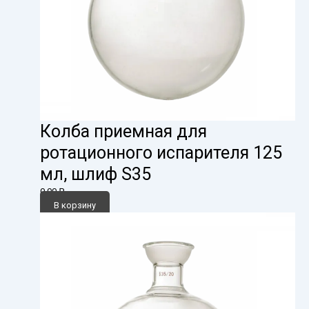
Колба приемная для
ротационного испарителя 125
мл, шлиф S35
0,00
₽
В корзину