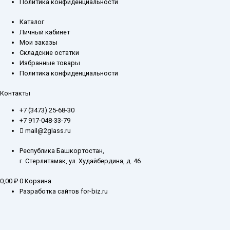
Политика конфиденциальности
Каталог
Личный кабинет
Мои заказы
Складские остатки
Избранные товары
Политика конфиденциальности
Контакты
+7 (3473) 25-68-30
+7 917-048-33-79
mail@2glass.ru
Республика Башкортостан,
г. Стерлитамак, ул. Худайбердина, д. 46
0,00
₽
0
Корзина
Разработка сайтов for-biz.ru
Заказ обратного звонка
Введите ваш контактный номер телефона, и наш специалист свяжется с