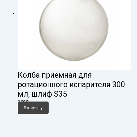
Колба приемная для
ротационного испарителя 300
мл, шлиф S35
0,00
₽
В корзину