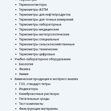
Термоконтакторы
Термометры ASTM
Термометры для нефтепродуктов
Термометры для точных измерений
Термометры лабораторные
Термометры медицинские
Термометры метеорологические
Термометры специальные
Термометры сельскохозяйственные
Термометры технические
Термометры цифровые
Учебно-лабораторное оборудование
Биология
Физика
Химия
Химическая продукция и экспресс-анализ
ГСО, стандарт-титры
Индикаторы
Калибровочные растворы
Питательные среды
Тест-комплекты
Фильтрующие материалы