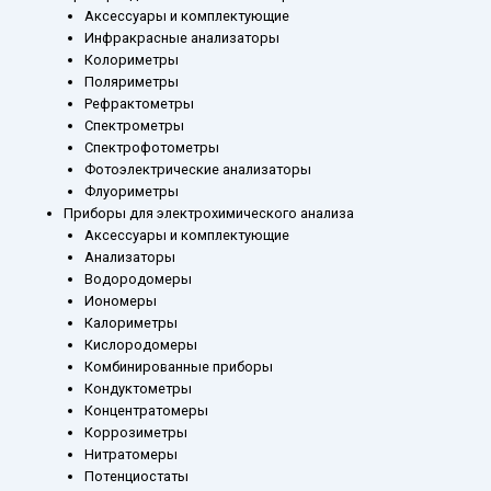
Аксессуары и комплектующие
Инфракрасные анализаторы
Колориметры
Поляриметры
Рефрактометры
Спектрометры
Спектрофотометры
Фотоэлектрические анализаторы
Флуориметры
Приборы для электрохимического анализа
Аксессуары и комплектующие
Анализаторы
Водородомеры
Иономеры
Калориметры
Кислородомеры
Комбинированные приборы
Кондуктометры
Концентратомеры
Коррозиметры
Нитратомеры
Потенциостаты