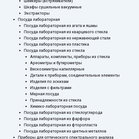
Шейкеры (встряхиватели)
Шкафы сушильные вакуумные
Экстракторы
Посуда лабораторная
Посуда лабораторная из агата и яшмы
Посуда лабораторная из кварцевого стекла
Посуда лабораторная из нержавеющей стали
Посуда лабораторная из пластика
Посуда лабораторная из стекла
Аппараты, комплекты, приборы из стекла
Ареометры и бутирометры
Вискозиметры капиллярные
Детали к приборам, соединительные элементы
Изделия по эскизам
Изделия с фильтрами
Мерная посуда
Принадлежности из стекла
Химико-лабораторная посуда
Посуда лабораторная из стеклоуглерода
Посуда лабораторная из фарфора
Посуда лабораторная из фторопласта
Посуда лабораторная из цветных металлов
Приборы для оптического спектрального анализа