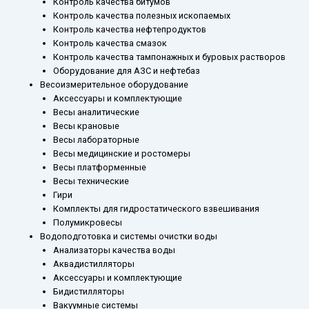
Контроль качества битумов
Контроль качества полезных ископаемых
Контроль качества нефтепродуктов
Контроль качества смазок
Контроль качества тампонажных и буровых растворов
Оборудование для АЗС и нефтебаз
Весоизмерительное оборудование
Аксессуары и комплектующие
Весы аналитические
Весы крановые
Весы лабораторные
Весы медицинские и ростомеры
Весы платформенные
Весы технические
Гири
Комплекты для гидростатического взвешивания
Полумикровесы
Водоподготовка и системы очистки воды
Анализаторы качества воды
Аквадистилляторы
Аксессуары и комплектующие
Бидистилляторы
Вакуумные системы