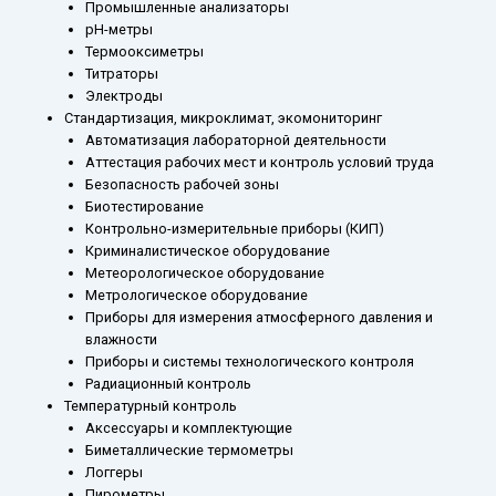
Промышленные анализаторы
рН-метры
Термооксиметры
Титраторы
Электроды
Стандартизация, микроклимат, экомониторинг
Автоматизация лабораторной деятельности
Аттестация рабочих мест и контроль условий труда
Безопасность рабочей зоны
Биотестирование
Контрольно-измерительные приборы (КИП)
Криминалистическое оборудование
Метеорологическое оборудование
Метрологическое оборудование
Приборы для измерения атмосферного давления и
влажности
Приборы и системы технологического контроля
Радиационный контроль
Температурный контроль
Аксессуары и комплектующие
Биметаллические термометры
Логгеры
Пирометры