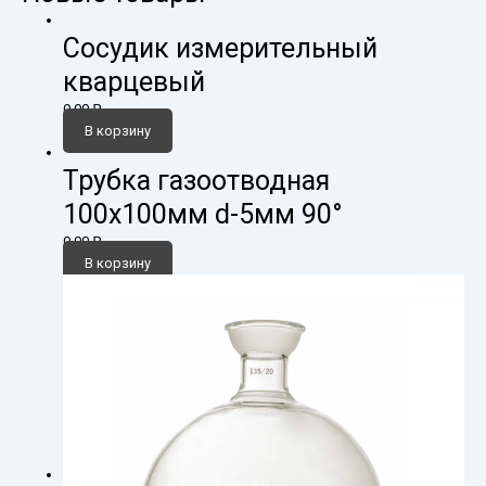
Сосудик измерительный
кварцевый
0,00
₽
В корзину
Трубка газоотводная
100х100мм d-5мм 90°
0,00
₽
В корзину