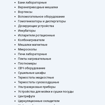
Бани лабораторные
Верхнеприводные мешалки
Вортексы
Вспомогательное оборудование
Гомогенизаторы и диспергаторы
Дозирующие устройства
Инкубаторы
Испарители ротационные
Колбонагреватели
Мешалки магнитные
Микроскопы
Печи лабораторные
Плиты нагревательные
Плотномеры
СВЧ оборудование
Сушильные шкафы
Термостаты жидкостные
Термостаты суховоздушные
Ультразвуковые приборы
Устройства для мойки и сушки посуды
Центрифуги
Циркуляционные охладители