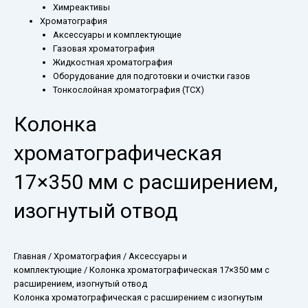
Химреактивы
Хроматография
Аксессуары и комплектующие
Газовая хроматография
Жидкостная хроматография
Оборудование для подготовки и очистки газов
Тонкослойная хроматография (ТСХ)
Колонка
хроматографическая
17×350 мм с расширением,
изогнутый отвод
Главная
/
Хроматография
/
Аксессуары и
комплектующие
/ Колонка хроматографическая 17×350 мм с
расширением, изогнутый отвод
Колонка хроматографическая с расширением с изогнутым