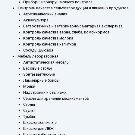
Приборы неразрушающего контроля
Контроль качества сельхозпродукции и пищевых продуктов
Агрохимический анализ
Аквакультура
Ветзоотехника и ветеринарно-санитарная экспертиза
Контроль качества зерна, хлеба, комбикормов
Контроль качества молока
Контроль качества напитков
Сосуды Дьюара
Мебель лабораторная
Антистатическая мебель
Весовые столы
Зонты вытяжные
Ламинарные боксы
Мойки
Надстройки и стеллажи
Сейфы для хранения медикаментов
Столы
Стулья
Тумбы
Шкафы вытяжные
Шкафы для ЛВЖ
Шкафы лабораторные