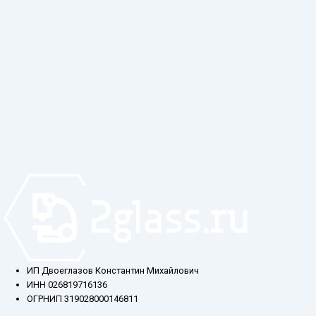
ИП Двоеглазов Константин Михайлович
ИНН 026819716136
ОГРНИП 319028000146811