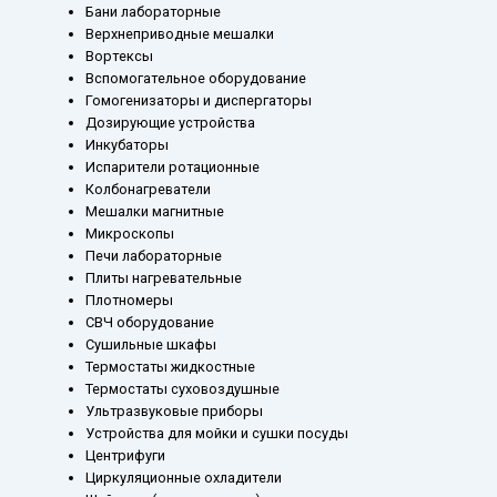
Бани лабораторные
Верхнеприводные мешалки
Вортексы
Вспомогательное оборудование
Гомогенизаторы и диспергаторы
Дозирующие устройства
Инкубаторы
Испарители ротационные
Колбонагреватели
Мешалки магнитные
Микроскопы
Печи лабораторные
Плиты нагревательные
Плотномеры
СВЧ оборудование
Сушильные шкафы
Термостаты жидкостные
Термостаты суховоздушные
Ультразвуковые приборы
Устройства для мойки и сушки посуды
Центрифуги
Циркуляционные охладители