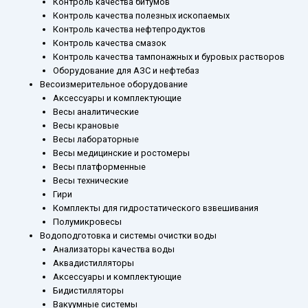
Контроль качества битумов
Контроль качества полезных ископаемых
Контроль качества нефтепродуктов
Контроль качества смазок
Контроль качества тампонажных и буровых растворов
Оборудование для АЗС и нефтебаз
Весоизмерительное оборудование
Аксессуары и комплектующие
Весы аналитические
Весы крановые
Весы лабораторные
Весы медицинские и ростомеры
Весы платформенные
Весы технические
Гири
Комплекты для гидростатического взвешивания
Полумикровесы
Водоподготовка и системы очистки воды
Анализаторы качества воды
Аквадистилляторы
Аксессуары и комплектующие
Бидистилляторы
Вакуумные системы