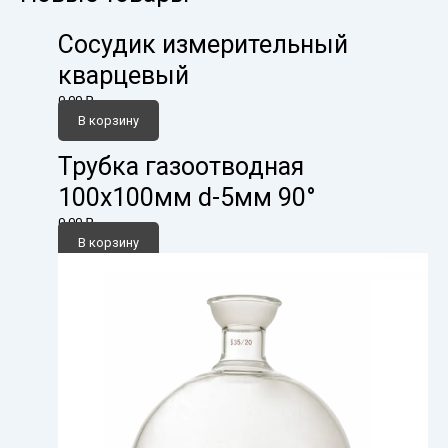
Сосудик измерительный
кварцевый
0,00
₽
В корзину
Трубка газоотводная
100х100мм d-5мм 90°
0,00
₽
В корзину