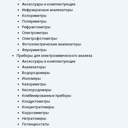
Аксессуары и комплектующие
Инфракрасные анализаторы
Колориметры
Поляриметры
Рефрактометры
Спектрометры
Спектрофотометры
Фотоэлектрические анализаторы
Флуориметры
Приборы для электрохимического анализа
Аксессуары и комплектующие
Анализаторы
Водородомеры
Иономеры
Калориметры
Кислородомеры
Комбинированные приборы
Кондуктометры
Концентратомеры
Коррозиметры
Нитратомеры
Потенциостаты