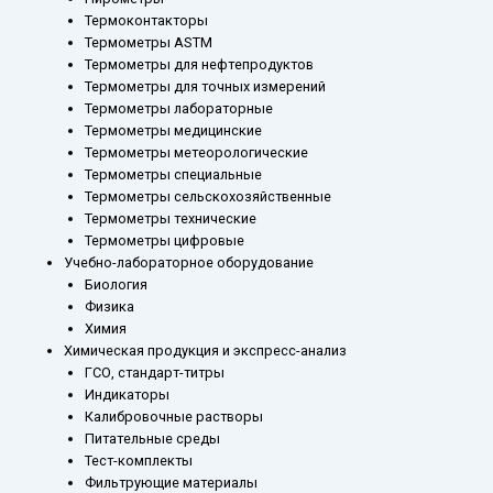
Термоконтакторы
Термометры ASTM
Термометры для нефтепродуктов
Термометры для точных измерений
Термометры лабораторные
Термометры медицинские
Термометры метеорологические
Термометры специальные
Термометры сельскохозяйственные
Термометры технические
Термометры цифровые
Учебно-лабораторное оборудование
Биология
Физика
Химия
Химическая продукция и экспресс-анализ
ГСО, стандарт-титры
Индикаторы
Калибровочные растворы
Питательные среды
Тест-комплекты
Фильтрующие материалы