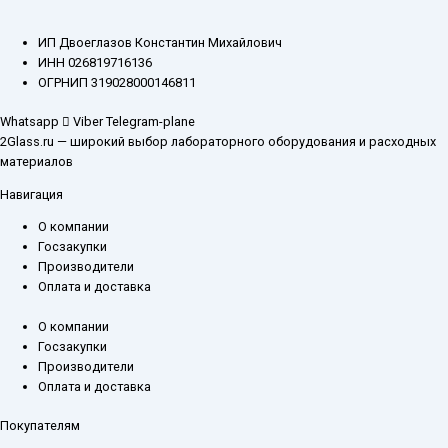
ИП Двоеглазов Константин Михайлович
ИНН 026819716136
ОГРНИП 319028000146811
Whatsapp
Viber
Telegram-plane
2Glass.ru — широкий выбор лабораторного оборудования и расходных
материалов
Навигация
О компании
Госзакупки
Производители
Оплата и доставка
О компании
Госзакупки
Производители
Оплата и доставка
Покупателям