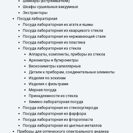
Шейкеры (встряхиватели)
Шкафы сушильные вакуумные
Экстракторы
Посуда лабораторная
Посуда лабораторная из агата и яшмы
Посуда лабораторная из кварцевого стекла
Посуда лабораторная из нержавеющей стали
Посуда лабораторная из пластика
Посуда лабораторная из стекла
Аппараты, комплекты, приборы из стекла
Ареометры и бутирометры
Вискозиметры капиллярные
Детали к приборам, соединительные элементы
Изделия по эскизам
Изделия с фильтрами
Мерная посуда
Принадлежности из стекла
Химико-лабораторная посуда
Посуда лабораторная из стеклоуглерода
Посуда лабораторная из фарфора
Посуда лабораторная из фторопласта
Посуда лабораторная из цветных металлов
Приборы для оптического спектрального анализа