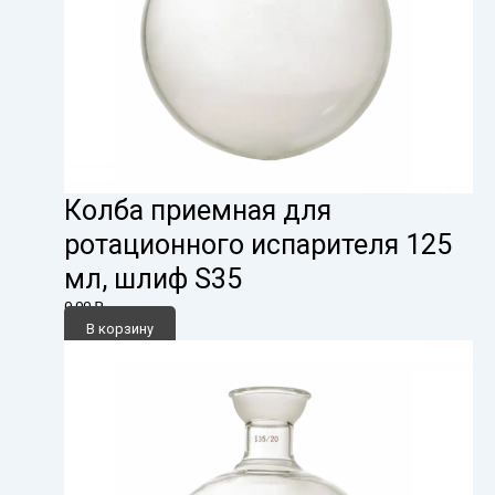
Колба приемная для
ротационного испарителя 125
мл, шлиф S35
0,00
₽
В корзину