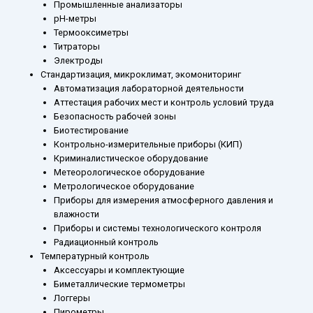
Промышленные анализаторы
рН-метры
Термооксиметры
Титраторы
Электроды
Стандартизация, микроклимат, экомониторинг
Автоматизация лабораторной деятельности
Аттестация рабочих мест и контроль условий труда
Безопасность рабочей зоны
Биотестирование
Контрольно-измерительные приборы (КИП)
Криминалистическое оборудование
Метеорологическое оборудование
Метрологическое оборудование
Приборы для измерения атмосферного давления и
влажности
Приборы и системы технологического контроля
Радиационный контроль
Температурный контроль
Аксессуары и комплектующие
Биметаллические термометры
Логгеры
Пирометры