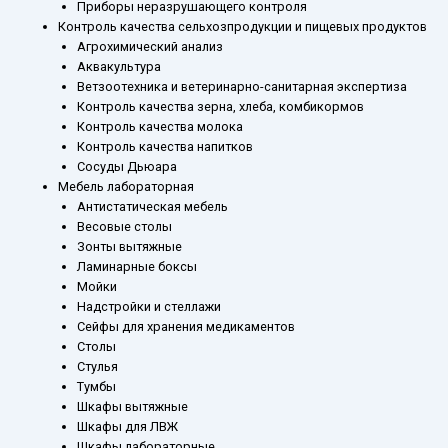
Приборы неразрушающего контроля
Контроль качества сельхозпродукции и пищевых продуктов
Агрохимический анализ
Аквакультура
Ветзоотехника и ветеринарно-санитарная экспертиза
Контроль качества зерна, хлеба, комбикормов
Контроль качества молока
Контроль качества напитков
Сосуды Дьюара
Мебель лабораторная
Антистатическая мебель
Весовые столы
Зонты вытяжные
Ламинарные боксы
Мойки
Надстройки и стеллажи
Сейфы для хранения медикаментов
Столы
Стулья
Тумбы
Шкафы вытяжные
Шкафы для ЛВЖ
Шкафы лабораторные