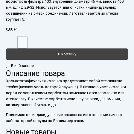
пористость фильтра 100, внутренний диаметр 46 мм, высота 460
мм, шлиф 29/32. Используется для очистки индивидуальных
соединений из смеси соединений. Изготавливается из стекла
группы ТС.
0,00
₽
В корзину
В избранное
Описание товара
Хроматографическая колонка представляет собой стеклянную
трубку (нижняя часть которой заужена). В нижнюю часть колонки
перед ее заполнением сорбентом помещают стекловолокно или
стекловату. В качестве сорбента используют оксид алюминия,
активированный уголь и др.
Принимаются индивидуальные заказы на изготовление химико-
лабораторной посуды по Вашим чертежам.
Новые товары