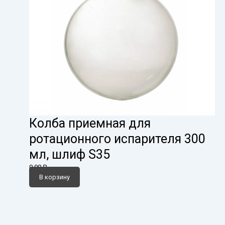
Колба приемная для
ротационного испарителя 300
мл, шлиф S35
0,00
₽
В корзину