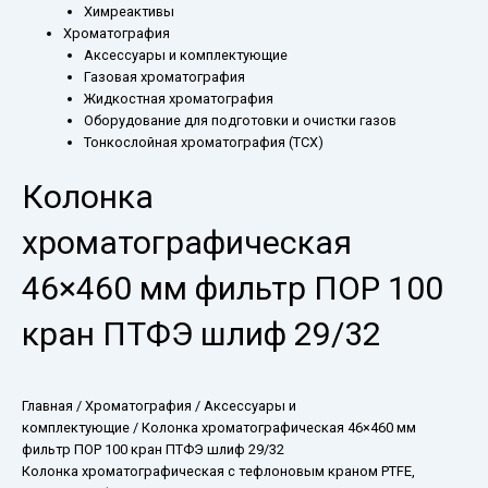
Химреактивы
Хроматография
Аксессуары и комплектующие
Газовая хроматография
Жидкостная хроматография
Оборудование для подготовки и очистки газов
Тонкослойная хроматография (ТСХ)
Колонка
хроматографическая
46×460 мм фильтр ПОР 100
кран ПТФЭ шлиф 29/32
Главная
/
Хроматография
/
Аксессуары и
комплектующие
/ Колонка хроматографическая 46×460 мм
фильтр ПОР 100 кран ПТФЭ шлиф 29/32
Колонка хроматографическая с тефлоновым краном PTFE,