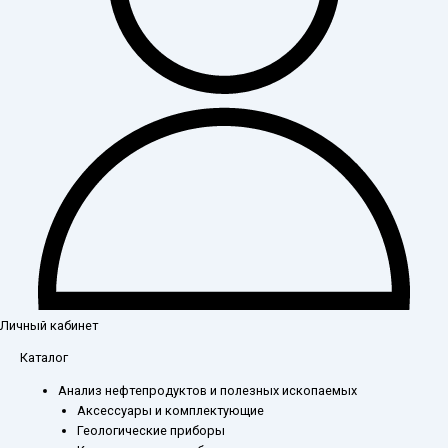
Личный кабинет
Количество
Каталог
товара
Анализ нефтепродуктов и полезных ископаемых
Колонка
Аксессуары и комплектующие
хроматографическая
Геологические приборы
10×500