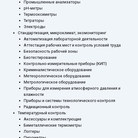
Промышленные анализаторы
рН-метры
Термооксиметры
Титраторы
Электроды
Стандартизация, микроклимат, экомониторинг
Автоматизация лабораторной деятельности
Аттестация рабочих мест и контроль условий труда
Безопасность рабочей зоны
Биотестирование
Контрольно-измерительные приборы (КИП)
Криминалистическое оборудование
Метеорологическое оборудование
Метрологическое оборудование
Приборы для измерения атмосферного давления и
влажности
Приборы и системы технологического контроля
Радиационный контроль
Температурный контроль
Аксессуары и комплектующие
Биметаллические термометры
Логгеры
Пирометры