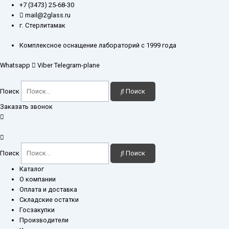
Перейти
+7 (3473) 25-68-30
к
mail@2glass.ru
содержимому
г. Стерлитамак
Комплексное оснащение лабораторий с 1999 года
Whatsapp
Viber
Telegram-plane
Поиск
Поиск
Заказать звонок
Поиск
Поиск
Каталог
О компании
Оплата и доставка
Складские остатки
Госзакупки
Производители