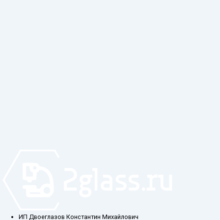
ИП Двоеглазов Константин Михайлович