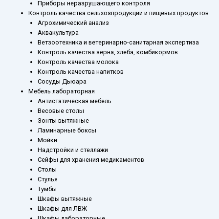
Приборы неразрушающего контроля
Контроль качества сельхозпродукции и пищевых продуктов
Агрохимический анализ
Аквакультура
Ветзоотехника и ветеринарно-санитарная экспертиза
Контроль качества зерна, хлеба, комбикормов
Контроль качества молока
Контроль качества напитков
Сосуды Дьюара
Мебель лабораторная
Антистатическая мебель
Весовые столы
Зонты вытяжные
Ламинарные боксы
Мойки
Надстройки и стеллажи
Сейфы для хранения медикаментов
Столы
Стулья
Тумбы
Шкафы вытяжные
Шкафы для ЛВЖ
Шкафы лабораторные