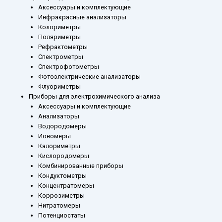
Аксессуары и комплектующие
Инфракрасные анализаторы
Колориметры
Поляриметры
Рефрактометры
Спектрометры
Спектрофотометры
Фотоэлектрические анализаторы
Флуориметры
Приборы для электрохимического анализа
Аксессуары и комплектующие
Анализаторы
Водородомеры
Иономеры
Калориметры
Кислородомеры
Комбинированные приборы
Кондуктометры
Концентратомеры
Коррозиметры
Нитратомеры
Потенциостаты