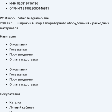
ИНН 026819716136
ОГРНИП 319028000146811
Whatsapp
Viber
Telegram-plane
2Glass.ru — широкий выбор лабораторного оборудования и расходных
материалов
Навигация
О компании
Госзакупки
Производители
Оплата и доставка
О компании
Госзакупки
Производители
Оплата и доставка
Покупателям
Каталог
Личный кабинет