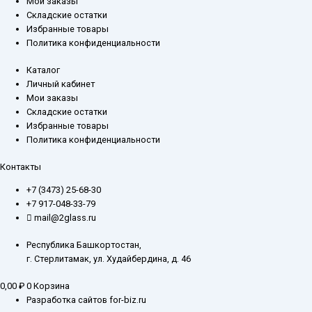
Мои заказы
Складские остатки
Избранные товары
Политика конфиденциальности
Каталог
Личный кабинет
Мои заказы
Складские остатки
Избранные товары
Политика конфиденциальности
Контакты
+7 (3473) 25-68-30
+7 917-048-33-79
mail@2glass.ru
Республика Башкортостан,
г. Стерлитамак, ул. Худайбердина, д. 46
0,00
₽
0
Корзина
Разработка сайтов for-biz.ru