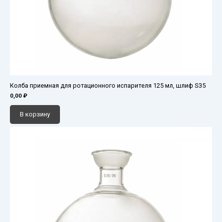
Колба приемная для ротационного испарителя 125 мл, шлиф S35
0,00
₽
В корзину