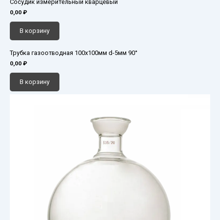
Сосудик измерительный кварцевый
0,00
₽
В корзину
Трубка газоотводная 100х100мм d-5мм 90°
0,00
₽
В корзину