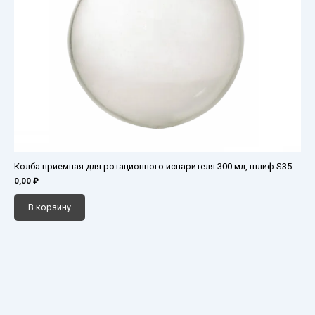
Колба приемная для ротационного испарителя 300 мл, шлиф S35
0,00
₽
В корзину