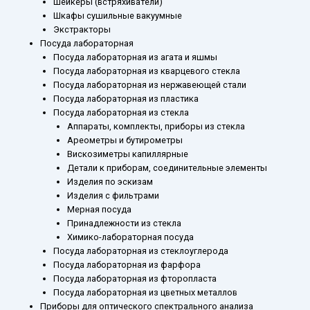
Шейкеры (встряхиватели)
Шкафы сушильные вакуумные
Экстракторы
Посуда лабораторная
Посуда лабораторная из агата и яшмы
Посуда лабораторная из кварцевого стекла
Посуда лабораторная из нержавеющей стали
Посуда лабораторная из пластика
Посуда лабораторная из стекла
Аппараты, комплекты, приборы из стекла
Ареометры и бутирометры
Вискозиметры капиллярные
Детали к приборам, соединительные элементы
Изделия по эскизам
Изделия с фильтрами
Мерная посуда
Принадлежности из стекла
Химико-лабораторная посуда
Посуда лабораторная из стеклоуглерода
Посуда лабораторная из фарфора
Посуда лабораторная из фторопласта
Посуда лабораторная из цветных металлов
Приборы для оптического спектрального анализа