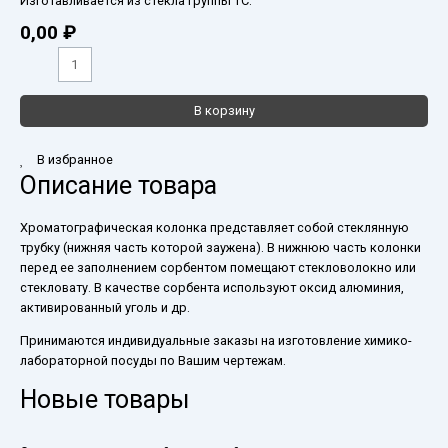
Изготавливается из стекла группы ТС.
0,00
₽
В корзину
В избранное
Описание товара
Хроматографическая колонка представляет собой стеклянную
трубку (нижняя часть которой заужена). В нижнюю часть колонки
перед ее заполнением сорбентом помещают стекловолокно или
стекловату. В качестве сорбента используют оксид алюминия,
активированный уголь и др.
Принимаются индивидуальные заказы на изготовление химико-
лабораторной посуды по Вашим чертежам.
Новые товары