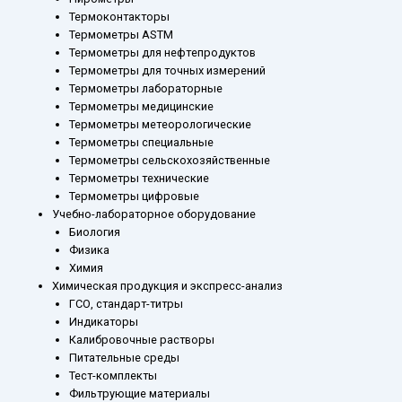
Термоконтакторы
Термометры ASTM
Термометры для нефтепродуктов
Термометры для точных измерений
Термометры лабораторные
Термометры медицинские
Термометры метеорологические
Термометры специальные
Термометры сельскохозяйственные
Термометры технические
Термометры цифровые
Учебно-лабораторное оборудование
Биология
Физика
Химия
Химическая продукция и экспресс-анализ
ГСО, стандарт-титры
Индикаторы
Калибровочные растворы
Питательные среды
Тест-комплекты
Фильтрующие материалы