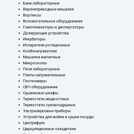
Бани лабораторные
Верхнеприводные мешалки
Вортексы
Вспомогательное оборудование
Гомогенизаторы и диспергаторы
Дозирующие устройства
Инкубаторы
Испарители ротационные
Колбонагреватели
Мешалки магнитные
Микроскопы
Печи лабораторные
Плиты нагревательные
Плотномеры
СВЧ оборудование
Сушильные шкафы
Термостаты жидкостные
Термостаты суховоздушные
Ультразвуковые приборы
Устройства для мойки и сушки посуды
Центрифуги
Циркуляционные охладители