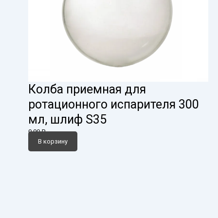
Колба приемная для
ротационного испарителя 300
мл, шлиф S35
0,00
₽
В корзину