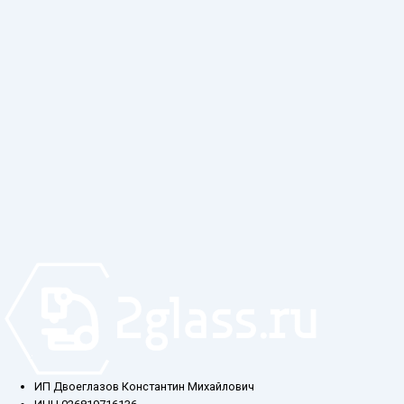
ИП Двоеглазов Константин Михайлович