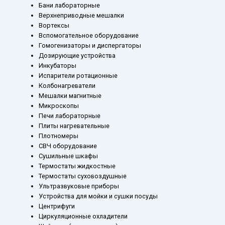
Бани лабораторные
Верхнеприводные мешалки
Вортексы
Вспомогательное оборудование
Гомогенизаторы и диспергаторы
Дозирующие устройства
Инкубаторы
Испарители ротационные
Колбонагреватели
Мешалки магнитные
Микроскопы
Печи лабораторные
Плиты нагревательные
Плотномеры
СВЧ оборудование
Сушильные шкафы
Термостаты жидкостные
Термостаты суховоздушные
Ультразвуковые приборы
Устройства для мойки и сушки посуды
Центрифуги
Циркуляционные охладители