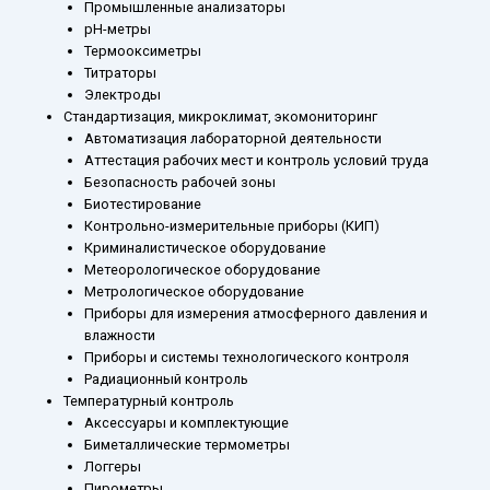
Промышленные анализаторы
рН-метры
Термооксиметры
Титраторы
Электроды
Стандартизация, микроклимат, экомониторинг
Автоматизация лабораторной деятельности
Аттестация рабочих мест и контроль условий труда
Безопасность рабочей зоны
Биотестирование
Контрольно-измерительные приборы (КИП)
Криминалистическое оборудование
Метеорологическое оборудование
Метрологическое оборудование
Приборы для измерения атмосферного давления и
влажности
Приборы и системы технологического контроля
Радиационный контроль
Температурный контроль
Аксессуары и комплектующие
Биметаллические термометры
Логгеры
Пирометры