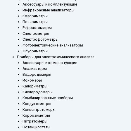
Аксессуары и комплектующие
Инфракрасные анализаторы
Колориметры
Поляриметры
Рефрактометры
Спектрометры
Спектрофотометры
Фотоэлектрические анализаторы
Флуориметры
Приборы для электрохимического анализа
Аксессуары и комплектующие
Анализаторы
Водородомеры
Иономеры
Калориметры
Кислородомеры
Комбинированные приборы
Кондуктометры
Концентратомеры
Коррозиметры
Нитратомеры
Потенциостаты