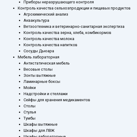
Приборы неразрушающего контроля
Контроль качества сельхозпродукции и пищевых продуктов
Агрохимический анализ
Аквакультура
Ветзоотехника и ветеринарно-санитарная экспертиза
Контроль качества зерна, хлеба, комбикормов
Контроль качества молока
Контроль качества напитков
Сосуды Дьюара
Мебель лабораторная
Антистатическая мебель
Весовые столы
Зонты вытяжные
Ламинарные боксы
Мойки
Надстройки и стеллажи
Сейфы для хранения медикаментов
Столы
Стулья
Тумбы
Шкафы вытяжные
Шкафы для ЛВЖ
Шкафы лабораторные