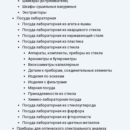
Шейкеры (встряхиватели)
Шкафы сушильные вакуумные
Экстракторы
Посуда лабораторная
Посуда лабораторная из агата и яшмы
Посуда лабораторная из кварцевого стекла
Посуда лабораторная из нержавеющей стали
Посуда лабораторная из пластика
Посуда лабораторная из стекла
Аппараты, комплекты, приборы из стекла
Ареометры и бутирометры
Вискозиметры капиллярные
Детали к приборам, соединительные элементы
Изделия по эскизам
Изделия с фильтрами
Мерная посуда
Принадлежности из стекла
Химико-лабораторная посуда
Посуда лабораторная из стеклоуглерода
Посуда лабораторная из фарфора
Посуда лабораторная из фторопласта
Посуда лабораторная из цветных металлов
Приборы для оптического спектрального анализа