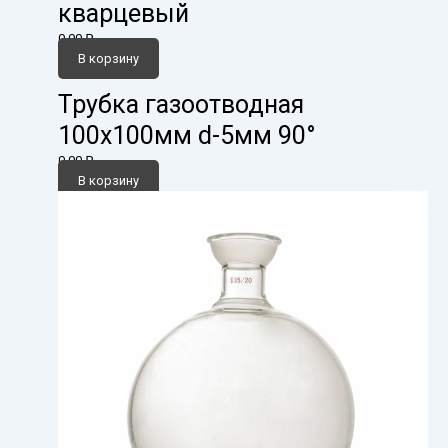
кварцевый
0,00
₽
В корзину
Трубка газоотводная
100х100мм d-5мм 90°
0,00
₽
В корзину