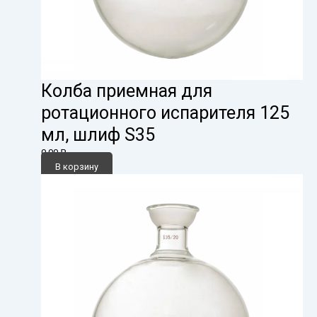
Колба приемная для
ротационного испарителя 125
мл, шлиф S35
0,00
₽
В корзину