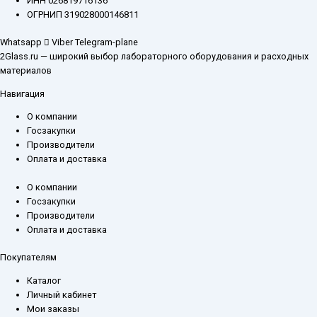
ИНН 026819716136
ОГРНИП 319028000146811
Whatsapp
Viber
Telegram-plane
2Glass.ru — широкий выбор лабораторного оборудования и расходных
материалов
Навигация
О компании
Госзакупки
Производители
Оплата и доставка
О компании
Госзакупки
Производители
Оплата и доставка
Покупателям
Каталог
Личный кабинет
Мои заказы