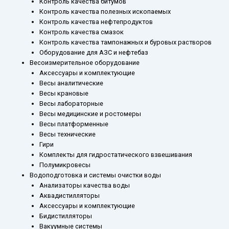
Контроль качества битумов
Контроль качества полезных ископаемых
Контроль качества нефтепродуктов
Контроль качества смазок
Контроль качества тампонажных и буровых растворов
Оборудование для АЗС и нефтебаз
Весоизмерительное оборудование
Аксессуары и комплектующие
Весы аналитические
Весы крановые
Весы лабораторные
Весы медицинские и ростомеры
Весы платформенные
Весы технические
Гири
Комплекты для гидростатического взвешивания
Полумикровесы
Водоподготовка и системы очистки воды
Анализаторы качества воды
Аквадистилляторы
Аксессуары и комплектующие
Бидистилляторы
Вакуумные системы