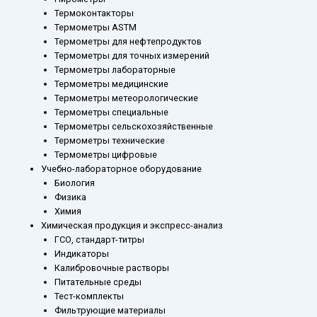
Термоконтакторы
Термометры ASTM
Термометры для нефтепродуктов
Термометры для точных измерений
Термометры лабораторные
Термометры медицинские
Термометры метеорологические
Термометры специальные
Термометры сельскохозяйственные
Термометры технические
Термометры цифровые
Учебно-лабораторное оборудование
Биология
Физика
Химия
Химическая продукция и экспресс-анализ
ГСО, стандарт-титры
Индикаторы
Калибровочные растворы
Питательные среды
Тест-комплекты
Фильтрующие материалы