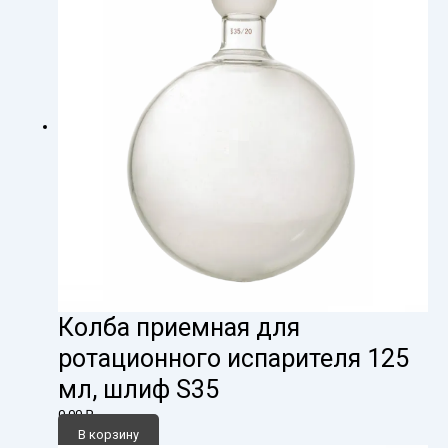
Колба приемная для
ротационного испарителя 125
мл, шлиф S35
0,00
₽
В корзину