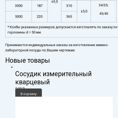
±3,0
34/35;
3000
187
310
±5,0
45/40
5000
220
365
* Колбы указанных размеров допускается изготовлять по заказу п
горловины d = 50 мм.
Принимаются индивидуальные заказы на изготовление химико-
лабораторной посуды по Вашим чертежам.
Новые товары
Сосудик измерительный
кварцевый
0,00
₽
В корзину