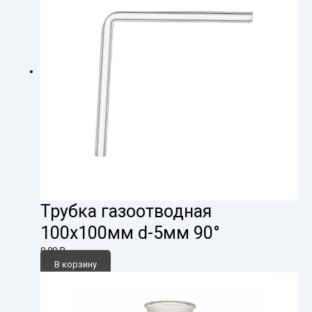
Трубка газоотводная
100х100мм d-5мм 90°
0,00
₽
В корзину