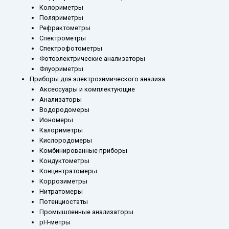
Колориметры
Поляриметры
Рефрактометры
Спектрометры
Спектрофотометры
Фотоэлектрические анализаторы
Флуориметры
Приборы для электрохимического анализа
Аксессуары и комплектующие
Анализаторы
Водородомеры
Иономеры
Калориметры
Кислородомеры
Комбинированные приборы
Кондуктометры
Концентратомеры
Коррозиметры
Нитратомеры
Потенциостаты
Промышленные анализаторы
рН-метры