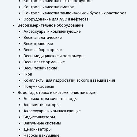
Контроль качества нефтепродуктов
Контроль качества смазок
Контроль качества тампонажных и буровых растворов
Оборудование для АЗС и нефтебаз
Весоизмерительное оборудование
Аксессуары и комплектующие
Весы аналитические
Весы крановые
Весы лабораторные
Весы медицинские и ростомеры
Весы платформенные
Весы технические
Гири
Комплекты для гидростатического взвешивания
Полумикровесы
Водоподготовка и системы очистки воды
Анализаторы качества воды
Аквадистилляторы
Аксессуары и комплектующие
Бидистилляторы
Вакуумные системы
Деионизаторы
Насосы вакуумные