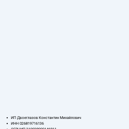
ИП Двоеглазов Константин Михайлович
ИНН 026819716136