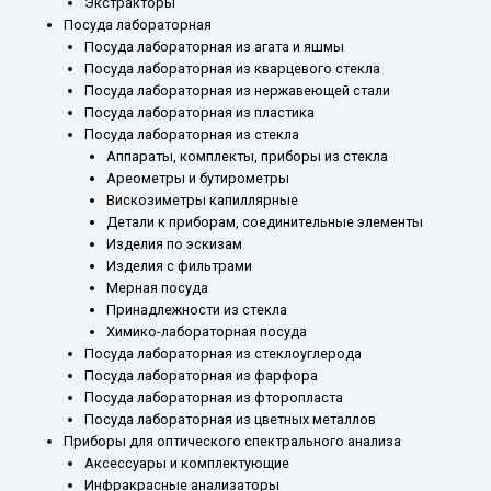
Экстракторы
Посуда лабораторная
Посуда лабораторная из агата и яшмы
Посуда лабораторная из кварцевого стекла
Посуда лабораторная из нержавеющей стали
Посуда лабораторная из пластика
Посуда лабораторная из стекла
Аппараты, комплекты, приборы из стекла
Ареометры и бутирометры
Вискозиметры капиллярные
Детали к приборам, соединительные элементы
Изделия по эскизам
Изделия с фильтрами
Мерная посуда
Принадлежности из стекла
Химико-лабораторная посуда
Посуда лабораторная из стеклоуглерода
Посуда лабораторная из фарфора
Посуда лабораторная из фторопласта
Посуда лабораторная из цветных металлов
Приборы для оптического спектрального анализа
Аксессуары и комплектующие
Инфракрасные анализаторы