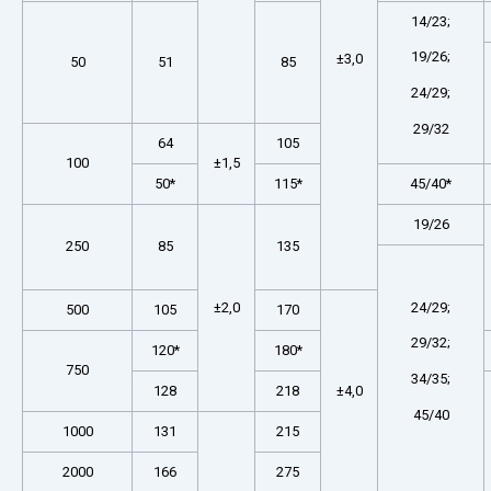
14/23;
19/26;
±3,0
50
51
85
24/29;
29/32
64
105
100
±1,5
50*
115*
45/40*
19/26
250
85
135
±2,0
24/29;
500
105
170
29/32;
120*
180*
750
34/35;
128
218
±4,0
45/40
1000
131
215
2000
166
275