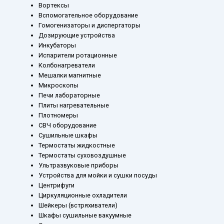
Вортексы
Вспомогательное оборудование
Гомогенизаторы и диспергаторы
Дозирующие устройства
Инкубаторы
Испарители ротационные
Колбонагреватели
Мешалки магнитные
Микроскопы
Печи лабораторные
Плиты нагревательные
Плотномеры
СВЧ оборудование
Сушильные шкафы
Термостаты жидкостные
Термостаты суховоздушные
Ультразвуковые приборы
Устройства для мойки и сушки посуды
Центрифуги
Циркуляционные охладители
Шейкеры (встряхиватели)
Шкафы сушильные вакуумные