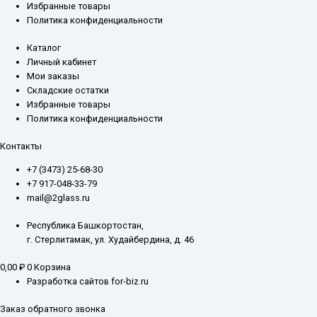
Избранные товары
Политика конфиденциальности
Каталог
Личный кабинет
Мои заказы
Складские остатки
Избранные товары
Политика конфиденциальности
Контакты
+7 (3473) 25-68-30
+7 917-048-33-79
mail@2glass.ru
Республика Башкортостан,
г. Стерлитамак, ул. Худайбердина, д. 46
0,00
₽
0
Корзина
Разработка сайтов for-biz.ru
Заказ обратного звонка