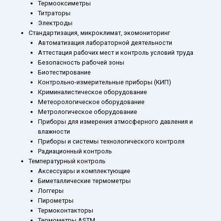
Термооксиметры
Титраторы
Электроды
Стандартизация, микроклимат, экомониторинг
Автоматизация лабораторной деятельности
Аттестация рабочих мест и контроль условий труда
Безопасность рабочей зоны
Биотестирование
Контрольно-измерительные приборы (КИП)
Криминалистическое оборудование
Метеорологическое оборудование
Метрологическое оборудование
Приборы для измерения атмосферного давления и
влажности
Приборы и системы технологического контроля
Радиационный контроль
Температурный контроль
Аксессуары и комплектующие
Биметаллические термометры
Логгеры
Пирометры
Термоконтакторы
Термометры ASTM