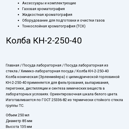
Аксессуары и комплектующие
Газовая хроматография
Жидкостная хроматография
Оборудование для подготовки и очистки газов
Тонкослойная хроматография (ТСХ)
Колба КН-2-250-40
Главная
/
Посуда лабораторная
/
Посуда лабораторная из
стекла
/
Химико-лабораторная посуда
/ Колба КН-2-250-40
Колба коническая (Эрленмейера) с цилиндрической горловиной
КН-2-250-40 применяется для фильтрования, выпаривания,
перегонки, дистилляции и синтеза химических веществ в
лабораторных условиях. Ориентировочная шкала белого цвета.
Изготавливается по ГОСТ 25336-82 из термически стойкого стекла
группы ТС.
Объем 250 мл
Диаметр 85 мм
Высота 135 мм