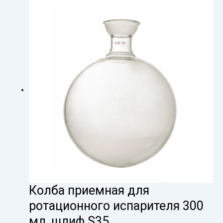
Колба приемная для
ротационного испарителя 300
мл, шлиф S35