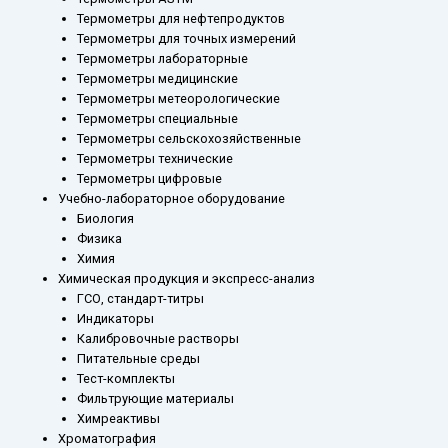
Термометры для нефтепродуктов
Термометры для точных измерений
Термометры лабораторные
Термометры медицинские
Термометры метеорологические
Термометры специальные
Термометры сельскохозяйственные
Термометры технические
Термометры цифровые
Учебно-лабораторное оборудование
Биология
Физика
Химия
Химическая продукция и экспресс-анализ
ГСО, стандарт-титры
Индикаторы
Калибровочные растворы
Питательные среды
Тест-комплекты
Фильтрующие материалы
Химреактивы
Хроматография