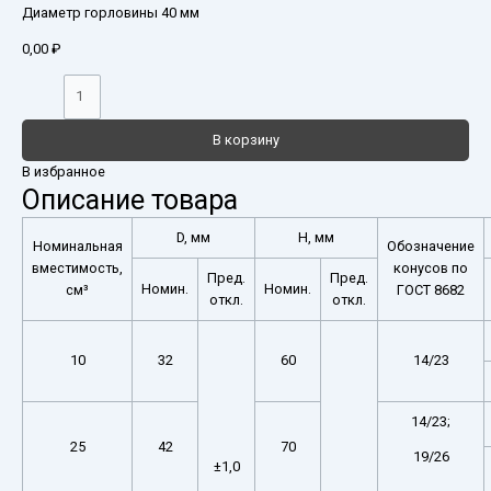
Диаметр горловины 40 мм
0,00
₽
В корзину
В избранное
Описание товара
D, мм
H, мм
Номинальная
Обозначение
вместимость,
конусов по
Пред.
Пред.
Номин.
Номин.
см³
ГОСТ 8682
откл.
откл.
10
32
60
14/23
14/23;
25
42
70
19/26
±1,0