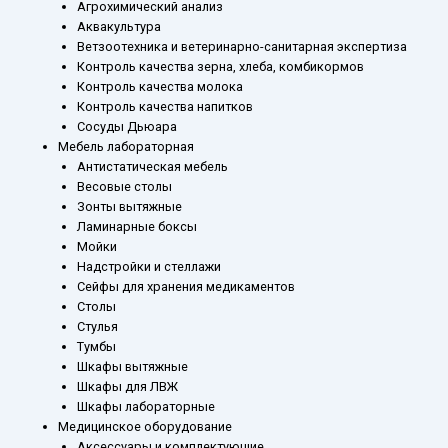
Агрохимический анализ
Аквакультура
Ветзоотехника и ветеринарно-санитарная экспертиза
Контроль качества зерна, хлеба, комбикормов
Контроль качества молока
Контроль качества напитков
Сосуды Дьюара
Мебель лабораторная
Антистатическая мебель
Весовые столы
Зонты вытяжные
Ламинарные боксы
Мойки
Надстройки и стеллажи
Сейфы для хранения медикаментов
Столы
Стулья
Тумбы
Шкафы вытяжные
Шкафы для ЛВЖ
Шкафы лабораторные
Медицинское оборудование
Аксессуары и комплектующие