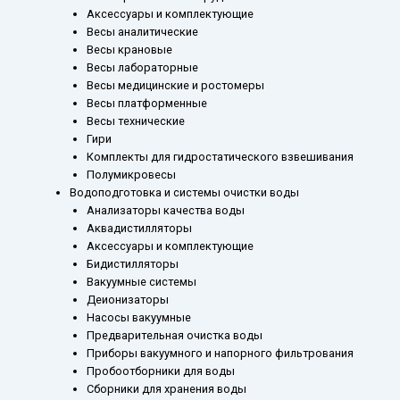
Аксессуары и комплектующие
Весы аналитические
Весы крановые
Весы лабораторные
Весы медицинские и ростомеры
Весы платформенные
Весы технические
Гири
Комплекты для гидростатического взвешивания
Полумикровесы
Водоподготовка и системы очистки воды
Анализаторы качества воды
Аквадистилляторы
Аксессуары и комплектующие
Бидистилляторы
Вакуумные системы
Деионизаторы
Насосы вакуумные
Предварительная очистка воды
Приборы вакуумного и напорного фильтрования
Пробоотборники для воды
Сборники для хранения воды