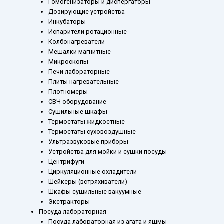
Гомогенизаторы и диспергаторы
Дозирующие устройства
Инкубаторы
Испарители ротационные
Колбонагреватели
Мешалки магнитные
Микроскопы
Печи лабораторные
Плиты нагревательные
Плотномеры
СВЧ оборудование
Сушильные шкафы
Термостаты жидкостные
Термостаты суховоздушные
Ультразвуковые приборы
Устройства для мойки и сушки посуды
Центрифуги
Циркуляционные охладители
Шейкеры (встряхиватели)
Шкафы сушильные вакуумные
Экстракторы
Посуда лабораторная
Посуда лабораторная из агата и яшмы