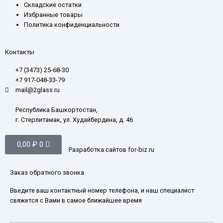
Складские остатки
Избранные товары
Политика конфиденциальности
Контакты
+7 (3473) 25-68-30
+7 917-048-33-79
mail@2glass.ru
Республика Башкортостан,
г. Стерлитамак, ул. Худайбердина, д. 46
Корзина
0,00
₽
0
Разработка сайтов for-biz.ru
Заказ обратного звонка
Введите ваш контактный номер телефона, и наш специалист
свяжется с Вами в самое ближайшее время