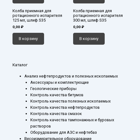
Колба приемная для
Колба приемная для
ротационного испарителя
ротационного испарителя
125 мл, шлиф S35
300 мл, шлиф S35
0,00
₽
0,00
₽
В корзину
В корзину
Каталог
Анализ нефтепродуктов и полезных ископаемых
Аксессуары и комплектующие
Геологические приборы
Контроль качества битумов
Контроль качества полезных ископаемых
Контроль качества нефтепродуктов
Контроль качества смазок
Контроль качества тампонажных и буровых
растворов
Оборудование для АЗС и нефтебаз
Весоизмерительное оборудование