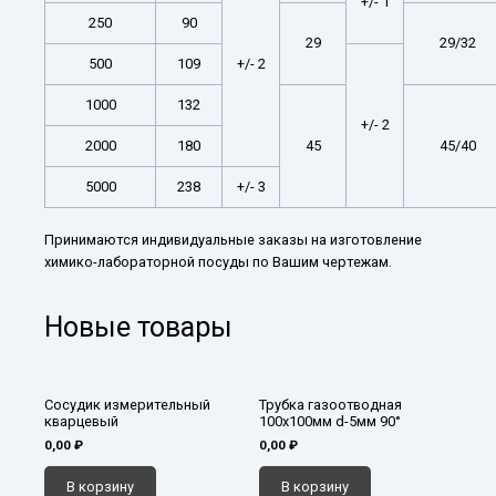
+/- 1
250
90
29
29/32
500
109
+/- 2
1000
132
+/- 2
2000
180
45
45/40
5000
238
+/- 3
Принимаются индивидуальные заказы на изготовление
химико-лабораторной посуды по Вашим чертежам.
Новые товары
Сосудик измерительный
Трубка газоотводная
кварцевый
100х100мм d-5мм 90°
0,00
₽
0,00
₽
В корзину
В корзину