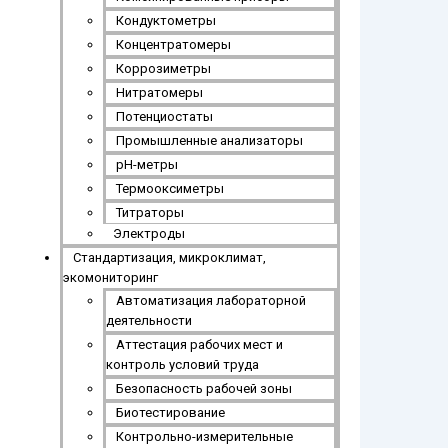
Кондуктометры
Концентратомеры
Коррозиметры
Нитратомеры
Потенциостаты
Промышленные анализаторы
рН-метры
Термооксиметры
Титраторы
Электроды
Стандартизация, микроклимат,
экомониторинг
Автоматизация лабораторной
деятельности
Аттестация рабочих мест и
контроль условий труда
Безопасность рабочей зоны
Биотестирование
Контрольно-измерительные