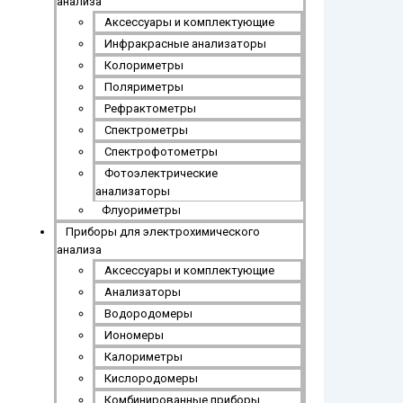
анализа
Аксессуары и комплектующие
Инфракрасные анализаторы
Колориметры
Поляриметры
Рефрактометры
Спектрометры
Спектрофотометры
Фотоэлектрические
анализаторы
Флуориметры
Приборы для электрохимического
анализа
Аксессуары и комплектующие
Анализаторы
Водородомеры
Иономеры
Калориметры
Кислородомеры
Комбинированные приборы