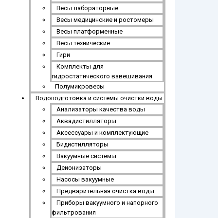
Весы лабораторные
Весы медицинские и ростомеры
Весы платформенные
Весы технические
Гири
Комплекты для
гидростатического взвешивания
Полумикровесы
Водоподготовка и системы очистки воды
Анализаторы качества воды
Аквадистилляторы
Аксессуары и комплектующие
Бидистилляторы
Вакуумные системы
Деионизаторы
Насосы вакуумные
Предварительная очистка воды
Приборы вакуумного и напорного
фильтрования