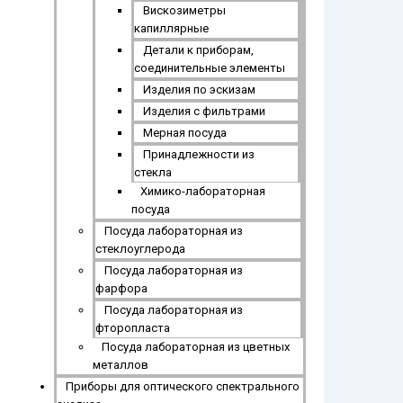
Вискозиметры
капиллярные
Детали к приборам,
соединительные элементы
Изделия по эскизам
Изделия с фильтрами
Мерная посуда
Принадлежности из
стекла
Химико-лабораторная
посуда
Посуда лабораторная из
стеклоуглерода
Посуда лабораторная из
фарфора
Посуда лабораторная из
фторопласта
Посуда лабораторная из цветных
металлов
Приборы для оптического спектрального