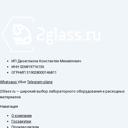
ИП Двоеглазов Константин Михайлович
ИНН 026819716136
ОГРНИП 319028000146811
Whatsapp
Viber
Telegram-plane
2Glass.ru — широкий выбор лабораторного оборудования и расходных
материалов
Навигация
О компании
Госзакупки
Производители