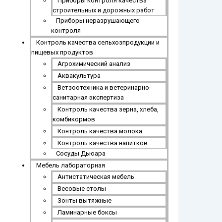
Приборы контроля качества
строительных и дорожных работ
Приборы неразрушающего
контроля
Контроль качества сельхозпродукции и
пищевых продуктов
Агрохимический анализ
Аквакультура
Ветзоотехника и ветеринарно-
санитарная экспертиза
Контроль качества зерна, хлеба,
комбикормов
Контроль качества молока
Контроль качества напитков
Сосуды Дьюара
Мебель лабораторная
Антистатическая мебель
Весовые столы
Зонты вытяжные
Ламинарные боксы