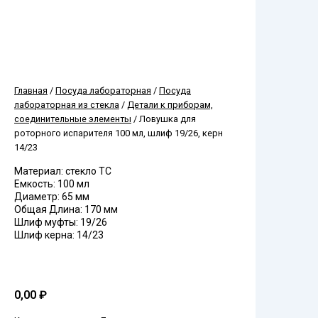
Главная
/
Посуда лабораторная
/
Посуда
лабораторная из стекла
/
Детали к приборам,
соединительные элементы
/ Ловушка для
роторного испарителя 100 мл, шлиф 19/26, керн
14/23
Материал: стекло ТС
Емкость: 100 мл
Диаметр: 65 мм
Общая Длина: 170 мм
Шлиф муфты: 19/26
Шлиф керна: 14/23
Ловушка для ударов / ловушка для отбойника /
ловушка-пеногаситель
0,00
₽