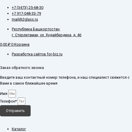
+7 (3473) 25-68-30
+7 917-048-33-79
mail@2glass.ru
Республика Башкортостан,
г. Стерлитамак, ул. Худайбердина, д. 46
0,00
₽
0
Корзина
Разработка сайтов for-biz.ru
Заказ обратного звонка
Введите ваш контактный номер телефона, и наш специалист свяжется с
Вами в самое ближайшее время
Имя
Телефон*
Отправить
Каталог