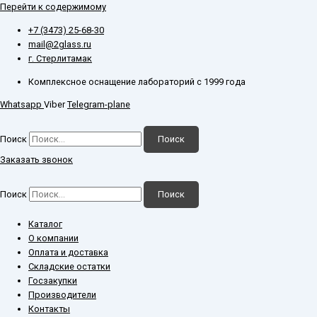
Перейти к содержимому
+7 (3473) 25-68-30
mail@2glass.ru
г. Стерлитамак
Комплексное оснащение лабораторий с 1999 года
Whatsapp
Viber
Telegram-plane
Поиск
Поиск
Заказать звонок
Поиск
Поиск
Каталог
О компании
Оплата и доставка
Складские остатки
Госзакупки
Производители
Контакты