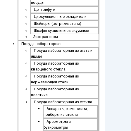
посуды
Центрифуги
Циркуляционные охладители
Шейкеры (встряхиватели)
Шкафы сушильные вакуумные
Экстракторы
Посуда лабораторная
Посуда лабораторная из агата и
яшмы
Посуда лабораторная из
кварцевого стекла
Посуда лабораторная из
нержавеющей стали
Посуда лабораторная из
пластика
Посуда лабораторная из стекла
Аппараты, комплекты,
приборы из стекла
Ареометры и
бутирометры