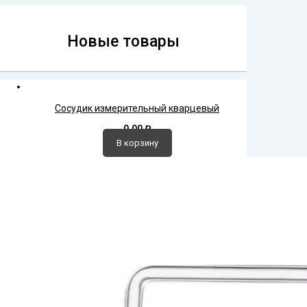
Новые товары
Сосудик измерительный кварцевый
0,00
₽
В корзину