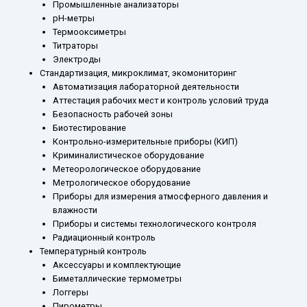
Промышленные анализаторы
рН-метры
Термооксиметры
Титраторы
Электроды
Стандартизация, микроклимат, экомониторинг
Автоматизация лабораторной деятельности
Аттестация рабочих мест и контроль условий труда
Безопасность рабочей зоны
Биотестирование
Контрольно-измерительные приборы (КИП)
Криминалистическое оборудование
Метеорологическое оборудование
Метрологическое оборудование
Приборы для измерения атмосферного давления и
влажности
Приборы и системы технологического контроля
Радиационный контроль
Температурный контроль
Аксессуары и комплектующие
Биметаллические термометры
Логгеры
Пирометры