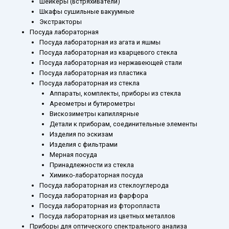
Шейкеры (встряхиватели)
Шкафы сушильные вакуумные
Экстракторы
Посуда лабораторная
Посуда лабораторная из агата и яшмы
Посуда лабораторная из кварцевого стекла
Посуда лабораторная из нержавеющей стали
Посуда лабораторная из пластика
Посуда лабораторная из стекла
Аппараты, комплекты, приборы из стекла
Ареометры и бутирометры
Вискозиметры капиллярные
Детали к приборам, соединительные элементы
Изделия по эскизам
Изделия с фильтрами
Мерная посуда
Принадлежности из стекла
Химико-лабораторная посуда
Посуда лабораторная из стеклоуглерода
Посуда лабораторная из фарфора
Посуда лабораторная из фторопласта
Посуда лабораторная из цветных металлов
Приборы для оптического спектрального анализа