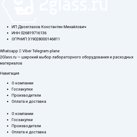
ИП Двоеглазов Константин Михайлович
ИНН 026819716136
ОГРНИП 319028000146811
Whatsapp
Viber
Telegram-plane
2Glass.ru — широкий выбор лабораторного оборудования и расходных
материалов
Навигация
О компании
Госзакупки
Производители
Оплата и доставка
О компании
Госзакупки
Производители
Оплата и доставка