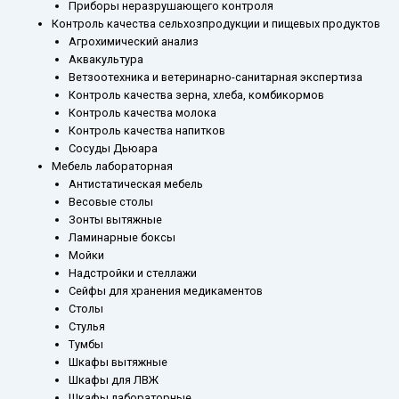
Приборы неразрушающего контроля
Контроль качества сельхозпродукции и пищевых продуктов
Агрохимический анализ
Аквакультура
Ветзоотехника и ветеринарно-санитарная экспертиза
Контроль качества зерна, хлеба, комбикормов
Контроль качества молока
Контроль качества напитков
Сосуды Дьюара
Мебель лабораторная
Антистатическая мебель
Весовые столы
Зонты вытяжные
Ламинарные боксы
Мойки
Надстройки и стеллажи
Сейфы для хранения медикаментов
Столы
Стулья
Тумбы
Шкафы вытяжные
Шкафы для ЛВЖ
Шкафы лабораторные