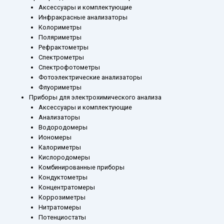
Аксессуары и комплектующие
Инфракрасные анализаторы
Колориметры
Поляриметры
Рефрактометры
Спектрометры
Спектрофотометры
Фотоэлектрические анализаторы
Флуориметры
Приборы для электрохимического анализа
Аксессуары и комплектующие
Анализаторы
Водородомеры
Иономеры
Калориметры
Кислородомеры
Комбинированные приборы
Кондуктометры
Концентратомеры
Коррозиметры
Нитратомеры
Потенциостаты