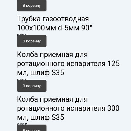
В корзину
Трубка газоотводная
100х100мм d-5мм 90°
0,00
₽
В корзину
Колба приемная для
ротационного испарителя 125
мл, шлиф S35
0,00
₽
В корзину
Колба приемная для
ротационного испарителя 300
мл, шлиф S35
0,00
₽
В корзину