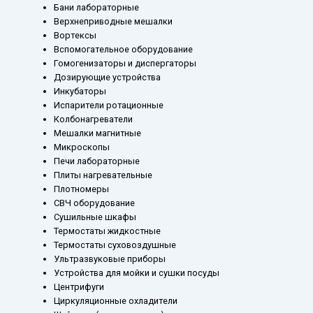
Бани лабораторные
Верхнеприводные мешалки
Вортексы
Вспомогательное оборудование
Гомогенизаторы и диспергаторы
Дозирующие устройства
Инкубаторы
Испарители ротационные
Колбонагреватели
Мешалки магнитные
Микроскопы
Печи лабораторные
Плиты нагревательные
Плотномеры
СВЧ оборудование
Сушильные шкафы
Термостаты жидкостные
Термостаты суховоздушные
Ультразвуковые приборы
Устройства для мойки и сушки посуды
Центрифуги
Циркуляционные охладители