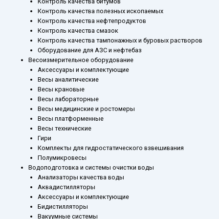
Контроль качества битумов
Контроль качества полезных ископаемых
Контроль качества нефтепродуктов
Контроль качества смазок
Контроль качества тампонажных и буровых растворов
Оборудование для АЗС и нефтебаз
Весоизмерительное оборудование
Аксессуары и комплектующие
Весы аналитические
Весы крановые
Весы лабораторные
Весы медицинские и ростомеры
Весы платформенные
Весы технические
Гири
Комплекты для гидростатического взвешивания
Полумикровесы
Водоподготовка и системы очистки воды
Анализаторы качества воды
Аквадистилляторы
Аксессуары и комплектующие
Бидистилляторы
Вакуумные системы