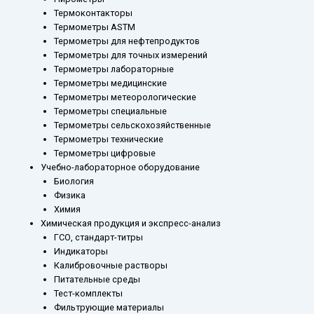
Термоконтакторы
Термометры ASTM
Термометры для нефтепродуктов
Термометры для точных измерений
Термометры лабораторные
Термометры медицинские
Термометры метеорологические
Термометры специальные
Термометры сельскохозяйственные
Термометры технические
Термометры цифровые
Учебно-лабораторное оборудование
Биология
Физика
Химия
Химическая продукция и экспресс-анализ
ГСО, стандарт-титры
Индикаторы
Калибровочные растворы
Питательные среды
Тест-комплекты
Фильтрующие материалы