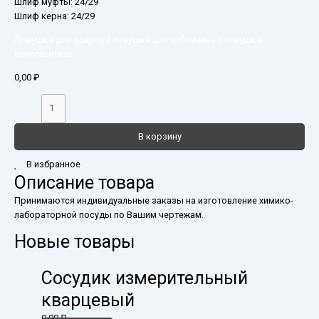
Шлиф муфты: 24/29
Шлиф керна: 24/29
Ловушка для ударов / ловушка для отбойника / ловушка-
пеногаситель
0,00
₽
В корзину
В избранное
Описание товара
Принимаются индивидуальные заказы на изготовление химико-
лабораторной посуды по Вашим чертежам.
Новые товары
Сосудик измерительный
кварцевый
0,00
₽