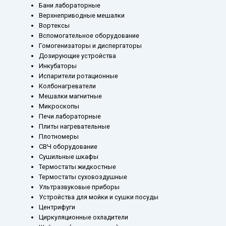
Бани лабораторные
Верхнеприводные мешалки
Вортексы
Вспомогательное оборудование
Гомогенизаторы и диспергаторы
Дозирующие устройства
Инкубаторы
Испарители ротационные
Колбонагреватели
Мешалки магнитные
Микроскопы
Печи лабораторные
Плиты нагревательные
Плотномеры
СВЧ оборудование
Сушильные шкафы
Термостаты жидкостные
Термостаты суховоздушные
Ультразвуковые приборы
Устройства для мойки и сушки посуды
Центрифуги
Циркуляционные охладители