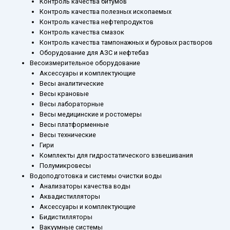
Контроль качества битумов
Контроль качества полезных ископаемых
Контроль качества нефтепродуктов
Контроль качества смазок
Контроль качества тампонажных и буровых растворов
Оборудование для АЗС и нефтебаз
Весоизмерительное оборудование
Аксессуары и комплектующие
Весы аналитические
Весы крановые
Весы лабораторные
Весы медицинские и ростомеры
Весы платформенные
Весы технические
Гири
Комплекты для гидростатического взвешивания
Полумикровесы
Водоподготовка и системы очистки воды
Анализаторы качества воды
Аквадистилляторы
Аксессуары и комплектующие
Бидистилляторы
Вакуумные системы