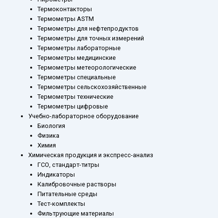
Термоконтакторы
Термометры ASTM
Термометры для нефтепродуктов
Термометры для точных измерений
Термометры лабораторные
Термометры медицинские
Термометры метеорологические
Термометры специальные
Термометры сельскохозяйственные
Термометры технические
Термометры цифровые
Учебно-лабораторное оборудование
Биология
Физика
Химия
Химическая продукция и экспресс-анализ
ГСО, стандарт-титры
Индикаторы
Калибровочные растворы
Питательные среды
Тест-комплекты
Фильтрующие материалы