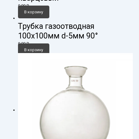
0,00
₽
В корзину
Трубка газоотводная
100х100мм d-5мм 90°
0,00
₽
В корзину