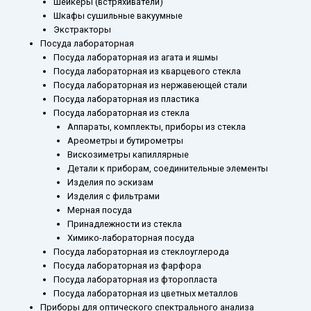
Шейкеры (встряхиватели)
Шкафы сушильные вакуумные
Экстракторы
Посуда лабораторная
Посуда лабораторная из агата и яшмы
Посуда лабораторная из кварцевого стекла
Посуда лабораторная из нержавеющей стали
Посуда лабораторная из пластика
Посуда лабораторная из стекла
Аппараты, комплекты, приборы из стекла
Ареометры и бутирометры
Вискозиметры капиллярные
Детали к приборам, соединительные элементы
Изделия по эскизам
Изделия с фильтрами
Мерная посуда
Принадлежности из стекла
Химико-лабораторная посуда
Посуда лабораторная из стеклоуглерода
Посуда лабораторная из фарфора
Посуда лабораторная из фторопласта
Посуда лабораторная из цветных металлов
Приборы для оптического спектрального анализа