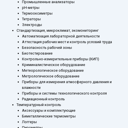
Промышленные анализаторы
рН-метры
Термооксиметры
Титраторы
Электроды
Стандартизация, микроклимат, экомониторинг
Автоматизация лабораторной деятельности
Аттестация рабочих мест и контроль условий труда
Безопасность рабочей зоны
Биотестирование
Контрольно-измерительные приборы (КИП)
Криминалистическое оборудование
Метеорологическое оборудование
Метрологическое оборудование
Приборы для измерения атмосферного давления и
влажности
Приборы и системы технологического контроля
Радиационный контроль
Температурный контроль
Аксессуары и комплектующие
Биметаллические термометры
Логгеры
Пирометры