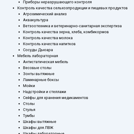
Приборы неразрушающего контроля
Контроль качества сельхозпродукции и пищевых продуктов
Агрохимический анализ
Аквакультура
Ветзоотехника и ветеринарно-санитарная экспертиза
Контроль качества зерна, хлеба, комбикормов
Контроль качества молока
Контроль качества напитков
Сосуды Дьюара
Мебель лабораторная
Антистатическая мебель
Весовые столы
Зонты вытяжные
Ламинарные боксы
Мойки
Надстройки и стеллажи
Сейфы для хранения медикаментов
Столы
Стулья
Тумбы
Шкафы вытяжные
Шкафы для ЛВЖ
Шкафы лабораторные