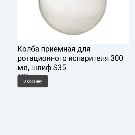
Колба приемная для
ротационного испарителя 300
мл, шлиф S35
0,00
₽
В корзину