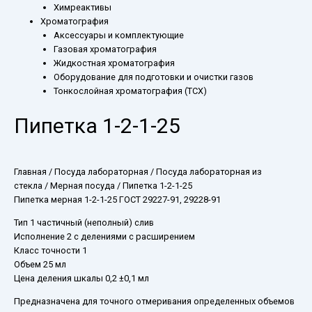
Химреактивы
Хроматография
Аксессуары и комплектующие
Газовая хроматография
Жидкостная хроматография
Оборудование для подготовки и очистки газов
Тонкослойная хроматография (ТСХ)
Пипетка 1-2-1-25
Главная
/
Посуда лабораторная
/
Посуда лабораторная из
стекла
/
Мерная посуда
/ Пипетка 1-2-1-25
Пипетка мерная 1-2-1-25 ГОСТ 29227-91, 29228-91
Тип 1 частичный (неполный) слив
Исполнение 2 с делениями с расширением
Класс точности 1
Объем 25 мл
Цена деления шкалы 0,2 ±0,1 мл
Предназначена для точного отмеривания определенных объемов