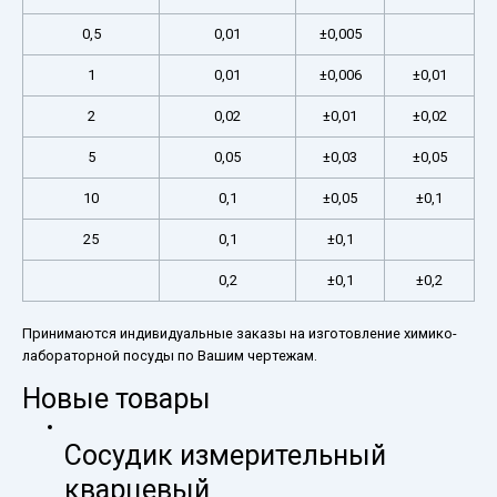
0,5
0,01
±0,005
1
0,01
±0,006
±0,01
2
0,02
±0,01
±0,02
5
0,05
±0,03
±0,05
10
0,1
±0,05
±0,1
25
0,1
±0,1
0,2
±0,1
±0,2
Принимаются индивидуальные заказы на изготовление химико-
лабораторной посуды по Вашим чертежам.
Новые товары
Сосудик измерительный
кварцевый