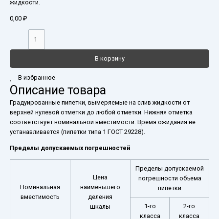
жидкости.
0,00
₽
В корзину
В избранное
Описание товара
Градуированные пипетки, вымеряемые на слив жидкости от
верхней нулевой отметки до любой отметки. Нижняя отметка
соответствует номинальной вместимости. Время ожидания не
устанавливается (пипетки типа 1 ГОСТ 29228).
Пределы допускаемых погрешностей
Пределы допускаемой
Цена
погрешности объема
Номинальная
наименьшего
пипетки
вместимость
деления
1-го
2-го
шкалы
класса
класса