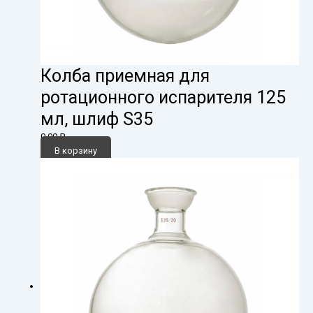
Колба приемная для
ротационного испарителя 125
мл, шлиф S35
0,00
₽
В корзину