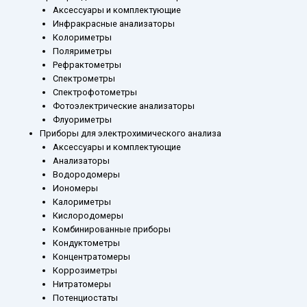
Аксессуары и комплектующие
Инфракрасные анализаторы
Колориметры
Поляриметры
Рефрактометры
Спектрометры
Спектрофотометры
Фотоэлектрические анализаторы
Флуориметры
Приборы для электрохимического анализа
Аксессуары и комплектующие
Анализаторы
Водородомеры
Иономеры
Калориметры
Кислородомеры
Комбинированные приборы
Кондуктометры
Концентратомеры
Коррозиметры
Нитратомеры
Потенциостаты