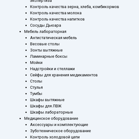
экспертиза
Контроль качества зерна, хлеба, комбикормов
Контроль качества молока
Контроль качества напитков
Сосуды Дьюара
Мебель лабораторная
Антистатическая мебель
Весовые столы
Зонты вытяжные
Ламинарные боксы
Мойки
Надстройки и стеллажи
Сейфы для хранения медикаментов
Столы
Стулья
Тумбы
Шкафы вытяжные
Шкафы для ЛВЖ
Шкафы лабораторные
Медицинское оборудование
Аксессуары и комплектующие
Зуботехническое оборудование
Контроль холодовой цепи