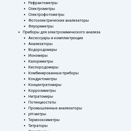
Рефрактометры
Спектрометры
Спектрофотометры
Фотоэлектрические анализаторы
Флуориметры
Приборы для электрохимического анализа
Аксессуары и комплектующие
Анализаторы
Водородомеры
Иономеры
Калориметры
Кислородомеры
Комбинированные приборы
Кондуктометры
Концентратомеры
Коррозиметры
Нитратомеры
Потенциостаты
Промышленные анализаторы
рН-метры
Термооксиметры
Титраторы