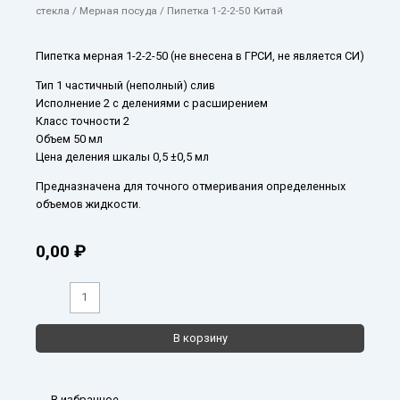
стекла
/
Мерная посуда
/ Пипетка 1-2-2-50 Китай
Пипетка мерная 1-2-2-50 (не внесена в ГРСИ, не является СИ)
Тип 1 частичный (неполный) слив
Исполнение 2 с делениями с расширением
Класс точности 2
Объем 50 мл
Цена деления шкалы 0,5 ±0,5 мл
Предназначена для точного отмеривания определенных
объемов жидкости.
0,00
₽
Количество
товара
Пипетка
В корзину
1-
2-
2-
50
В избранное