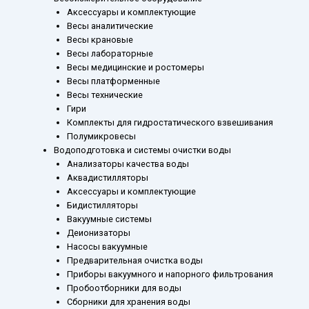
Аксессуары и комплектующие
Весы аналитические
Весы крановые
Весы лабораторные
Весы медицинские и ростомеры
Весы платформенные
Весы технические
Гири
Комплекты для гидростатического взвешивания
Полумикровесы
Водоподготовка и системы очистки воды
Анализаторы качества воды
Аквадистилляторы
Аксессуары и комплектующие
Бидистилляторы
Вакуумные системы
Деионизаторы
Насосы вакуумные
Предварительная очистка воды
Приборы вакуумного и напорного фильтрования
Пробоотборники для воды
Сборники для хранения воды