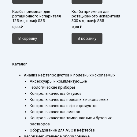
Колба приемная для
Колба приемная для
ротационного испарителя
ротационного испарителя
125 мл, шлиф S35
300 мл, шлиф S35
0,00
₽
0,00
₽
В корзину
В корзину
Каталог
Анализ нефтепродуктов и полезных ископаемых
Аксессуары и комплектующие
Геологические приборы
Контроль качества битумов
Контроль качества полезных ископаемых
Контроль качества нефтепродуктов
Контроль качества смазок
Контроль качества тампонажных и буровых
растворов
Оборудование для АЗС и нефтебаз
Весоизмерительное оборудование