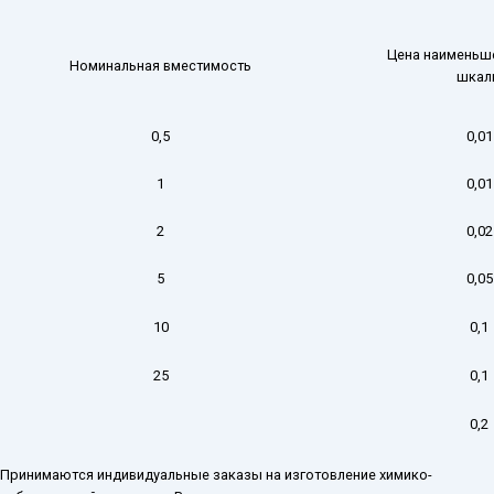
Цена наименьш
Номинальная вместимость
шкал
0,5
0,01
1
0,01
2
0,02
5
0,05
10
0,1
25
0,1
0,2
Принимаются индивидуальные заказы на изготовление химико-