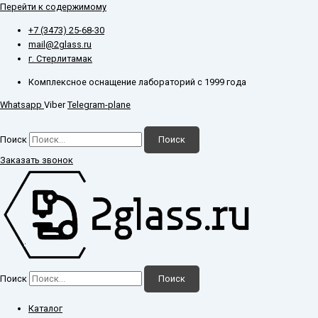
Перейти к содержимому
+7 (3473) 25-68-30
mail@2glass.ru
г. Стерлитамак
Комплексное оснащение лабораторий с 1999 года
Whatsapp
Viber
Telegram-plane
Поиск
Поиск
Заказать звонок
Поиск
Поиск
Каталог