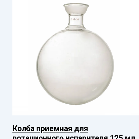
Колба приемная для
ротационного испарителя 125 мл,