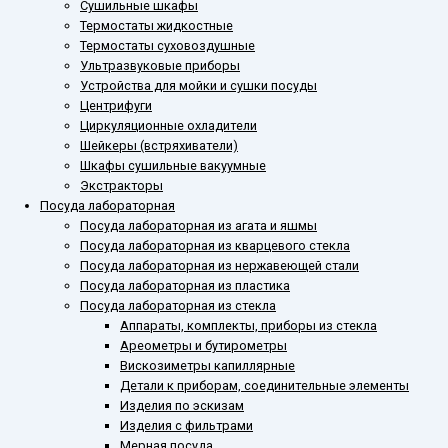
Сушильные шкафы
Термостаты жидкостные
Термостаты суховоздушные
Ультразвуковые приборы
Устройства для мойки и сушки посуды
Центрифуги
Циркуляционные охладители
Шейкеры (встряхиватели)
Шкафы сушильные вакуумные
Экстракторы
Посуда лабораторная
Посуда лабораторная из агата и яшмы
Посуда лабораторная из кварцевого стекла
Посуда лабораторная из нержавеющей стали
Посуда лабораторная из пластика
Посуда лабораторная из стекла
Аппараты, комплекты, приборы из стекла
Ареометры и бутирометры
Вискозиметры капиллярные
Детали к приборам, соединительные элементы
Изделия по эскизам
Изделия с фильтрами
Мерная посуда