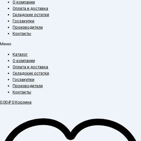
О компании
Оплата и доставка
Складские остатки
Госзакупки
Производители
Контакты
Меню
Каталог
О компании
Оплата и доставка
Складские остатки
Госзакупки
Производители
Контакты
0,00
₽
0
Корзина