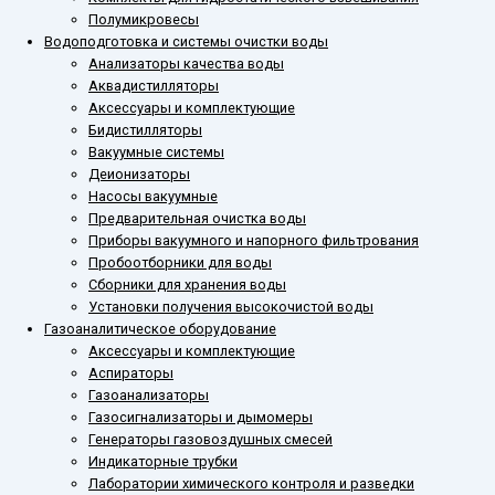
Полумикровесы
Водоподготовка и системы очистки воды
Анализаторы качества воды
Аквадистилляторы
Аксессуары и комплектующие
Бидистилляторы
Вакуумные системы
Деионизаторы
Насосы вакуумные
Предварительная очистка воды
Приборы вакуумного и напорного фильтрования
Пробоотборники для воды
Сборники для хранения воды
Установки получения высокочистой воды
Газоаналитическое оборудование
Аксессуары и комплектующие
Аспираторы
Газоанализаторы
Газосигнализаторы и дымомеры
Генераторы газовоздушных смесей
Индикаторные трубки
Лаборатории химического контроля и разведки