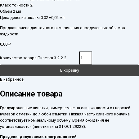
Класс точности 2
Объем 2 мл
Цена деления шкалы 0,02 ±0,02 мл
Предназначена для точного отмеривания определенных объемов
жидкости.
0,00
₽
Количество товара Пипетка 3-2-2-2
В корзину
В избранное
Описание товара
Градуированные пипетки, вымеряемые на слив жидкости от верхней
нулевой отметки до любой отметки. Нижняя часть сливного кончика
соответствует номинальному объему. Время ожидания не
устанавливается (пипетки типа 3 ГОСТ 29228).
Пределы допускаемых погрешностей