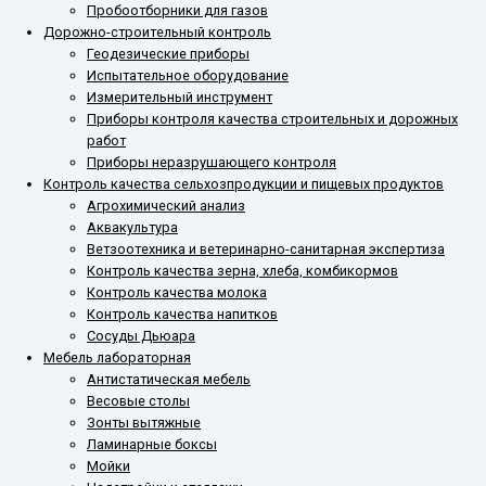
Пробоотборники для газов
Дорожно-строительный контроль
Геодезические приборы
Испытательное оборудование
Измерительный инструмент
Приборы контроля качества строительных и дорожных
работ
Приборы неразрушающего контроля
Контроль качества сельхозпродукции и пищевых продуктов
Агрохимический анализ
Аквакультура
Ветзоотехника и ветеринарно-санитарная экспертиза
Контроль качества зерна, хлеба, комбикормов
Контроль качества молока
Контроль качества напитков
Сосуды Дьюара
Мебель лабораторная
Антистатическая мебель
Весовые столы
Зонты вытяжные
Ламинарные боксы
Мойки