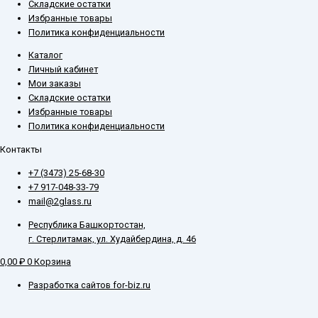
Складские остатки
Избранные товары
Политика конфиденциальности
Каталог
Личный кабинет
Мои заказы
Складские остатки
Избранные товары
Политика конфиденциальности
Контакты
+7 (3473) 25-68-30
+7 917-048-33-79
mail@2glass.ru
Республика Башкортостан,
г. Стерлитамак, ул. Худайбердина, д. 46
0,00
₽
0
Корзина
Разработка сайтов for-biz.ru