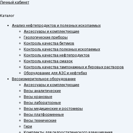
Личный кабинет
Каталог
Анализ нефтепродуктов и полезных ископаемых
Аксессуары и комплектующие
Геологические приборы
Контроль качества битумов
Контроль качества полезных ископаемых
Контроль качества нефтепродуктов
Контроль качества смазок
Контроль качества тампонажных и буровых растворов
Оборудование для АЗС и нефтебаз
Весоизмерительное оборудование
Аксессуары и комплектующие
Весы аналитические
Весы крановые
Весы лабораторные
Весы медицинские и ростомеры
Весы платформенные
Весы технические
Гири
Комплекты для гидростатического взвешивания