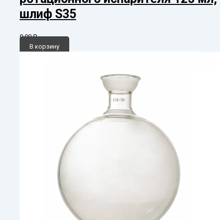
шлиф S35
0,00
₽
В корзину