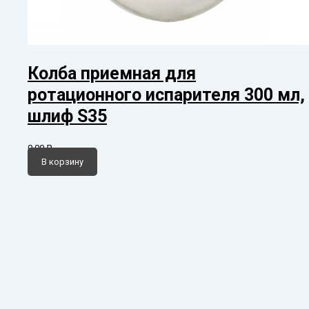
Колба приемная для
ротационного испарителя 300 мл,
шлиф S35
0,00
₽
В корзину