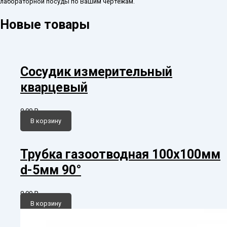
лабораторной посуды по Вашим чертежам.
Новые товары
Сосудик измерительный
кварцевый
0,00
₽
В корзину
Трубка газоотводная 100х100мм
d-5мм 90°
0,00
₽
В корзину