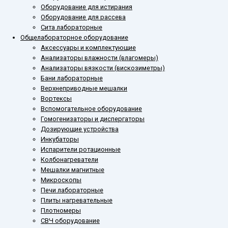
Оборудование для истирания
Оборудование для рассева
Сита лабораторные
Общелабораторное оборудование
Аксессуары и комплектующие
Анализаторы влажности (влагомеры)
Анализаторы вязкости (вискозиметры)
Бани лабораторные
Верхнеприводные мешалки
Вортексы
Вспомогательное оборудование
Гомогенизаторы и диспергаторы
Дозирующие устройства
Инкубаторы
Испарители ротационные
Колбонагреватели
Мешалки магнитные
Микроскопы
Печи лабораторные
Плиты нагревательные
Плотномеры
СВЧ оборудование