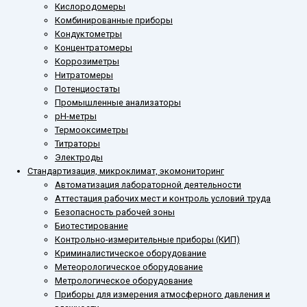
Кислородомеры
Комбинированные приборы
Кондуктометры
Концентратомеры
Коррозиметры
Нитратомеры
Потенциостаты
Промышленные анализаторы
рН-метры
Термооксиметры
Титраторы
Электроды
Стандартизация, микроклимат, экомониторинг
Автоматизация лабораторной деятельности
Аттестация рабочих мест и контроль условий труда
Безопасность рабочей зоны
Биотестирование
Контрольно-измерительные приборы (КИП)
Криминалистическое оборудование
Метеорологическое оборудование
Метрологическое оборудование
Приборы для измерения атмосферного давления и