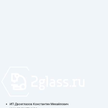
ИП Двоеглазов Константин Михайлович