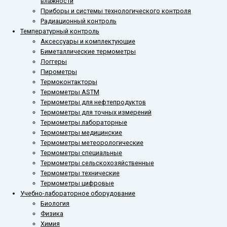
влажности
Приборы и системы технологического контроля
Радиационный контроль
Температурный контроль
Аксессуары и комплектующие
Биметаллические термометры
Логгеры
Пирометры
Термоконтакторы
Термометры ASTM
Термометры для нефтепродуктов
Термометры для точных измерений
Термометры лабораторные
Термометры медицинские
Термометры метеорологические
Термометры специальные
Термометры сельскохозяйственные
Термометры технические
Термометры цифровые
Учебно-лабораторное оборудование
Биология
Физика
Химия