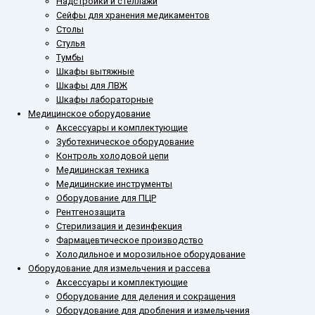
Надстройки и стеллажи
Сейфы для хранения медикаментов
Столы
Стулья
Тумбы
Шкафы вытяжные
Шкафы для ЛВЖ
Шкафы лабораторные
Медицинское оборудование
Аксессуары и комплектующие
Зуботехническое оборудование
Контроль холодовой цепи
Медицинская техника
Медицинские инструменты
Оборудование для ПЦР
Рентгенозащита
Стерилизация и дезинфекция
Фармацевтическое производство
Холодильное и морозильное оборудование
Оборудование для измельчения и рассева
Аксессуары и комплектующие
Оборудование для деления и сокращения
Оборудование для дробления и измельчения