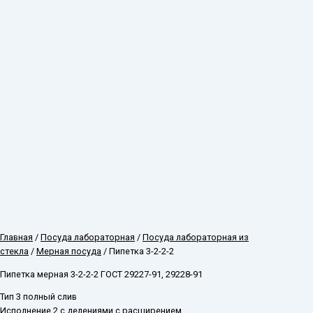
Главная
/
Посуда лабораторная
/
Посуда лабораторная из
стекла
/
Мерная посуда
/ Пипетка 3-2-2-2
Пипетка мерная 3-2-2-2 ГОСТ 29227-91, 29228-91
Тип 3 полный слив
Исполнение 2 с делениями с расширением