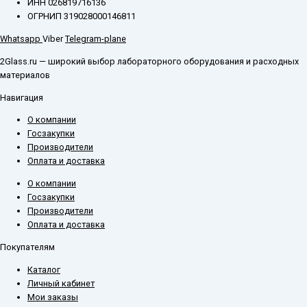
ИНН 026819716136
ОГРНИП 319028000146811
Whatsapp
Viber
Telegram-plane
2Glass.ru — широкий выбор лабораторного оборудования и расходных
материалов
Навигация
О компании
Госзакупки
Производители
Оплата и доставка
О компании
Госзакупки
Производители
Оплата и доставка
Покупателям
Каталог
Личный кабинет
Мои заказы