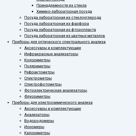
Принадлежности из стекла
Химико-лабораторная посуда
Посуда лабораторная из стеклоуглерода
Посуда лабораторная из фарфора
Посуда лабораторная из фторопласта
Посуда лабораторная из цветных металлов
Приборы для оптического спектрального анализа
Аксессуары и комплектующие
Инфракрасные анализаторы
Колориметры
Поляриметры
Рефрактометры
Спектрометры
Спектрофотометры
Фотоэлектрические анализаторы
Флуориметры
Приборы для электрохимического анализа
Аксессуары и комплектующие
Анализаторы
Водородомеры
Иономеры
Калориметры