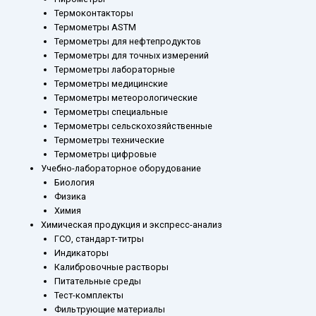
Термоконтакторы
Термометры ASTM
Термометры для нефтепродуктов
Термометры для точных измерений
Термометры лабораторные
Термометры медицинские
Термометры метеорологические
Термометры специальные
Термометры сельскохозяйственные
Термометры технические
Термометры цифровые
Учебно-лабораторное оборудование
Биология
Физика
Химия
Химическая продукция и экспресс-анализ
ГСО, стандарт-титры
Индикаторы
Калибровочные растворы
Питательные среды
Тест-комплекты
Фильтрующие материалы