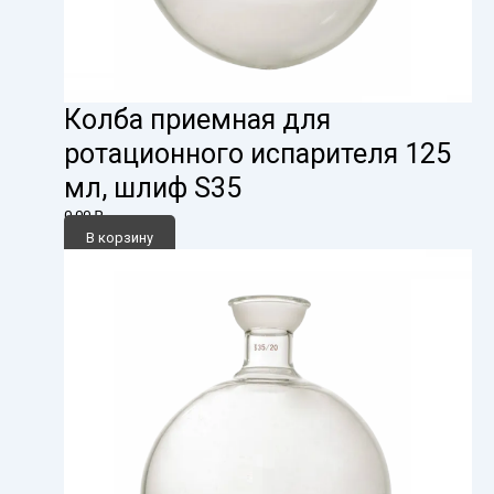
Колба приемная для
ротационного испарителя 125
мл, шлиф S35
0,00
₽
В корзину