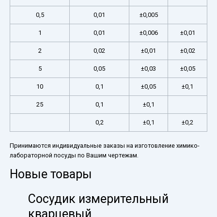
0,5
0,01
±0,005
1
0,01
±0,006
±0,01
2
0,02
±0,01
±0,02
5
0,05
±0,03
±0,05
10
0,1
±0,05
±0,1
25
0,1
±0,1
0,2
±0,1
±0,2
Принимаются индивидуальные заказы на изготовление химико-
лабораторной посуды по Вашим чертежам.
Новые товары
Сосудик измерительный
кварцевый