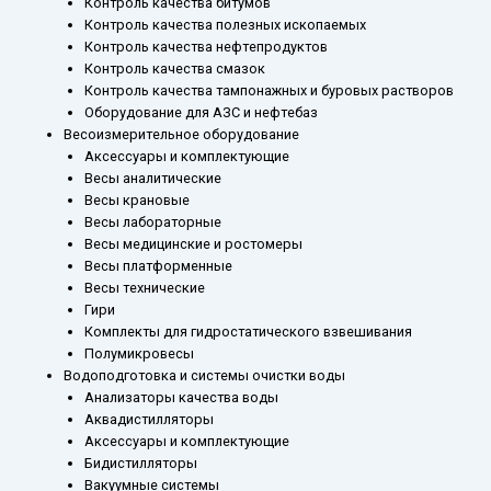
Контроль качества битумов
Контроль качества полезных ископаемых
Контроль качества нефтепродуктов
Контроль качества смазок
Контроль качества тампонажных и буровых растворов
Оборудование для АЗС и нефтебаз
Весоизмерительное оборудование
Аксессуары и комплектующие
Весы аналитические
Весы крановые
Весы лабораторные
Весы медицинские и ростомеры
Весы платформенные
Весы технические
Гири
Комплекты для гидростатического взвешивания
Полумикровесы
Водоподготовка и системы очистки воды
Анализаторы качества воды
Аквадистилляторы
Аксессуары и комплектующие
Бидистилляторы
Вакуумные системы