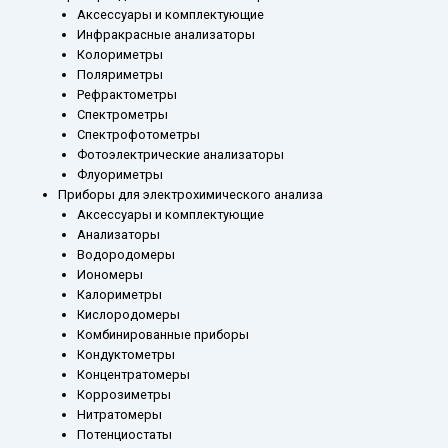
Аксессуары и комплектующие
Инфракрасные анализаторы
Колориметры
Поляриметры
Рефрактометры
Спектрометры
Спектрофотометры
Фотоэлектрические анализаторы
Флуориметры
Приборы для электрохимического анализа
Аксессуары и комплектующие
Анализаторы
Водородомеры
Иономеры
Калориметры
Кислородомеры
Комбинированные приборы
Кондуктометры
Концентратомеры
Коррозиметры
Нитратомеры
Потенциостаты