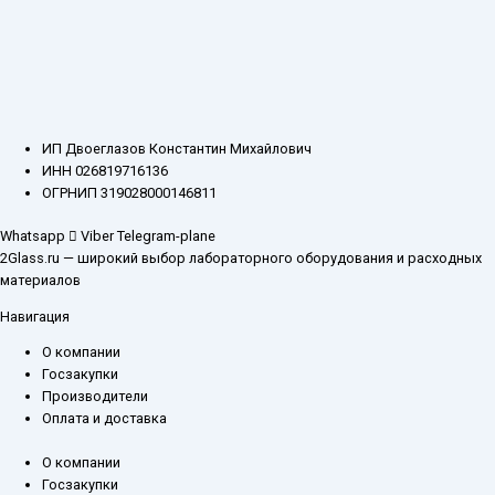
ИП Двоеглазов Константин Михайлович
ИНН 026819716136
ОГРНИП 319028000146811
Whatsapp
Viber
Telegram-plane
2Glass.ru — широкий выбор лабораторного оборудования и расходных
материалов
Навигация
О компании
Госзакупки
Производители
Оплата и доставка
О компании
Госзакупки