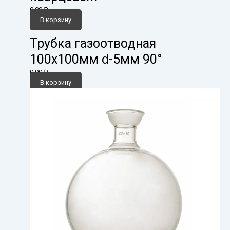
0,00
₽
В корзину
Трубка газоотводная
100х100мм d-5мм 90°
0,00
₽
В корзину