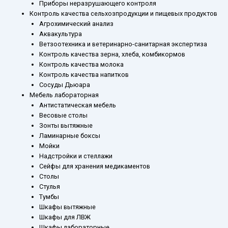
Приборы неразрушающего контроля
Контроль качества сельхозпродукции и пищевых продуктов
Агрохимический анализ
Аквакультура
Ветзоотехника и ветеринарно-санитарная экспертиза
Контроль качества зерна, хлеба, комбикормов
Контроль качества молока
Контроль качества напитков
Сосуды Дьюара
Мебель лабораторная
Антистатическая мебель
Весовые столы
Зонты вытяжные
Ламинарные боксы
Мойки
Надстройки и стеллажи
Сейфы для хранения медикаментов
Столы
Стулья
Тумбы
Шкафы вытяжные
Шкафы для ЛВЖ
Шкафы лабораторные