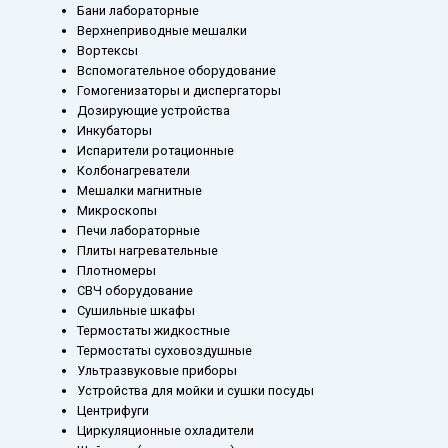
Бани лабораторные
Верхнеприводные мешалки
Вортексы
Вспомогательное оборудование
Гомогенизаторы и диспергаторы
Дозирующие устройства
Инкубаторы
Испарители ротационные
Колбонагреватели
Мешалки магнитные
Микроскопы
Печи лабораторные
Плиты нагревательные
Плотномеры
СВЧ оборудование
Сушильные шкафы
Термостаты жидкостные
Термостаты суховоздушные
Ультразвуковые приборы
Устройства для мойки и сушки посуды
Центрифуги
Циркуляционные охладители