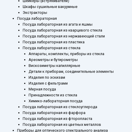
Шейкеры (встряхиватели)
Шкафы сушильные вакуумные
Экстракторы
Посуда лабораторная
Посуда лабораторная из агата и яшмы
Посуда лабораторная из кварцевого стекла
Посуда лабораторная из нержавеющей стали
Посуда лабораторная из пластика
Посуда лабораторная из стекла
Аппараты, комплекты, приборы из стекла
Ареометры и бутирометры
Вискозиметры капиллярные
Детали к приборам, соединительные элементы
Изделия по эскизам
Изделия с фильтрами
Мерная посуда
Принадлежности из стекла
Химико-лабораторная посуда
Посуда лабораторная из стеклоуглерода
Посуда лабораторная из фарфора
Посуда лабораторная из фторопласта
Посуда лабораторная из цветных металлов
Приборы для оптического спектрального анализа