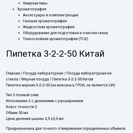
Химреактивы
Хроматография
Аксессуары и комплектующие
Газовая хроматография
Жидкостная хроматография
Оборудование для подготовки и очистки газов
Тонкослойная хроматография (ТСХ)
Пипетка 3-2-2-50 Китай
Главная
/
Посуда лабораторная
/
Посуда лабораторная из
стекла
/
Мерная посуда
/ Пипетка 3-2-2-50 Китай
Пипетка мерная 3-2-2-50 (не внесена в ГРСИ, не является СИ)
Тип 3 полный слив
Исполнение 2 с делениями с расширением
Класс точности 2
Объем 50 мл
Цена деления шкалы 0,5 ±0,5 мл
Предназначена для точного отмеривания определенных объемов