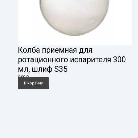
Колба приемная для
ротационного испарителя 300
мл, шлиф S35
0,00
₽
В корзину