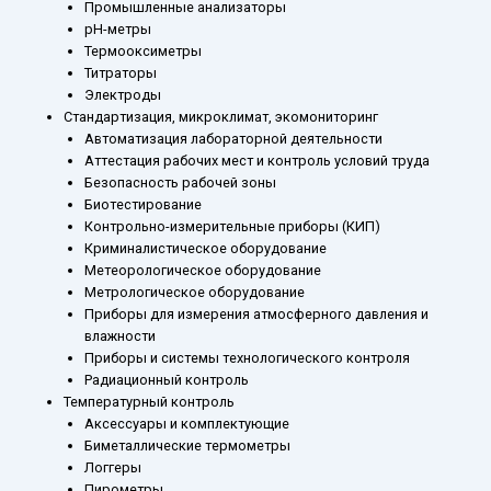
Промышленные анализаторы
рН-метры
Термооксиметры
Титраторы
Электроды
Стандартизация, микроклимат, экомониторинг
Автоматизация лабораторной деятельности
Аттестация рабочих мест и контроль условий труда
Безопасность рабочей зоны
Биотестирование
Контрольно-измерительные приборы (КИП)
Криминалистическое оборудование
Метеорологическое оборудование
Метрологическое оборудование
Приборы для измерения атмосферного давления и
влажности
Приборы и системы технологического контроля
Радиационный контроль
Температурный контроль
Аксессуары и комплектующие
Биметаллические термометры
Логгеры
Пирометры