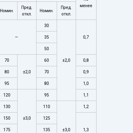
менее
Пред.
Пред.
Номин.
Номин.
откл.
откл.
30
—
35
0,7
50
70
60
±2,0
0,8
80
±2,0
70
0,9
95
80
1,0
120
95
1,1
130
110
1,2
150
±3,0
125
175
135
±3,0
1,3