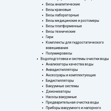
Весы аналитические
Весы крановые
Весы лабораторные
Весы медицинские и ростомеры
Весы платформенные
Весы технические
Гири
Комплекты для гидростатического
взвешивания
Полумикровесы
Водоподготовка и системы очистки воды
Анализаторы качества воды
Аквадистилляторы
Аксессуары и комплектующие
Бидистилляторы
Вакуумные системы
Деионизаторы
Насосы вакуумные
Предварительная очистка воды
Приборы вакуумного и напорного