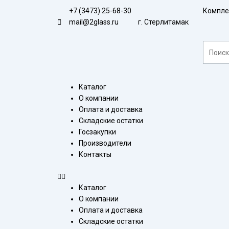
Перейти
+7 (3473) 25-68-30
Компле
к
mail@2glass.ru
г. Стерлитамак
содержимому
Поиск
Меню
Каталог
О компании
Оплата и доставка
Складские остатки
Госзакупки
Производители
Контакты
Каталог
О компании
Оплата и доставка
Складские остатки