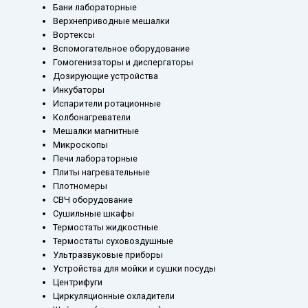
Бани лабораторные
Верхнеприводные мешалки
Вортексы
Вспомогательное оборудование
Гомогенизаторы и диспергаторы
Дозирующие устройства
Инкубаторы
Испарители ротационные
Колбонагреватели
Мешалки магнитные
Микроскопы
Печи лабораторные
Плиты нагревательные
Плотномеры
СВЧ оборудование
Сушильные шкафы
Термостаты жидкостные
Термостаты суховоздушные
Ультразвуковые приборы
Устройства для мойки и сушки посуды
Центрифуги
Циркуляционные охладители