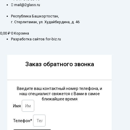
mail@2glass.ru
Республика Башкортостан,
г. Стерлитамак, ул. Худайбердина, д. 46
0,00
₽
0
Корзина
Разработка сайтов for-biz.ru
Заказ обратного звонка
Введите ваш контактный номер телефона, и
наш специалист свяжется с Вами в самое
ближайшее время
Имя
Телефон*