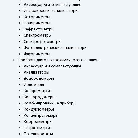
Аксессуары и комплектующие
Инфракрасные анализаторы
Колориметры
Поляриметры
Рефрактометры
Спектрометры
Спектрофотометры
Фотоэлектрические анализаторы
Флуориметры
Приборы для электрохимического анализа
Аксессуары и комплектующие
Анализаторы
Водородомеры
Иономеры
Калориметры
Кислородомеры
Комбинированные приборы
Кондуктометры
Концентратомеры
Коррозиметры
Нитратомеры
Потенциостаты