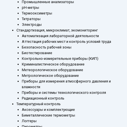
Промышленные анализаторы
рН-метры
Термооксиметры
Титраторы
Электроды
Стандартизация, микроклимат, экомониторинг
Автоматизация лабораторной деятельности
Аттестация рабочих мест и контроль условий труда
Безопасность рабочей зоны
Биотестирование
Контрольно-измерительные приборы (КИП)
Криминалистическое оборудование
Метеорологическое оборудование
Метрологическое оборудование
Приборы для измерения атмосферного давления и
влажности
Приборы и системы технологического контроля
Радиационный контроль
Температурный контроль
Аксессуары и комплектующие
Биметаллические термометры
Логгеры
Пирометры