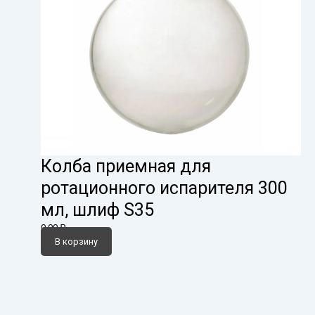
Колба приемная для
ротационного испарителя 300
мл, шлиф S35
0,00
₽
В корзину