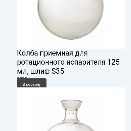
Колба приемная для
ротационного испарителя 125
мл, шлиф S35
0,00
₽
В корзину