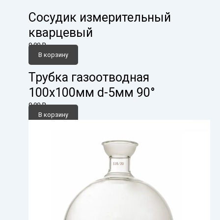
Сосудик измерительный
кварцевый
0,00
₽
В корзину
Трубка газоотводная
100х100мм d-5мм 90°
0,00
₽
В корзину