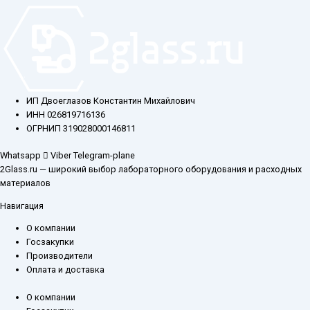
ИП Двоеглазов Константин Михайлович
ИНН 026819716136
ОГРНИП 319028000146811
Whatsapp
Viber
Telegram-plane
2Glass.ru — широкий выбор лабораторного оборудования и расходных
материалов
Навигация
О компании
Госзакупки
Производители
Оплата и доставка
О компании