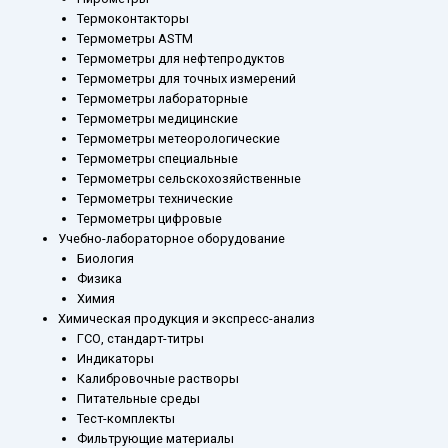
Термоконтакторы
Термометры ASTM
Термометры для нефтепродуктов
Термометры для точных измерений
Термометры лабораторные
Термометры медицинские
Термометры метеорологические
Термометры специальные
Термометры сельскохозяйственные
Термометры технические
Термометры цифровые
Учебно-лабораторное оборудование
Биология
Физика
Химия
Химическая продукция и экспресс-анализ
ГСО, стандарт-титры
Индикаторы
Калибровочные растворы
Питательные среды
Тест-комплекты
Фильтрующие материалы