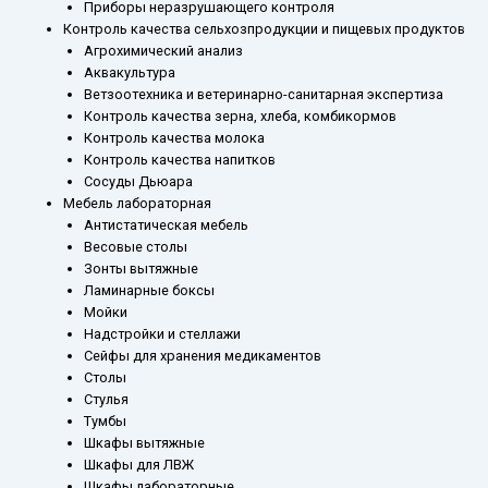
Приборы неразрушающего контроля
Контроль качества сельхозпродукции и пищевых продуктов
Агрохимический анализ
Аквакультура
Ветзоотехника и ветеринарно-санитарная экспертиза
Контроль качества зерна, хлеба, комбикормов
Контроль качества молока
Контроль качества напитков
Сосуды Дьюара
Мебель лабораторная
Антистатическая мебель
Весовые столы
Зонты вытяжные
Ламинарные боксы
Мойки
Надстройки и стеллажи
Сейфы для хранения медикаментов
Столы
Стулья
Тумбы
Шкафы вытяжные
Шкафы для ЛВЖ
Шкафы лабораторные