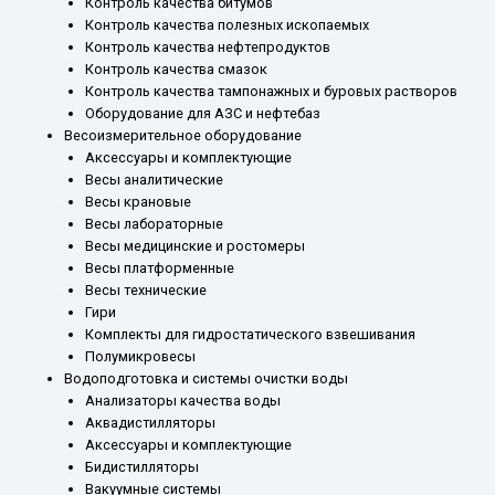
Контроль качества битумов
Контроль качества полезных ископаемых
Контроль качества нефтепродуктов
Контроль качества смазок
Контроль качества тампонажных и буровых растворов
Оборудование для АЗС и нефтебаз
Весоизмерительное оборудование
Аксессуары и комплектующие
Весы аналитические
Весы крановые
Весы лабораторные
Весы медицинские и ростомеры
Весы платформенные
Весы технические
Гири
Комплекты для гидростатического взвешивания
Полумикровесы
Водоподготовка и системы очистки воды
Анализаторы качества воды
Аквадистилляторы
Аксессуары и комплектующие
Бидистилляторы
Вакуумные системы