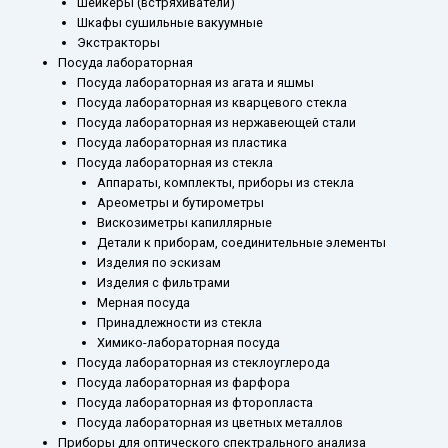
Шейкеры (встряхиватели)
Шкафы сушильные вакуумные
Экстракторы
Посуда лабораторная
Посуда лабораторная из агата и яшмы
Посуда лабораторная из кварцевого стекла
Посуда лабораторная из нержавеющей стали
Посуда лабораторная из пластика
Посуда лабораторная из стекла
Аппараты, комплекты, приборы из стекла
Ареометры и бутирометры
Вискозиметры капиллярные
Детали к приборам, соединительные элементы
Изделия по эскизам
Изделия с фильтрами
Мерная посуда
Принадлежности из стекла
Химико-лабораторная посуда
Посуда лабораторная из стеклоуглерода
Посуда лабораторная из фарфора
Посуда лабораторная из фторопласта
Посуда лабораторная из цветных металлов
Приборы для оптического спектрального анализа