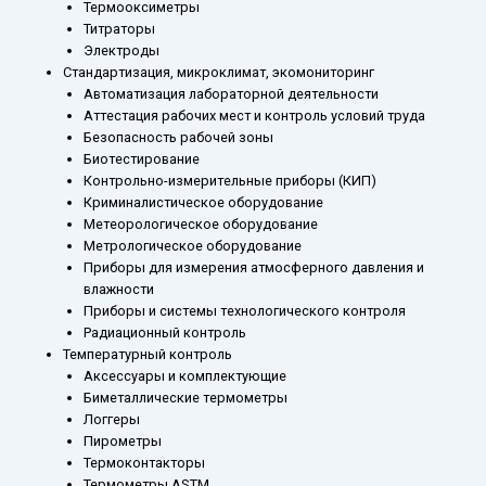
Термооксиметры
Титраторы
Электроды
Стандартизация, микроклимат, экомониторинг
Автоматизация лабораторной деятельности
Аттестация рабочих мест и контроль условий труда
Безопасность рабочей зоны
Биотестирование
Контрольно-измерительные приборы (КИП)
Криминалистическое оборудование
Метеорологическое оборудование
Метрологическое оборудование
Приборы для измерения атмосферного давления и
влажности
Приборы и системы технологического контроля
Радиационный контроль
Температурный контроль
Аксессуары и комплектующие
Биметаллические термометры
Логгеры
Пирометры
Термоконтакторы
Термометры ASTM