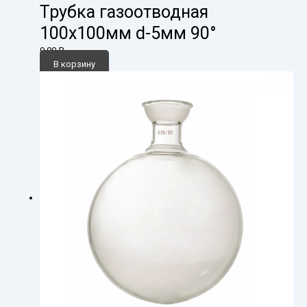
Трубка газоотводная
100х100мм d-5мм 90°
0,00
₽
В корзину