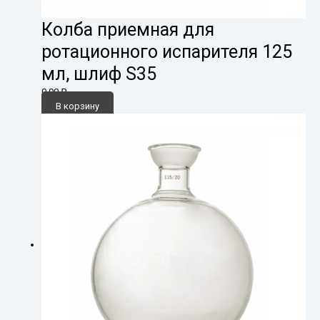
Колба приемная для
ротационного испарителя 125
мл, шлиф S35
0,00
₽
В корзину