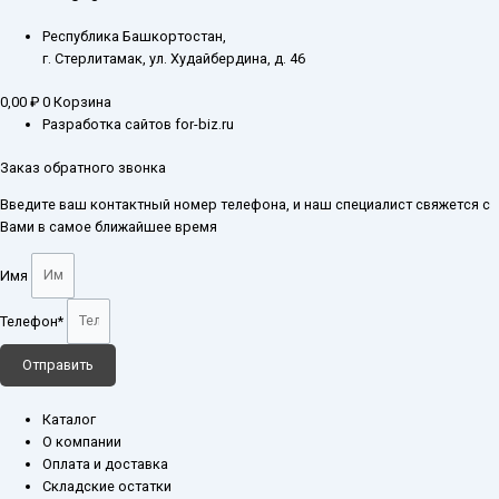
Республика Башкортостан,
г. Стерлитамак, ул. Худайбердина, д. 46
0,00
₽
0
Корзина
Разработка сайтов for-biz.ru
Заказ обратного звонка
Введите ваш контактный номер телефона, и наш специалист свяжется с
Вами в самое ближайшее время
Имя
Телефон*
Отправить
Каталог
О компании
Оплата и доставка
Складские остатки