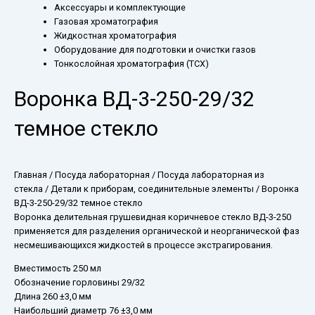
Аксессуары и комплектующие
Газовая хроматография
Жидкостная хроматография
Оборудование для подготовки и очистки газов
Тонкослойная хроматография (ТСХ)
Воронка ВД-3-250-29/32
темное стекло
Главная
/
Посуда лабораторная
/
Посуда лабораторная из
стекла
/
Детали к приборам, соединительные элементы
/ Воронка
ВД-3-250-29/32 темное стекло
Воронка делительная грушевидная коричневое стекло ВД-3-250
применяется для разделения органической и неорганической фаз
несмешивающихся жидкостей в процессе экстрагирования.
Вместимость 250 мл
Обозначение горловины 29/32
Длина 260 ±3,0 мм
Наибольший диаметр 76 ±3,0 мм