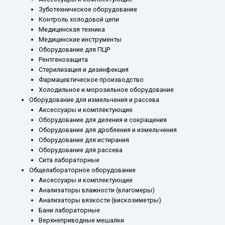
Зуботехническое оборудование
Контроль холодовой цепи
Медицинская техника
Медицинские инструменты
Оборудование для ПЦР
Рентгенозащита
Стерилизация и дезинфекция
Фармацевтическое производство
Холодильное и морозильное оборудование
Оборудование для измельчения и рассева
Аксессуары и комплектующие
Оборудование для деления и сокращения
Оборудование для дробления и измельчения
Оборудование для истирания
Оборудование для рассева
Сита лабораторные
Общелабораторное оборудование
Аксессуары и комплектующие
Анализаторы влажности (влагомеры)
Анализаторы вязкости (вискозиметры)
Бани лабораторные
Верхнеприводные мешалки