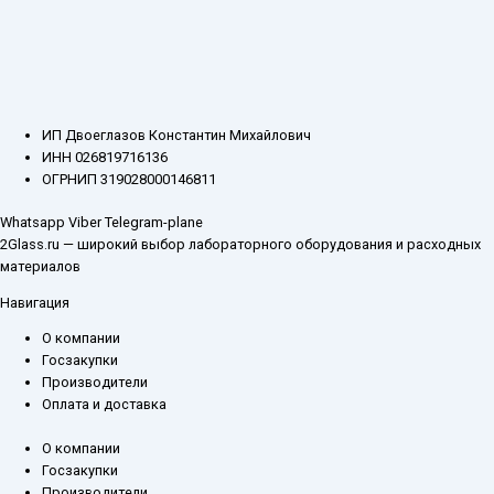
ИП Двоеглазов Константин Михайлович
ИНН 026819716136
ОГРНИП 319028000146811
Whatsapp
Viber
Telegram-plane
2Glass.ru — широкий выбор лабораторного оборудования и расходных
материалов
Навигация
О компании
Госзакупки
Производители
Оплата и доставка
О компании
Госзакупки
Производители