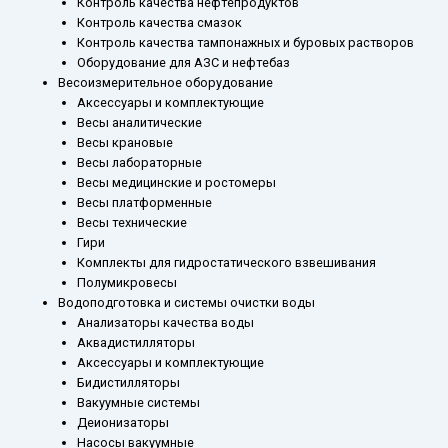
Контроль качества нефтепродуктов
Контроль качества смазок
Контроль качества тампонажных и буровых растворов
Оборудование для АЗС и нефтебаз
Весоизмерительное оборудование
Аксессуары и комплектующие
Весы аналитические
Весы крановые
Весы лабораторные
Весы медицинские и ростомеры
Весы платформенные
Весы технические
Гири
Комплекты для гидростатического взвешивания
Полумикровесы
Водоподготовка и системы очистки воды
Анализаторы качества воды
Аквадистилляторы
Аксессуары и комплектующие
Бидистилляторы
Вакуумные системы
Деионизаторы
Насосы вакуумные