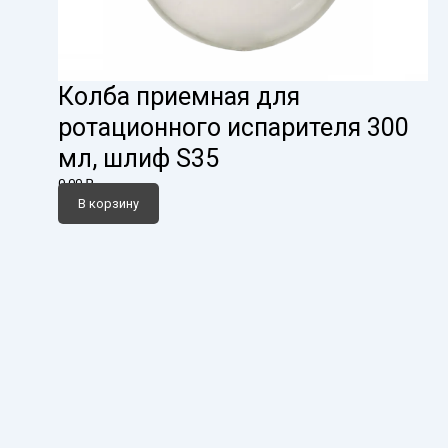
Колба приемная для
ротационного испарителя 300
мл, шлиф S35
0,00
₽
В корзину