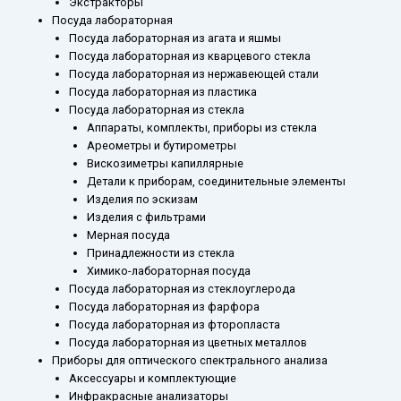
Экстракторы
Посуда лабораторная
Посуда лабораторная из агата и яшмы
Посуда лабораторная из кварцевого стекла
Посуда лабораторная из нержавеющей стали
Посуда лабораторная из пластика
Посуда лабораторная из стекла
Аппараты, комплекты, приборы из стекла
Ареометры и бутирометры
Вискозиметры капиллярные
Детали к приборам, соединительные элементы
Изделия по эскизам
Изделия с фильтрами
Мерная посуда
Принадлежности из стекла
Химико-лабораторная посуда
Посуда лабораторная из стеклоуглерода
Посуда лабораторная из фарфора
Посуда лабораторная из фторопласта
Посуда лабораторная из цветных металлов
Приборы для оптического спектрального анализа
Аксессуары и комплектующие
Инфракрасные анализаторы