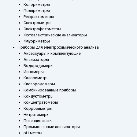
Колориметры
Поляриметры
Рефрактометры
Спектрометры
Спектрофотометры
Фотоэлектрические анализаторы
Флуориметры
Приборы для электрохимического анализа
Аксессуары и комплектующие
Анализаторы
Водородомеры
Иономеры
Калориметры
Кислородомеры
Комбинированные приборы
Кондуктометры
Концентратомеры
Коррозиметры
Нитратомеры
Потенциостаты
Промышленные анализаторы
рН-метры