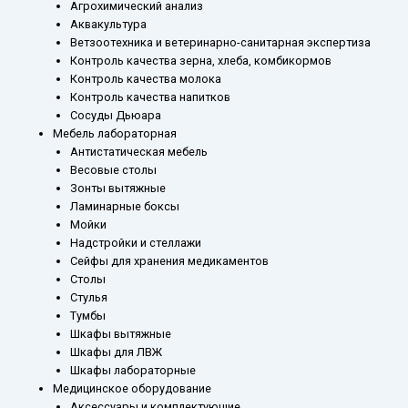
Агрохимический анализ
Аквакультура
Ветзоотехника и ветеринарно-санитарная экспертиза
Контроль качества зерна, хлеба, комбикормов
Контроль качества молока
Контроль качества напитков
Сосуды Дьюара
Мебель лабораторная
Антистатическая мебель
Весовые столы
Зонты вытяжные
Ламинарные боксы
Мойки
Надстройки и стеллажи
Сейфы для хранения медикаментов
Столы
Стулья
Тумбы
Шкафы вытяжные
Шкафы для ЛВЖ
Шкафы лабораторные
Медицинское оборудование
Аксессуары и комплектующие