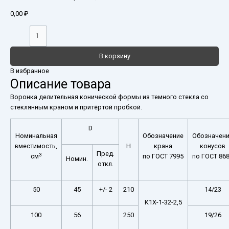
0,00
₽
В корзину
В избранное
Описание товара
Воронка делительная конической формы из темного стекла со
стеклянным краном и притёртой пробкой.
D
Номинальная
Обозначение
Обозначен
вместимость,
H
крана
конусов
Пред.
3
см
по ГОСТ 7995
по ГОСТ 86
Номин.
откл.
50
45
+/- 2
210
14/23
К1Х-1-32-2,5
100
56
250
19/26