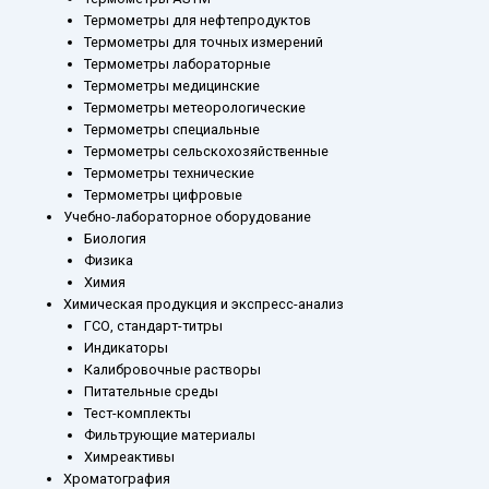
Термометры для нефтепродуктов
Термометры для точных измерений
Термометры лабораторные
Термометры медицинские
Термометры метеорологические
Термометры специальные
Термометры сельскохозяйственные
Термометры технические
Термометры цифровые
Учебно-лабораторное оборудование
Биология
Физика
Химия
Химическая продукция и экспресс-анализ
ГСО, стандарт-титры
Индикаторы
Калибровочные растворы
Питательные среды
Тест-комплекты
Фильтрующие материалы
Химреактивы
Хроматография