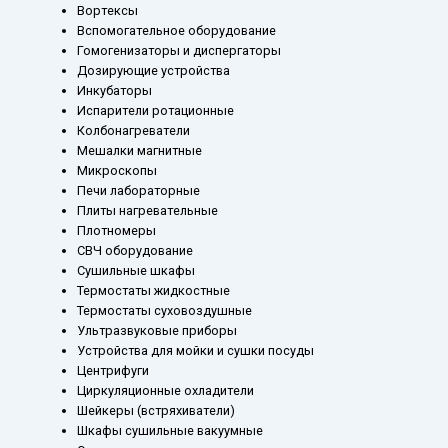
Вортексы
Вспомогательное оборудование
Гомогенизаторы и диспергаторы
Дозирующие устройства
Инкубаторы
Испарители ротационные
Колбонагреватели
Мешалки магнитные
Микроскопы
Печи лабораторные
Плиты нагревательные
Плотномеры
СВЧ оборудование
Сушильные шкафы
Термостаты жидкостные
Термостаты суховоздушные
Ультразвуковые приборы
Устройства для мойки и сушки посуды
Центрифуги
Циркуляционные охладители
Шейкеры (встряхиватели)
Шкафы сушильные вакуумные