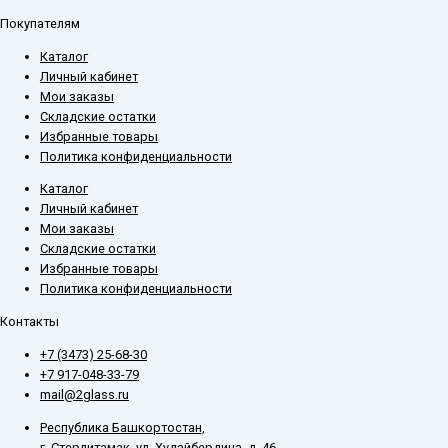
Покупателям
Каталог
Личный кабинет
Мои заказы
Складские остатки
Избранные товары
Политика конфиденциальности
Каталог
Личный кабинет
Мои заказы
Складские остатки
Избранные товары
Политика конфиденциальности
Контакты
+7 (3473) 25-68-30
+7 917-048-33-79
mail@2glass.ru
Республика Башкортостан,
г. Стерлитамак, ул. Худайбердина, д. 46