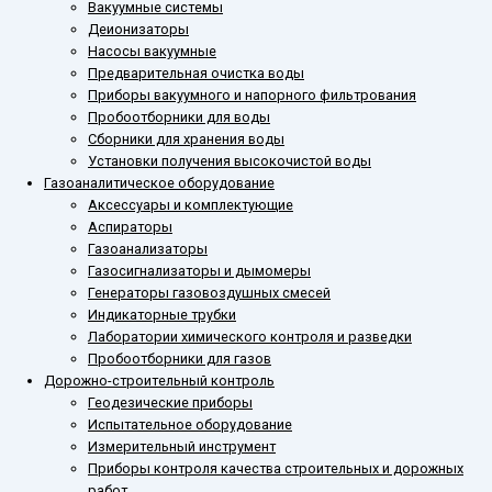
Вакуумные системы
Деионизаторы
Насосы вакуумные
Предварительная очистка воды
Приборы вакуумного и напорного фильтрования
Пробоотборники для воды
Сборники для хранения воды
Установки получения высокочистой воды
Газоаналитическое оборудование
Аксессуары и комплектующие
Аспираторы
Газоанализаторы
Газосигнализаторы и дымомеры
Генераторы газовоздушных смесей
Индикаторные трубки
Лаборатории химического контроля и разведки
Пробоотборники для газов
Дорожно-строительный контроль
Геодезические приборы
Испытательное оборудование
Измерительный инструмент
Приборы контроля качества строительных и дорожных
работ