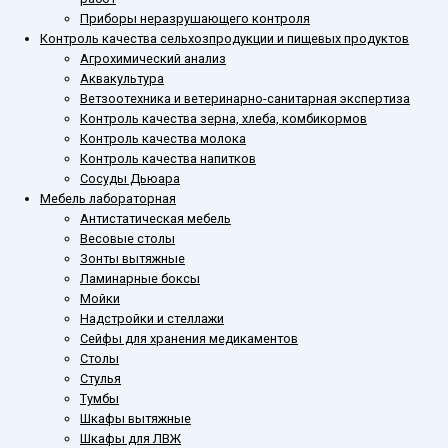
Приборы неразрушающего контроля
Контроль качества сельхозпродукции и пищевых продуктов
Агрохимический анализ
Аквакультура
Ветзоотехника и ветеринарно-санитарная экспертиза
Контроль качества зерна, хлеба, комбикормов
Контроль качества молока
Контроль качества напитков
Сосуды Дьюара
Мебель лабораторная
Антистатическая мебель
Весовые столы
Зонты вытяжные
Ламинарные боксы
Мойки
Надстройки и стеллажи
Сейфы для хранения медикаментов
Столы
Стулья
Тумбы
Шкафы вытяжные
Шкафы для ЛВЖ