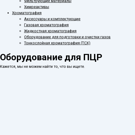
Фильтрующие материалы
Химреактивы
Хроматография
Аксессуары и комплектующие
Газовая хроматография
Жидкостная хроматография
Оборудование для подготовки и очистки газов
Тонкослойная хроматография (ТСХ)
Оборудование для ПЦР
Кажется, мы не можем найти то, что вы ищете.