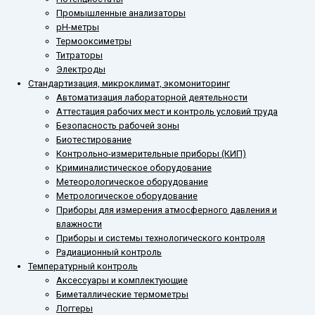
Промышленные анализаторы
рН-метры
Термооксиметры
Титраторы
Электроды
Стандартизация, микроклимат, экомониторинг
Автоматизация лабораторной деятельности
Аттестация рабочих мест и контроль условий труда
Безопасность рабочей зоны
Биотестирование
Контрольно-измерительные приборы (КИП)
Криминалистическое оборудование
Метеорологическое оборудование
Метрологическое оборудование
Приборы для измерения атмосферного давления и
влажности
Приборы и системы технологического контроля
Радиационный контроль
Температурный контроль
Аксессуары и комплектующие
Биметаллические термометры
Логгеры