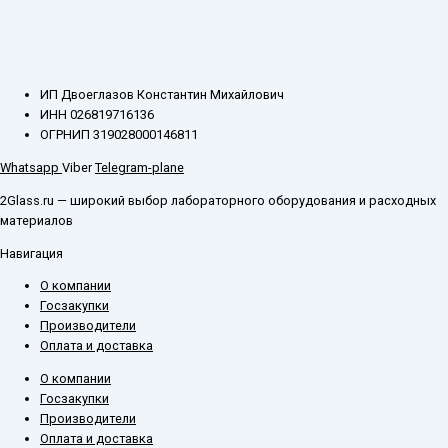
ИП Двоеглазов Константин Михайлович
ИНН 026819716136
ОГРНИП 319028000146811
Whatsapp
Viber
Telegram-plane
2Glass.ru — широкий выбор лабораторного оборудования и расходных
материалов
Навигация
О компании
Госзакупки
Производители
Оплата и доставка
О компании
Госзакупки
Производители
Оплата и доставка