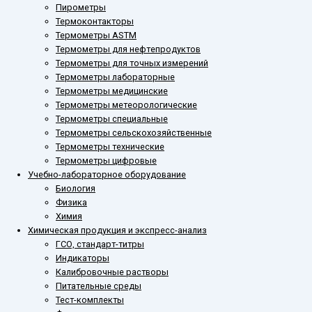
Пирометры
Термоконтакторы
Термометры ASTM
Термометры для нефтепродуктов
Термометры для точных измерений
Термометры лабораторные
Термометры медицинские
Термометры метеорологические
Термометры специальные
Термометры сельскохозяйственные
Термометры технические
Термометры цифровые
Учебно-лабораторное оборудование
Биология
Физика
Химия
Химическая продукция и экспресс-анализ
ГСО, стандарт-титры
Индикаторы
Калибровочные растворы
Питательные среды
Тест-комплекты