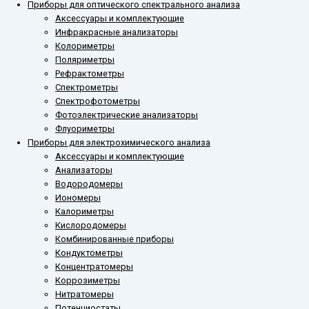
Приборы для оптического спектрального анализа
Аксессуары и комплектующие
Инфракрасные анализаторы
Колориметры
Поляриметры
Рефрактометры
Спектрометры
Спектрофотометры
Фотоэлектрические анализаторы
Флуориметры
Приборы для электрохимического анализа
Аксессуары и комплектующие
Анализаторы
Водородомеры
Иономеры
Калориметры
Кислородомеры
Комбинированные приборы
Кондуктометры
Концентратомеры
Коррозиметры
Нитратомеры
Потенциостаты