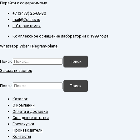
Перейти к содержимому
+7 (3473) 25-68-30
mail@2glass.ru
г. Стерлитамак
Комплексное оснащение лабораторий с 1999 года
Whatsapp
Viber
Telegram-plane
Поиск
Поиск
Заказать звонок
Поиск
Поиск
Каталог
О компании
Оплата и доставка
Складские остатки
Госзакупки
Производители
Контакты