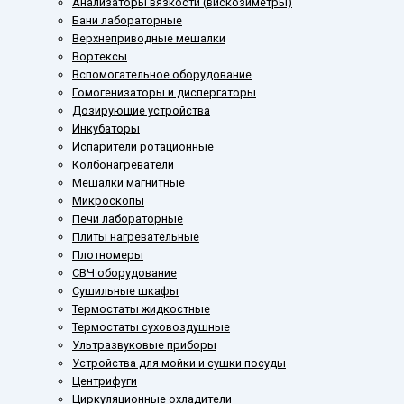
Анализаторы вязкости (вискозиметры)
Бани лабораторные
Верхнеприводные мешалки
Вортексы
Вспомогательное оборудование
Гомогенизаторы и диспергаторы
Дозирующие устройства
Инкубаторы
Испарители ротационные
Колбонагреватели
Мешалки магнитные
Микроскопы
Печи лабораторные
Плиты нагревательные
Плотномеры
СВЧ оборудование
Сушильные шкафы
Термостаты жидкостные
Термостаты суховоздушные
Ультразвуковые приборы
Устройства для мойки и сушки посуды
Центрифуги
Циркуляционные охладители