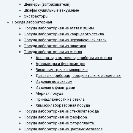
Шейкеры (встряхиватели)
Шкафы сушильные вакуумные
Экстракторы
Посуда лабораторная
Посуда лабораторная из агата и яшмы
Посуда лабораторная из кварцевого стекла
Посуда лабораторная из нержавеющей стали
Посуда лабораторная из пластика
Посуда лабораторная из стекла
Аппараты, комплекты, приборы из стекла
Ареометры и бутирометры
Вискозиметры капиллярные
Детали к приборам, соединительные элементы
Изделия по эскизам
Изделия с фильтрами
Мерная посуда
Принадлежности из стекла
Химико-лабораторная посуда
Посуда лабораторная из стеклоуглерода
Посуда лабораторная из фарфора
Посуда лабораторная из фторопласта
Посуда лабораторная из цветных металлов