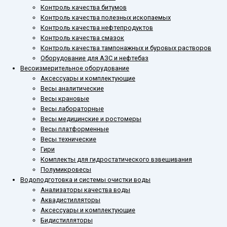
Контроль качества битумов
Контроль качества полезных ископаемых
Контроль качества нефтепродуктов
Контроль качества смазок
Контроль качества тампонажных и буровых растворов
Оборудование для АЗС и нефтебаз
Весоизмерительное оборудование
Аксессуары и комплектующие
Весы аналитические
Весы крановые
Весы лабораторные
Весы медицинские и ростомеры
Весы платформенные
Весы технические
Гири
Комплекты для гидростатического взвешивания
Полумикровесы
Водоподготовка и системы очистки воды
Анализаторы качества воды
Аквадистилляторы
Аксессуары и комплектующие
Бидистилляторы