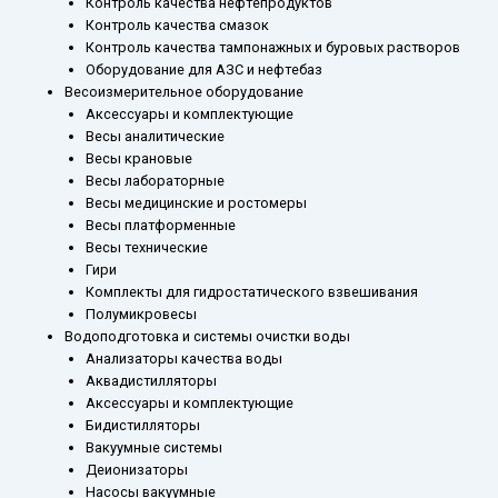
Контроль качества нефтепродуктов
Контроль качества смазок
Контроль качества тампонажных и буровых растворов
Оборудование для АЗС и нефтебаз
Весоизмерительное оборудование
Аксессуары и комплектующие
Весы аналитические
Весы крановые
Весы лабораторные
Весы медицинские и ростомеры
Весы платформенные
Весы технические
Гири
Комплекты для гидростатического взвешивания
Полумикровесы
Водоподготовка и системы очистки воды
Анализаторы качества воды
Аквадистилляторы
Аксессуары и комплектующие
Бидистилляторы
Вакуумные системы
Деионизаторы
Насосы вакуумные