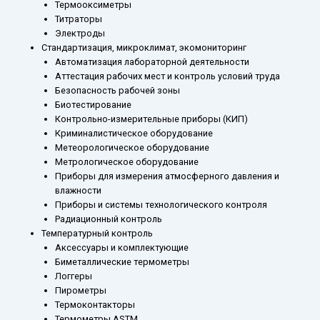
Термооксиметры
Титраторы
Электроды
Стандартизация, микроклимат, экомониторинг
Автоматизация лабораторной деятельности
Аттестация рабочих мест и контроль условий труда
Безопасность рабочей зоны
Биотестирование
Контрольно-измерительные приборы (КИП)
Криминалистическое оборудование
Метеорологическое оборудование
Метрологическое оборудование
Приборы для измерения атмосферного давления и
влажности
Приборы и системы технологического контроля
Радиационный контроль
Температурный контроль
Аксессуары и комплектующие
Биметаллические термометры
Логгеры
Пирометры
Термоконтакторы
Термометры ASTM