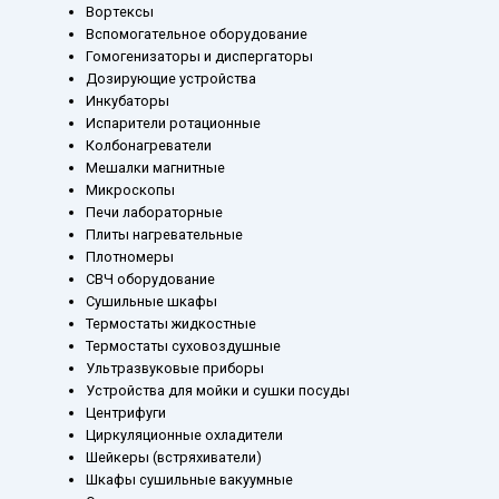
Вортексы
Вспомогательное оборудование
Гомогенизаторы и диспергаторы
Дозирующие устройства
Инкубаторы
Испарители ротационные
Колбонагреватели
Мешалки магнитные
Микроскопы
Печи лабораторные
Плиты нагревательные
Плотномеры
СВЧ оборудование
Сушильные шкафы
Термостаты жидкостные
Термостаты суховоздушные
Ультразвуковые приборы
Устройства для мойки и сушки посуды
Центрифуги
Циркуляционные охладители
Шейкеры (встряхиватели)
Шкафы сушильные вакуумные