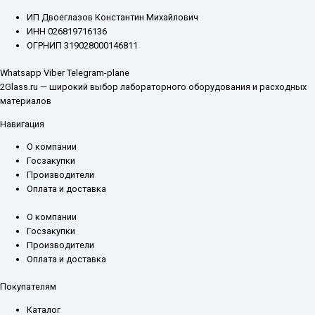
ИП Двоеглазов Константин Михайлович
ИНН 026819716136
ОГРНИП 319028000146811
Whatsapp
Viber
Telegram-plane
2Glass.ru — широкий выбор лабораторного оборудования и расходных
материалов
Навигация
О компании
Госзакупки
Производители
Оплата и доставка
О компании
Госзакупки
Производители
Оплата и доставка
Покупателям
Каталог