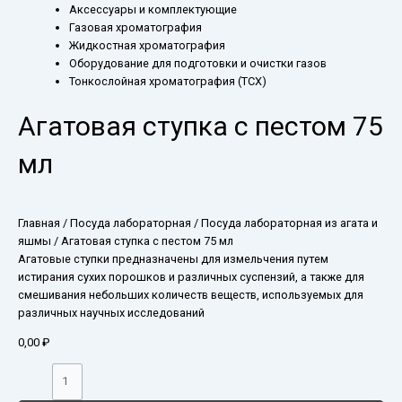
Аксессуары и комплектующие
Газовая хроматография
Жидкостная хроматография
Оборудование для подготовки и очистки газов
Тонкослойная хроматография (ТСХ)
Агатовая ступка с пестом 75
мл
Главная
/
Посуда лабораторная
/
Посуда лабораторная из агата и
яшмы
/ Агатовая ступка с пестом 75 мл
Агатовые ступки предназначены для измельчения путем
истирания сухих порошков и различных суспензий, а также для
смешивания небольших количеств веществ, используемых для
различных научных исследований
0,00
₽