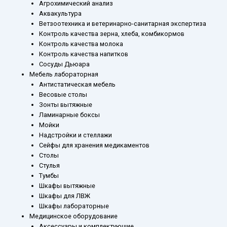
Агрохимический анализ
Аквакультура
Ветзоотехника и ветеринарно-санитарная экспертиза
Контроль качества зерна, хлеба, комбикормов
Контроль качества молока
Контроль качества напитков
Сосуды Дьюара
Мебель лабораторная
Антистатическая мебель
Весовые столы
Зонты вытяжные
Ламинарные боксы
Мойки
Надстройки и стеллажи
Сейфы для хранения медикаментов
Столы
Стулья
Тумбы
Шкафы вытяжные
Шкафы для ЛВЖ
Шкафы лабораторные
Медицинское оборудование
Аксессуары и комплектующие