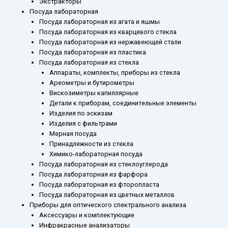
Экстракторы
Посуда лабораторная
Посуда лабораторная из агата и яшмы
Посуда лабораторная из кварцевого стекла
Посуда лабораторная из нержавеющей стали
Посуда лабораторная из пластика
Посуда лабораторная из стекла
Аппараты, комплекты, приборы из стекла
Ареометры и бутирометры
Вискозиметры капиллярные
Детали к приборам, соединительные элементы
Изделия по эскизам
Изделия с фильтрами
Мерная посуда
Принадлежности из стекла
Химико-лабораторная посуда
Посуда лабораторная из стеклоуглерода
Посуда лабораторная из фарфора
Посуда лабораторная из фторопласта
Посуда лабораторная из цветных металлов
Приборы для оптического спектрального анализа
Аксессуары и комплектующие
Инфракрасные анализаторы