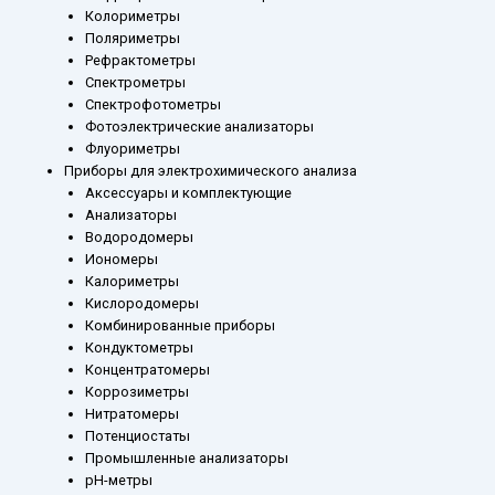
Колориметры
Поляриметры
Рефрактометры
Спектрометры
Спектрофотометры
Фотоэлектрические анализаторы
Флуориметры
Приборы для электрохимического анализа
Аксессуары и комплектующие
Анализаторы
Водородомеры
Иономеры
Калориметры
Кислородомеры
Комбинированные приборы
Кондуктометры
Концентратомеры
Коррозиметры
Нитратомеры
Потенциостаты
Промышленные анализаторы
рН-метры