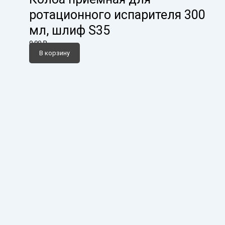
ротационного испарителя 300
мл, шлиф S35
0,00
₽
В корзину