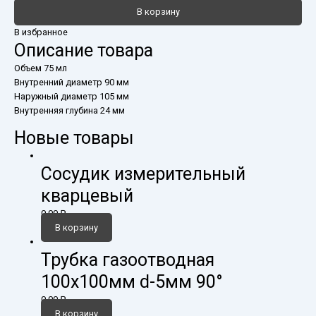
В корзину
В избранное
Описание товара
Объем 75 мл
Внутренний диаметр 90 мм
Наружный диаметр 105 мм
Внутренняя глубина 24 мм
Новые товары
Сосудик измерительный
кварцевый
0,00
₽
В корзину
Трубка газоотводная
100х100мм d-5мм 90°
0,00
₽
В корзину