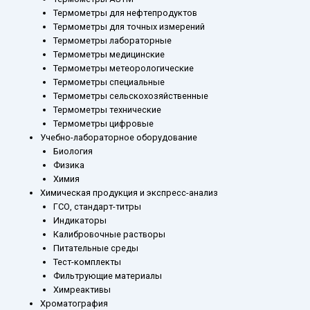
Термометры для нефтепродуктов
Термометры для точных измерений
Термометры лабораторные
Термометры медицинские
Термометры метеорологические
Термометры специальные
Термометры сельскохозяйственные
Термометры технические
Термометры цифровые
Учебно-лабораторное оборудование
Биология
Физика
Химия
Химическая продукция и экспресс-анализ
ГСО, стандарт-титры
Индикаторы
Калибровочные растворы
Питательные среды
Тест-комплекты
Фильтрующие материалы
Химреактивы
Хроматография