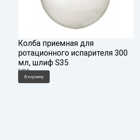
Колба приемная для
ротационного испарителя 300
мл, шлиф S35
0,00
₽
В корзину