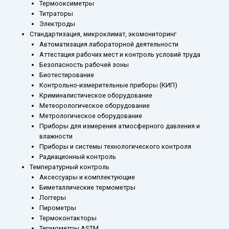
Термооксиметры
Титраторы
Электроды
Стандартизация, микроклимат, экомониторинг
Автоматизация лабораторной деятельности
Аттестация рабочих мест и контроль условий труда
Безопасность рабочей зоны
Биотестирование
Контрольно-измерительные приборы (КИП)
Криминалистическое оборудование
Метеорологическое оборудование
Метрологическое оборудование
Приборы для измерения атмосферного давления и
влажности
Приборы и системы технологического контроля
Радиационный контроль
Температурный контроль
Аксессуары и комплектующие
Биметаллические термометры
Логгеры
Пирометры
Термоконтакторы
Термометры ASTM