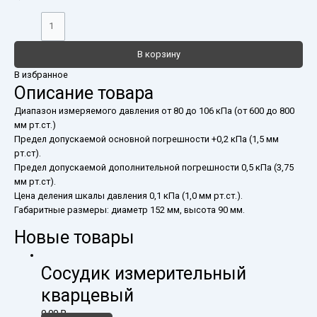
В корзину
В избранное
Описание товара
Диапазон измеряемого давления от 80 до 106 кПа (от 600 до 800
мм рт.ст.)
Предел допускаемой основной погрешности +0,2 кПа (1,5 мм
рт.ст).
Предел допускаемой дополнительной погрешности 0,5 кПа (3,75
мм рт.ст).
Цена деления шкалы давления 0,1 кПа (1,0 мм рт.ст.).
Габаритные размеры: диаметр 152 мм, высота 90 мм.
Новые товары
Сосудик измерительный
кварцевый
0,00
₽