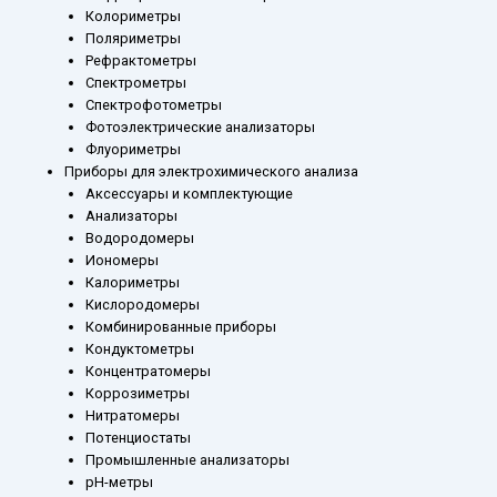
Колориметры
Поляриметры
Рефрактометры
Спектрометры
Спектрофотометры
Фотоэлектрические анализаторы
Флуориметры
Приборы для электрохимического анализа
Аксессуары и комплектующие
Анализаторы
Водородомеры
Иономеры
Калориметры
Кислородомеры
Комбинированные приборы
Кондуктометры
Концентратомеры
Коррозиметры
Нитратомеры
Потенциостаты
Промышленные анализаторы
рН-метры