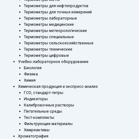
Термометры для нефтепродуктов
Термометры для точных измерений
Термометры лабораторные
Термометры медицинские
Термометры метеорологические
Термометры специальные
Термометры сельскохозяйственные
Термометры технические
Термометры цифровые
Учебно-лабораторное оборудование
Биология
Физика
Химия
Химическая продукция и экспресс-анализ
ГСО, стандарт-титры
Индикаторы
Калибровочные растворы
Питательные среды
Тест-комплекты
Фильтрующие материалы
Химреактивы
Хроматография