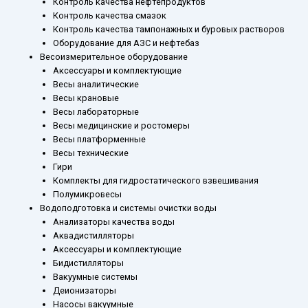
Контроль качества нефтепродуктов
Контроль качества смазок
Контроль качества тампонажных и буровых растворов
Оборудование для АЗС и нефтебаз
Весоизмерительное оборудование
Аксессуары и комплектующие
Весы аналитические
Весы крановые
Весы лабораторные
Весы медицинские и ростомеры
Весы платформенные
Весы технические
Гири
Комплекты для гидростатического взвешивания
Полумикровесы
Водоподготовка и системы очистки воды
Анализаторы качества воды
Аквадистилляторы
Аксессуары и комплектующие
Бидистилляторы
Вакуумные системы
Деионизаторы
Насосы вакуумные