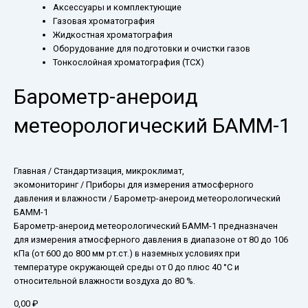
Аксессуары и комплектующие
Газовая хроматография
Жидкостная хроматография
Оборудование для подготовки и очистки газов
Тонкослойная хроматография (ТСХ)
Барометр-анероид
метеорологический БАММ-1
Главная
/
Стандартизация, микроклимат,
экомониторинг
/
Приборы для измерения атмосферного
давления и влажности
/ Барометр-анероид метеорологический
БАММ-1
Барометр-анероид метеорологический БАММ-1 предназначен
для измерения атмосферного давления в диапазоне от 80 до 106
кПа (от 600 до 800 мм рт.ст.) в наземных условиях при
температуре окружающей среды от 0 до плюс 40 °С и
относительной влажности воздуха до 80 %.
0,00
₽