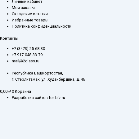
Личный кабинет
Мои заказы
Складские остатки
Избранные товары
Политика конфиденциальности
Контакты
+7 (3473) 25-68-30
+7 917-048-33-79
mail@2glass.ru
Республика Башкортостан,
г. Стерлитамак, ул. Худайбердина, д. 46
0,00
₽
0
Корзина
Разработка сайтов for-biz.ru
Заказ обратного звонка