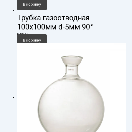
В корзину
Трубка газоотводная
100х100мм d-5мм 90°
0,00
₽
В корзину