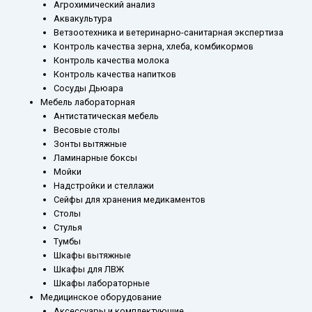
Агрохимический анализ
Аквакультура
Ветзоотехника и ветеринарно-санитарная экспертиза
Контроль качества зерна, хлеба, комбикормов
Контроль качества молока
Контроль качества напитков
Сосуды Дьюара
Мебель лабораторная
Антистатическая мебель
Весовые столы
Зонты вытяжные
Ламинарные боксы
Мойки
Надстройки и стеллажи
Сейфы для хранения медикаментов
Столы
Стулья
Тумбы
Шкафы вытяжные
Шкафы для ЛВЖ
Шкафы лабораторные
Медицинское оборудование
Аксессуары и комплектующие