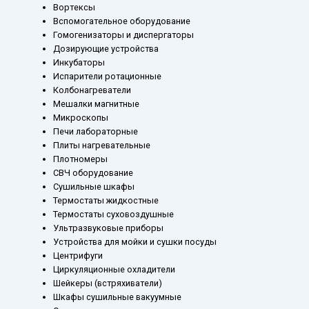
Вортексы
Вспомогательное оборудование
Гомогенизаторы и диспергаторы
Дозирующие устройства
Инкубаторы
Испарители ротационные
Колбонагреватели
Мешалки магнитные
Микроскопы
Печи лабораторные
Плиты нагревательные
Плотномеры
СВЧ оборудование
Сушильные шкафы
Термостаты жидкостные
Термостаты суховоздушные
Ультразвуковые приборы
Устройства для мойки и сушки посуды
Центрифуги
Циркуляционные охладители
Шейкеры (встряхиватели)
Шкафы сушильные вакуумные