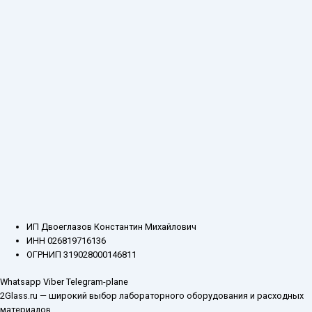
ИП Двоеглазов Константин Михайлович
ИНН 026819716136
ОГРНИП 319028000146811
Whatsapp
Viber
Telegram-plane
2Glass.ru — широкий выбор лабораторного оборудования и расходных
материалов