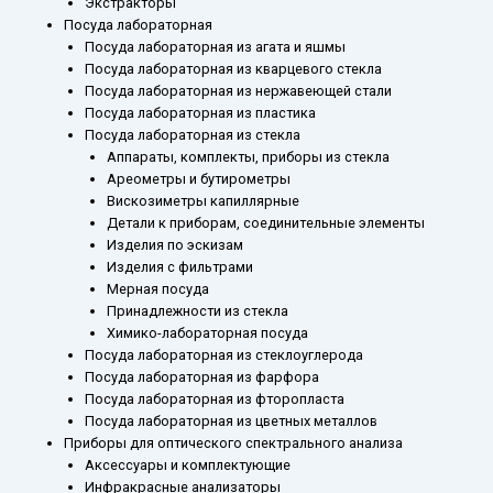
Экстракторы
Посуда лабораторная
Посуда лабораторная из агата и яшмы
Посуда лабораторная из кварцевого стекла
Посуда лабораторная из нержавеющей стали
Посуда лабораторная из пластика
Посуда лабораторная из стекла
Аппараты, комплекты, приборы из стекла
Ареометры и бутирометры
Вискозиметры капиллярные
Детали к приборам, соединительные элементы
Изделия по эскизам
Изделия с фильтрами
Мерная посуда
Принадлежности из стекла
Химико-лабораторная посуда
Посуда лабораторная из стеклоуглерода
Посуда лабораторная из фарфора
Посуда лабораторная из фторопласта
Посуда лабораторная из цветных металлов
Приборы для оптического спектрального анализа
Аксессуары и комплектующие
Инфракрасные анализаторы