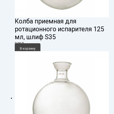
Колба приемная для
ротационного испарителя 125
мл, шлиф S35
0,00
₽
В корзину