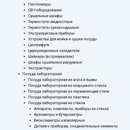
Плотномеры
СВЧ оборудование
Сушильные шкафы
Термостаты жидкостные
Термостаты суховоздушные
Ультразвуковые приборы
Устройства для мойки и сушки посуды
Центрифуги
Циркуляционные охладители
Шейкеры (встряхиватели)
Шкафы сушильные вакуумные
Экстракторы
Посуда лабораторная
Посуда лабораторная из агата и яшмы
Посуда лабораторная из кварцевого стекла
Посуда лабораторная из нержавеющей стали
Посуда лабораторная из пластика
Посуда лабораторная из стекла
Аппараты, комплекты, приборы из стекла
Ареометры и бутирометры
Вискозиметры капиллярные
Детали к приборам, соединительные элементы