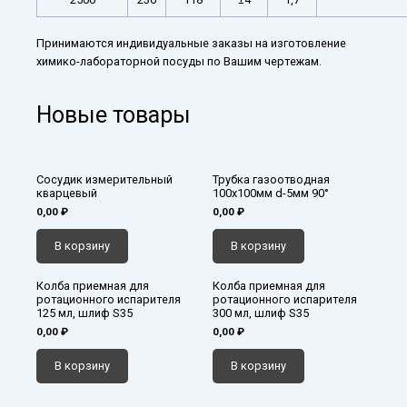
Принимаются индивидуальные заказы на изготовление
химико-лабораторной посуды по Вашим чертежам.
Новые товары
Сосудик измерительный
Трубка газоотводная
кварцевый
100х100мм d-5мм 90°
0,00
₽
0,00
₽
В корзину
В корзину
Колба приемная для
Колба приемная для
ротационного испарителя
ротационного испарителя
125 мл, шлиф S35
300 мл, шлиф S35
0,00
₽
0,00
₽
В корзину
В корзину