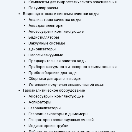
Комплекты для гидростатического взвешивания
Полумикровесы
Водоподготовка и системы очистки воды
Анализаторы качества воды
Аквадистилляторы
Аксессуары и комплектующие
Бидистилляторы
Вакуумные системы
Деионизаторы
Насосы вакуумные
Предварительная очистка воды
Приборы вакуумного и напорного фильтрования
Пробоотборники для воды
Сборники для хранения воды
Установки получения высокочистой воды
Газоаналитическое оборудование
Аксессуары и комплектующие
Аспираторы
Газоанализаторы
Газосигнализаторы и дымомеры
Генераторы газовоздушных смесей
Индикаторные трубки
Лаборатории химического контроля и разведки