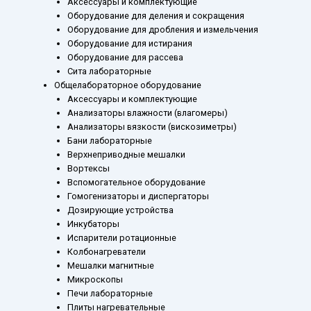
Аксессуары и комплектующие
Оборудование для деления и сокращения
Оборудование для дробления и измельчения
Оборудование для истирания
Оборудование для рассева
Сита лабораторные
Общелабораторное оборудование
Аксессуары и комплектующие
Анализаторы влажности (влагомеры)
Анализаторы вязкости (вискозиметры)
Бани лабораторные
Верхнеприводные мешалки
Вортексы
Вспомогательное оборудование
Гомогенизаторы и диспергаторы
Дозирующие устройства
Инкубаторы
Испарители ротационные
Колбонагреватели
Мешалки магнитные
Микроскопы
Печи лабораторные
Плиты нагревательные