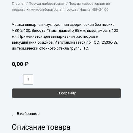
Главная
/
Посуда лабораторная
/
Посуда лабораторная из
стекла
/
Химико-лабораторная посуда
/ Чашка ЧВК-2-100
Чашка выпарная круглодонная сферическая без носика
ЧВК-2-100. Высота 43 мм, диаметр 85 мм, вместимость 100
мл. Применяется для выпаривания растворов и
высушивания осадков. Изготавливается по ГОСТ 25336-82
из термически стойкого стекла группы ТС.
0,00
₽
Количество
товара
Чашка
В корзину
ЧВК-2-
100
В избранное
Описание товара