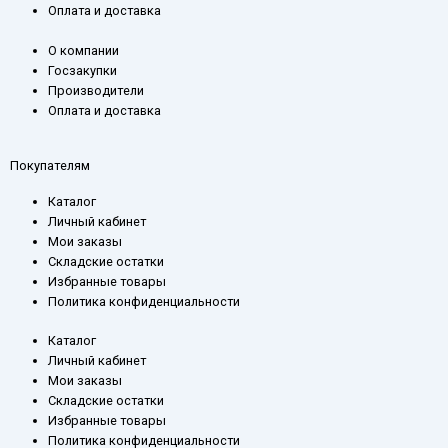
p
Оплата и доставка
l
a
О компании
Госзакупки
n
Производители
e
Оплата и доставка
Покупателям
Каталог
Личный кабинет
Мои заказы
Складские остатки
Избранные товары
Политика конфиденциальности
Каталог
Личный кабинет
Мои заказы
Складские остатки
Избранные товары
Политика конфиденциальности