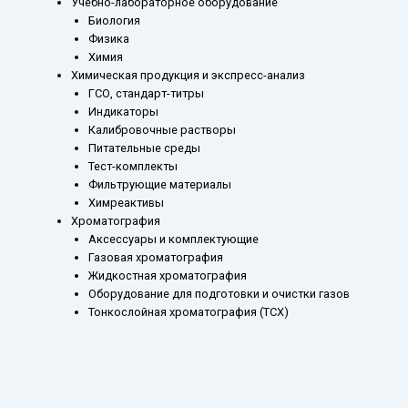
Учебно-лабораторное оборудование
Биология
Физика
Химия
Химическая продукция и экспресс-анализ
ГСО, стандарт-титры
Индикаторы
Калибровочные растворы
Питательные среды
Тест-комплекты
Фильтрующие материалы
Химреактивы
Хроматография
Аксессуары и комплектующие
Газовая хроматография
Жидкостная хроматография
Оборудование для подготовки и очистки газов
Тонкослойная хроматография (ТСХ)