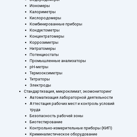
Иономеры
Калориметры
Кислородомеры
Комбинированные приборы
Кондуктометры
Концентратомеры
Коррозиметры
Нитратомеры
Потенциостаты
Промышленные анализаторы
рН-метры
Термооксиметры
Титраторы
Электроды
Стандартизация, микроклимат, экомониторинг
Автоматизация лабораторной деятельности
Аттестация рабочих мест и контроль условий
труда
Безопасность рабочей зоны
Биотестирование
Контрольно-измерительные приборы (КИП)
Криминалистическое оборудование