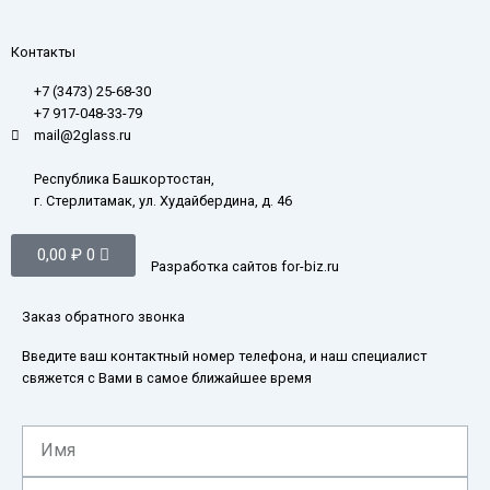
Контакты
+7 (3473) 25-68-30
+7 917-048-33-79
mail@2glass.ru
Республика Башкортостан,
г. Стерлитамак, ул. Худайбердина, д. 46
Корзина
0,00
₽
0
Разработка сайтов for-biz.ru
Заказ обратного звонка
Введите ваш контактный номер телефона, и наш специалист
свяжется с Вами в самое ближайшее время
Имя
Телефон*