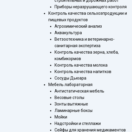
строительных и дорожных работ
Приборы неразрушающего контроля
Контроль качества сельхозпродукции и
пищевых продуктов
Агрохимический анализ
Аквакультура
Ветзоотехника и ветеринарно-
санитарная экспертиза
Контроль качества зерна, хлеба,
комбикормов
Контроль качества молока
Контроль качества напитков
Сосуды Дьюара
Мебель лабораторная
Антистатическая мебель
Весовые столы
Зонты вытяжные
Ламинарные боксы
Мойки
Надстройки и стеллажи
Сейфы для хранения медикаментов