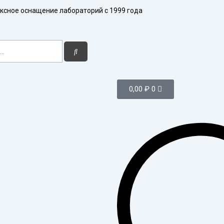
ксное оснащение лабораторий с 1999 года
Поиск
Корзина
0,00
₽
0