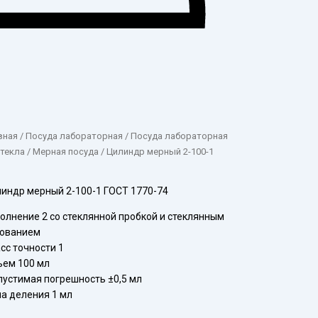
вная
/
Посуда лабораторная
/
Посуда лабораторная
стекла
/
Мерная посуда
/ Цилиндр мерный 2-100-1
индр мерный 2-100-1 ГОСТ 1770-74
олнение 2 со стеклянной пробкой и стеклянным
нованием
сс точности 1
ем 100 мл
устимая погрешность ±0,5 мл
а деления 1 мл