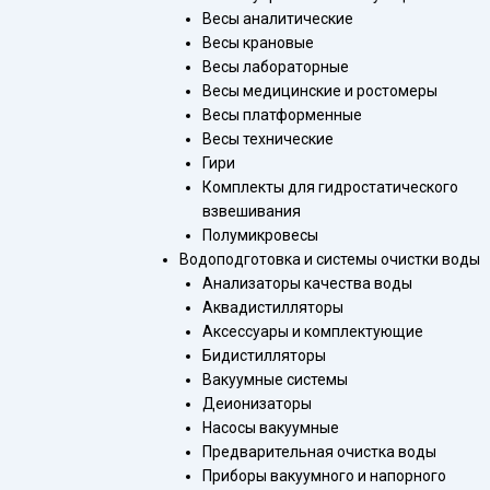
Весы аналитические
Весы крановые
Весы лабораторные
Весы медицинские и ростомеры
Весы платформенные
Весы технические
Гири
Комплекты для гидростатического
взвешивания
Полумикровесы
Водоподготовка и системы очистки воды
Анализаторы качества воды
Аквадистилляторы
Аксессуары и комплектующие
Бидистилляторы
Вакуумные системы
Деионизаторы
Насосы вакуумные
Предварительная очистка воды
Приборы вакуумного и напорного