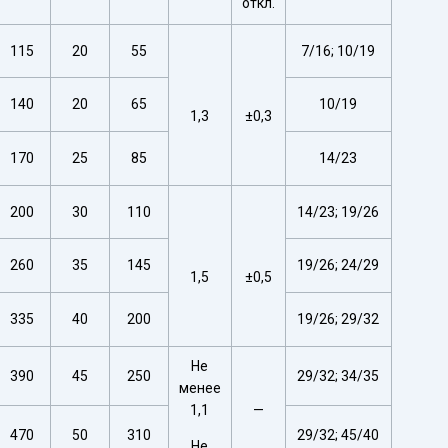
откл.
115
20
55
7/16; 10/19
140
20
65
10/19
1,3
±0,3
170
25
85
14/23
200
30
110
14/23; 19/26
260
35
145
19/26; 24/29
1,5
±0,5
335
40
200
19/26; 29/32
Не
390
45
250
29/32; 34/35
менее
1,1
—
470
50
310
29/32; 45/40
Не