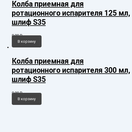
Колба приемная для
ротационного испарителя 125 мл,
шлиф S35
0,00
₽
В корзину
Колба приемная для
ротационного испарителя 300 мл,
шлиф S35
0,00
₽
В корзину