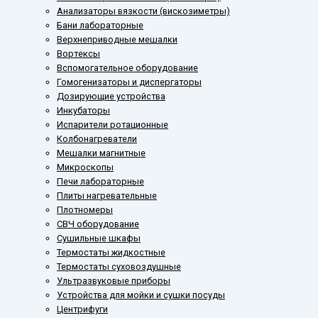
Анализаторы вязкости (вискозиметры)
Бани лабораторные
Верхнеприводные мешалки
Вортексы
Вспомогательное оборудование
Гомогенизаторы и диспергаторы
Дозирующие устройства
Инкубаторы
Испарители ротационные
Колбонагреватели
Мешалки магнитные
Микроскопы
Печи лабораторные
Плиты нагревательные
Плотномеры
СВЧ оборудование
Сушильные шкафы
Термостаты жидкостные
Термостаты суховоздушные
Ультразвуковые приборы
Устройства для мойки и сушки посуды
Центрифуги