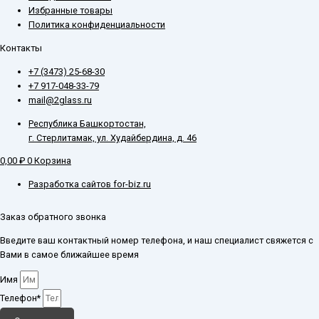
Избранные товары
Политика конфиденциальности
Контакты
+7 (3473) 25-68-30
+7 917-048-33-79
mail@2glass.ru
Республика Башкортостан,
г. Стерлитамак, ул. Худайбердина, д. 46
0,00
₽
0
Корзина
Разработка сайтов for-biz.ru
Заказ обратного звонка
Введите ваш контактный номер телефона, и наш специалист свяжется с
Вами в самое ближайшее время
Имя
Телефон*