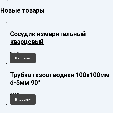
Новые товары
Сосудик измерительный
кварцевый
0,00
₽
В корзину
Трубка газоотводная 100х100мм
d-5мм 90°
0,00
₽
В корзину