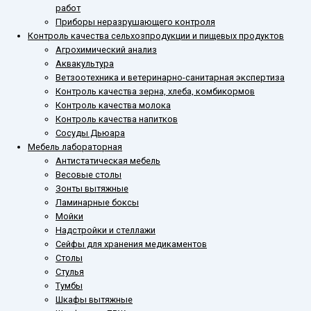
работ
Приборы неразрушающего контроля
Контроль качества сельхозпродукции и пищевых продуктов
Агрохимический анализ
Аквакультура
Ветзоотехника и ветеринарно-санитарная экспертиза
Контроль качества зерна, хлеба, комбикормов
Контроль качества молока
Контроль качества напитков
Сосуды Дьюара
Мебель лабораторная
Антистатическая мебель
Весовые столы
Зонты вытяжные
Ламинарные боксы
Мойки
Надстройки и стеллажи
Сейфы для хранения медикаментов
Столы
Стулья
Тумбы
Шкафы вытяжные