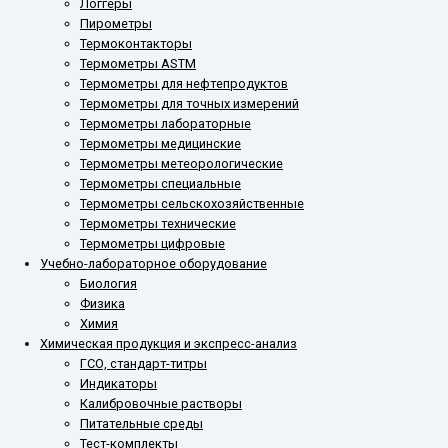
Логгеры
Пирометры
Термоконтакторы
Термометры ASTM
Термометры для нефтепродуктов
Термометры для точных измерений
Термометры лабораторные
Термометры медицинские
Термометры метеорологические
Термометры специальные
Термометры сельскохозяйственные
Термометры технические
Термометры цифровые
Учебно-лабораторное оборудование
Биология
Физика
Химия
Химическая продукция и экспресс-анализ
ГСО, стандарт-титры
Индикаторы
Калибровочные растворы
Питательные среды
Тест-комплекты