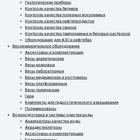
Геологические приборы
Контроль качества битумов
Контроль качества полезных ископаемых
Контроль качества нефтепродуктов
Контроль качества смазок
Контроль качества тампонажных и буровых растворов
Оборудование для АЗС и нефтебаз
Весоизмерительное оборудование
Аксессуары и комплектующие
Весы аналитические
Весы крановые
Весы лабораторные
Весы медицинские и ростомеры
Весы платформенные
Весы технические
Гири
Комплекты для гидростатического взвешивания
Полумикровесы
Водоподготовка и системы очистки воды
Анализаторы качества воды
Аквадистилляторы
Аксессуары и комплектующие
Бидистилляторы