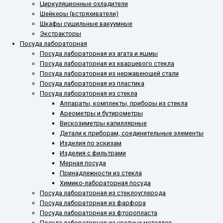
Циркуляционные охладители
Шейкеры (встряхиватели)
Шкафы сушильные вакуумные
Экстракторы
Посуда лабораторная
Посуда лабораторная из агата и яшмы
Посуда лабораторная из кварцевого стекла
Посуда лабораторная из нержавеющей стали
Посуда лабораторная из пластика
Посуда лабораторная из стекла
Аппараты, комплекты, приборы из стекла
Ареометры и бутирометры
Вискозиметры капиллярные
Детали к приборам, соединительные элементы
Изделия по эскизам
Изделия с фильтрами
Мерная посуда
Принадлежности из стекла
Химико-лабораторная посуда
Посуда лабораторная из стеклоуглерода
Посуда лабораторная из фарфора
Посуда лабораторная из фторопласта
Посуда лабораторная из цветных металлов