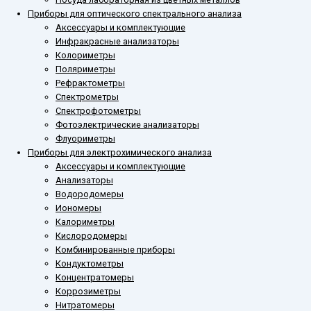
Приборы для оптического спектрального анализа
Аксессуары и комплектующие
Инфракрасные анализаторы
Колориметры
Поляриметры
Рефрактометры
Спектрометры
Спектрофотометры
Фотоэлектрические анализаторы
Флуориметры
Приборы для электрохимического анализа
Аксессуары и комплектующие
Анализаторы
Водородомеры
Иономеры
Калориметры
Кислородомеры
Комбинированные приборы
Кондуктометры
Концентратомеры
Коррозиметры
Нитратомеры