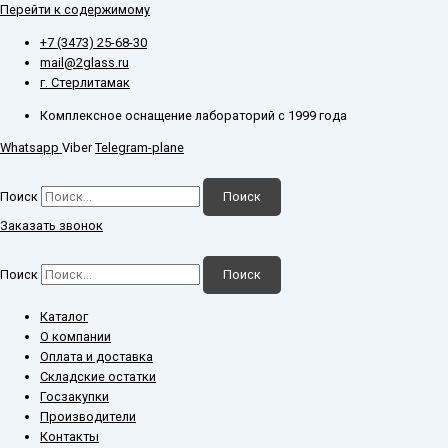
Перейти к содержимому
+7 (3473) 25-68-30
mail@2glass.ru
г. Стерлитамак
Комплексное оснащение лабораторий с 1999 года
Whatsapp
Viber
Telegram-plane
Поиск
Поиск
Заказать звонок
Поиск
Поиск
Каталог
О компании
Оплата и доставка
Складские остатки
Госзакупки
Производители
Контакты