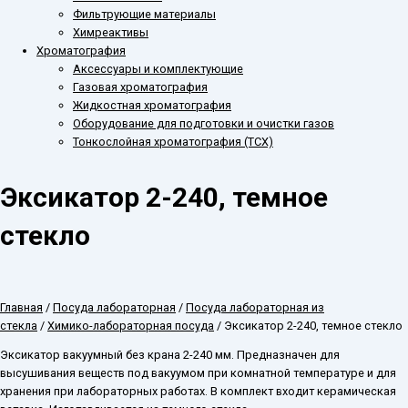
Фильтрующие материалы
Химреактивы
Хроматография
Аксессуары и комплектующие
Газовая хроматография
Жидкостная хроматография
Оборудование для подготовки и очистки газов
Тонкослойная хроматография (ТСХ)
Эксикатор 2-240, темное
стекло
Главная
/
Посуда лабораторная
/
Посуда лабораторная из
стекла
/
Химико-лабораторная посуда
/ Эксикатор 2-240, темное стекло
Эксикатор вакуумный без крана 2-240 мм. Предназначен для
высушивания веществ под вакуумом при комнатной температуре и для
хранения при лабораторных работах. В комплект входит керамическая