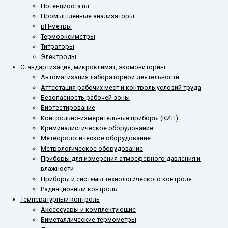
Потенциостаты
Промышленные анализаторы
рН-метры
Термооксиметры
Титраторы
Электроды
Стандартизация, микроклимат, экомониторинг
Автоматизация лабораторной деятельности
Аттестация рабочих мест и контроль условий труда
Безопасность рабочей зоны
Биотестирование
Контрольно-измерительные приборы (КИП)
Криминалистическое оборудование
Метеорологическое оборудование
Метрологическое оборудование
Приборы для измерения атмосферного давления и
влажности
Приборы и системы технологического контроля
Радиационный контроль
Температурный контроль
Аксессуары и комплектующие
Биметаллические термометры