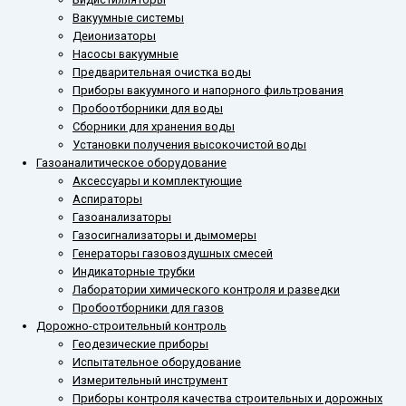
Вакуумные системы
Деионизаторы
Насосы вакуумные
Предварительная очистка воды
Приборы вакуумного и напорного фильтрования
Пробоотборники для воды
Сборники для хранения воды
Установки получения высокочистой воды
Газоаналитическое оборудование
Аксессуары и комплектующие
Аспираторы
Газоанализаторы
Газосигнализаторы и дымомеры
Генераторы газовоздушных смесей
Индикаторные трубки
Лаборатории химического контроля и разведки
Пробоотборники для газов
Дорожно-строительный контроль
Геодезические приборы
Испытательное оборудование
Измерительный инструмент
Приборы контроля качества строительных и дорожных