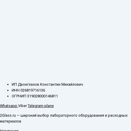
ИП Двоеглазов Константин Михайлович
ИНН 026819716136
ОГРНИП 319028000146811
Whatsapp
Viber
Telegram-plane
2Glass.ru — широкий выбор лабораторного оборудования и расходных
материалов
Навигация