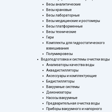
Весы аналитические
Весы крановые
Весы лабораторные
Весы медицинские и ростомеры
Весы платформенные
Весы технические
Гири
Комплекты для гидростатического
взвешивания
Полумикровесы
Водоподготовка и системы очистки воды
Анализаторы качества воды
Аквадистилляторы
Аксессуары и комплектующие
Бидистилляторы
Вакуумные системы
Деионизаторы
Насосы вакуумные
Предварительная очистка воды
Приборы вакуумного и напорного