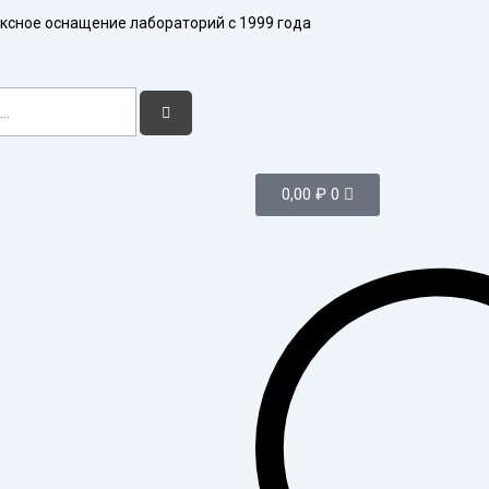
ксное оснащение лабораторий с 1999 года
Поиск
Корзина
0,00
₽
0