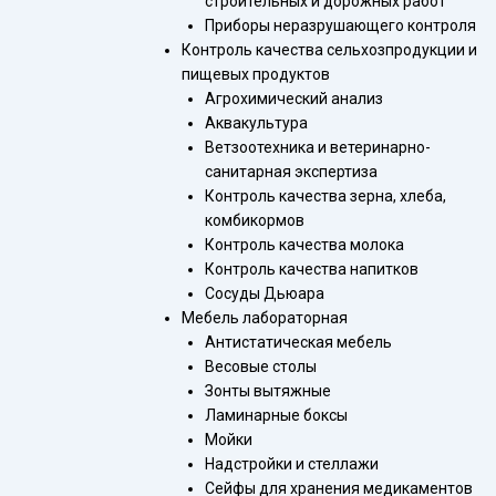
строительных и дорожных работ
Приборы неразрушающего контроля
Контроль качества сельхозпродукции и
пищевых продуктов
Агрохимический анализ
Аквакультура
Ветзоотехника и ветеринарно-
санитарная экспертиза
Контроль качества зерна, хлеба,
комбикормов
Контроль качества молока
Контроль качества напитков
Сосуды Дьюара
Мебель лабораторная
Антистатическая мебель
Весовые столы
Зонты вытяжные
Ламинарные боксы
Мойки
Надстройки и стеллажи
Сейфы для хранения медикаментов