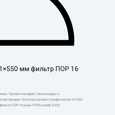
1×550 мм фильтр ПОР 16
вная
/
Хроматография
/
Аксессуары и
плектующие
/ Колонка хроматографическая 21×550
фильтр ПОР 16 кран ПТФЭ шлиф 29/32