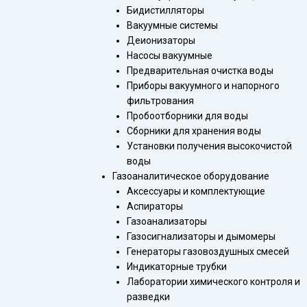
Бидистилляторы
Вакуумные системы
Деионизаторы
Насосы вакуумные
Предварительная очистка воды
Приборы вакуумного и напорного
фильтрования
Пробоотборники для воды
Сборники для хранения воды
Установки получения высокочистой
воды
Газоаналитическое оборудование
Аксессуары и комплектующие
Аспираторы
Газоанализаторы
Газосигнализаторы и дымомеры
Генераторы газовоздушных смесей
Индикаторные трубки
Лаборатории химического контроля и
разведки