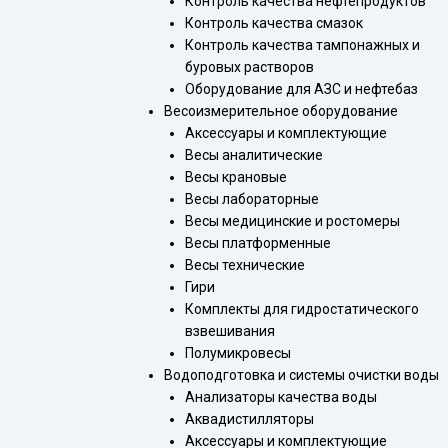
Контроль качества нефтепродуктов
Контроль качества смазок
Контроль качества тампонажных и
буровых растворов
Оборудование для АЗС и нефтебаз
Весоизмерительное оборудование
Аксессуары и комплектующие
Весы аналитические
Весы крановые
Весы лабораторные
Весы медицинские и ростомеры
Весы платформенные
Весы технические
Гири
Комплекты для гидростатического
взвешивания
Полумикровесы
Водоподготовка и системы очистки воды
Анализаторы качества воды
Аквадистилляторы
Аксессуары и комплектующие