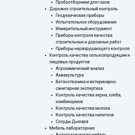
Пробоотборники для газов
Дорожно-строительный контроль
Геодезические приборы
Испытательное оборудование
Измерительный инструмент
Приборы контроля качества
строительных и дорожных работ
Приборы неразрушающего контроля
Контроль качества сельхозпродукции и
пищевых продуктов
Агрохимический анализ
Аквакультура
Ветзоотехника и ветеринарно-
санитарная экспертиза
Контроль качества зерна, хлеба,
комбикормов
Контроль качества молока
Контроль качества напитков
Сосуды Дьюара
Мебель лабораторная
Антистатическая мебель