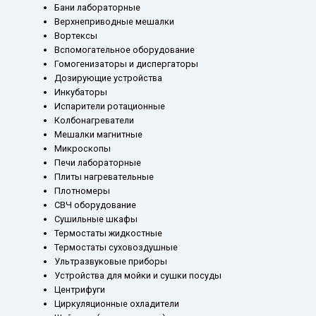
Бани лабораторные
Верхнеприводные мешалки
Вортексы
Вспомогательное оборудование
Гомогенизаторы и диспергаторы
Дозирующие устройства
Инкубаторы
Испарители ротационные
Колбонагреватели
Мешалки магнитные
Микроскопы
Печи лабораторные
Плиты нагревательные
Плотномеры
СВЧ оборудование
Сушильные шкафы
Термостаты жидкостные
Термостаты суховоздушные
Ультразвуковые приборы
Устройства для мойки и сушки посуды
Центрифуги
Циркуляционные охладители