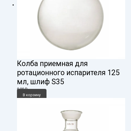
Колба приемная для
ротационного испарителя 125
мл, шлиф S35
0,00
₽
В корзину