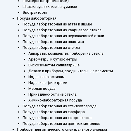
Шейкеры (встряхиватели)
Шкафы сушильные вакуумные
Экстракторы
Посуда лабораторная
Посуда лабораторная из агата и яшмы
Посуда лабораторная из кварцевого стекла
Посуда лабораторная из нержавеющей стали
Посуда лабораторная из пластика
Посуда лабораторная из стекла
Аппараты, комплекты, приборы из стекла
Ареометры и бутирометры
Вискозиметры капиллярные
Детали к приборам, соединительные элементы
Изделия по эскизам
Изделия с фильтрами
Мерная посуда
Принадлежности из стекла
Химико-лабораторная посуда
Посуда лабораторная из стеклоуглерода
Посуда лабораторная из фарфора
Посуда лабораторная из фторопласта
Посуда лабораторная из цветных металлов
Приборы для оптического спектрального анализа