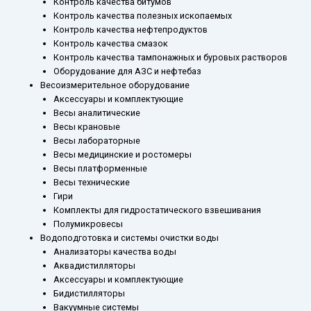
Контроль качества битумов
Контроль качества полезных ископаемых
Контроль качества нефтепродуктов
Контроль качества смазок
Контроль качества тампонажных и буровых растворов
Оборудование для АЗС и нефтебаз
Весоизмерительное оборудование
Аксессуары и комплектующие
Весы аналитические
Весы крановые
Весы лабораторные
Весы медицинские и ростомеры
Весы платформенные
Весы технические
Гири
Комплекты для гидростатического взвешивания
Полумикровесы
Водоподготовка и системы очистки воды
Анализаторы качества воды
Аквадистилляторы
Аксессуары и комплектующие
Бидистилляторы
Вакуумные системы