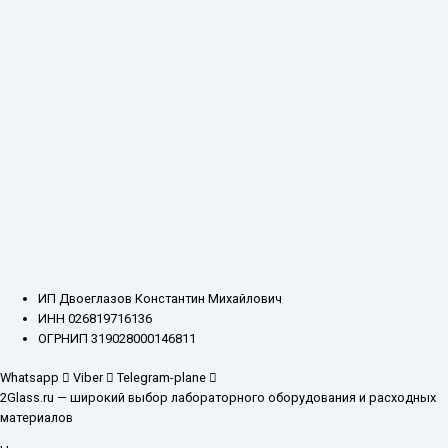
ИП Двоеглазов Константин Михайлович
ИНН 026819716136
ОГРНИП 319028000146811
Whatsapp
Viber
Telegram-plane
2Glass.ru — широкий выбор лабораторного оборудования и расходных
материалов