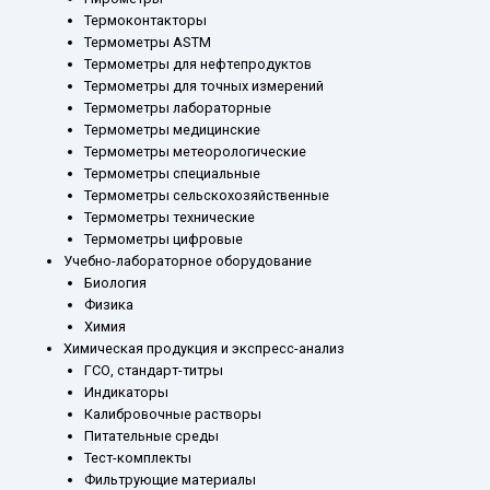
Термоконтакторы
Термометры ASTM
Термометры для нефтепродуктов
Термометры для точных измерений
Термометры лабораторные
Термометры медицинские
Термометры метеорологические
Термометры специальные
Термометры сельскохозяйственные
Термометры технические
Термометры цифровые
Учебно-лабораторное оборудование
Биология
Физика
Химия
Химическая продукция и экспресс-анализ
ГСО, стандарт-титры
Индикаторы
Калибровочные растворы
Питательные среды
Тест-комплекты
Фильтрующие материалы