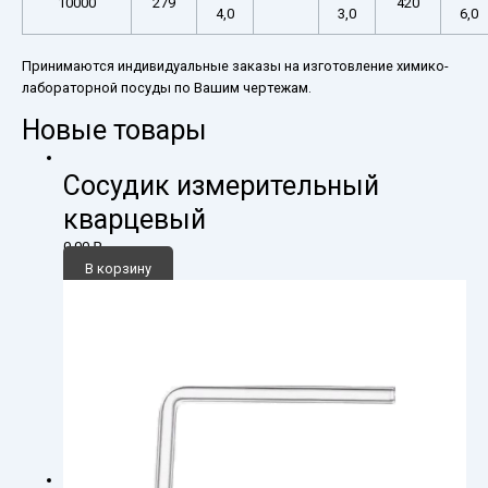
10000
279
420
4,0
3,0
6,0
Принимаются индивидуальные заказы на изготовление химико-
лабораторной посуды по Вашим чертежам.
Новые товары
Сосудик измерительный
кварцевый
0,00
₽
В корзину