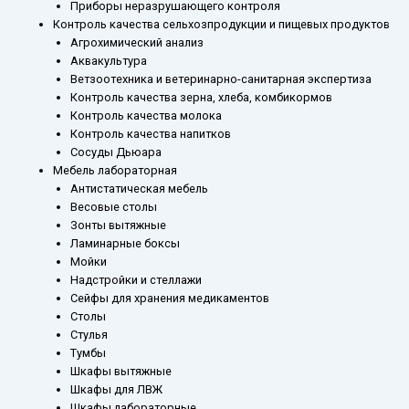
Приборы неразрушающего контроля
Контроль качества сельхозпродукции и пищевых продуктов
Агрохимический анализ
Аквакультура
Ветзоотехника и ветеринарно-санитарная экспертиза
Контроль качества зерна, хлеба, комбикормов
Контроль качества молока
Контроль качества напитков
Сосуды Дьюара
Мебель лабораторная
Антистатическая мебель
Весовые столы
Зонты вытяжные
Ламинарные боксы
Мойки
Надстройки и стеллажи
Сейфы для хранения медикаментов
Столы
Стулья
Тумбы
Шкафы вытяжные
Шкафы для ЛВЖ
Шкафы лабораторные