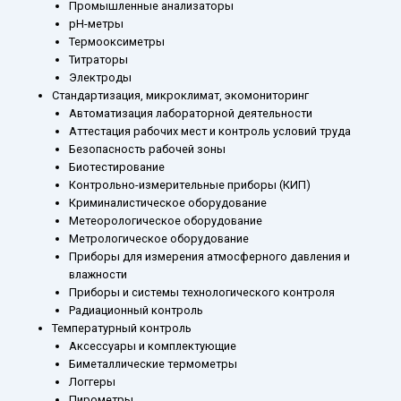
Промышленные анализаторы
рН-метры
Термооксиметры
Титраторы
Электроды
Стандартизация, микроклимат, экомониторинг
Автоматизация лабораторной деятельности
Аттестация рабочих мест и контроль условий труда
Безопасность рабочей зоны
Биотестирование
Контрольно-измерительные приборы (КИП)
Криминалистическое оборудование
Метеорологическое оборудование
Метрологическое оборудование
Приборы для измерения атмосферного давления и
влажности
Приборы и системы технологического контроля
Радиационный контроль
Температурный контроль
Аксессуары и комплектующие
Биметаллические термометры
Логгеры
Пирометры