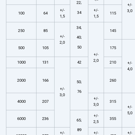
22;
+/-
+/-
+/-
3,0
34
100
64
115
1,5
1,5
34;
250
85
145
+/-
40;
2,0
50
500
105
175
+/-
2,0
1000
131
42
210
+/-
4,0
2000
166
260
50;
+/-
76
3,0
+/-
4000
207
315
3,0
+/-
5,0
+/-
6000
236
355
65;
2,5
89
+/-
+/-
+/-