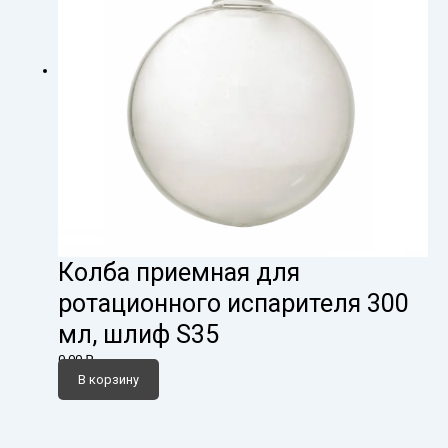
Колба приемная для
ротационного испарителя 300
мл, шлиф S35
0,00
₽
В корзину