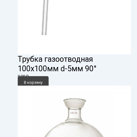
Трубка газоотводная
100х100мм d-5мм 90°
0,00
₽
В корзину