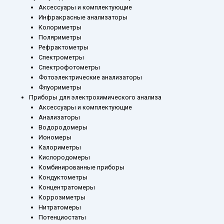
Аксессуары и комплектующие
Инфракрасные анализаторы
Колориметры
Поляриметры
Рефрактометры
Спектрометры
Спектрофотометры
Фотоэлектрические анализаторы
Флуориметры
Приборы для электрохимического анализа
Аксессуары и комплектующие
Анализаторы
Водородомеры
Иономеры
Калориметры
Кислородомеры
Комбинированные приборы
Кондуктометры
Концентратомеры
Коррозиметры
Нитратомеры
Потенциостаты