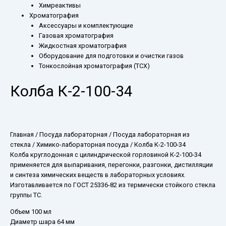
Химреактивы
Хроматография
Аксессуары и комплектующие
Газовая хроматография
Жидкостная хроматография
Оборудование для подготовки и очистки газов
Тонкослойная хроматография (ТСХ)
Колба К-2-100-34
Главная
/
Посуда лабораторная
/
Посуда лабораторная из
стекла
/
Химико-лабораторная посуда
/ Колба К-2-100-34
Колба круглодонная с цилиндрической горловиной К-2-100-34
применяется для выпаривания, перегонки, разгонки, дистилляции
и синтеза химических веществ в лабораторных условиях.
Изготавливается по ГОСТ 25336-82 из термически стойкого стекла
группы ТС.
Объем 100 мл
Диаметр шара 64 мм