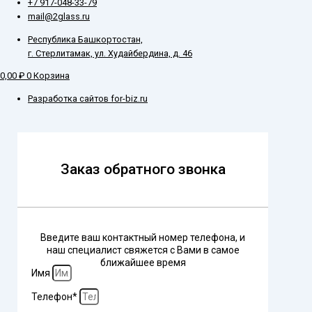
+7 917-048-33-79
mail@2glass.ru
Республика Башкортостан,
г. Стерлитамак, ул. Худайбердина, д. 46
0,00
₽
0
Корзина
Разработка сайтов for-biz.ru
Заказ обратного звонка
Введите ваш контактный номер телефона, и
наш специалист свяжется с Вами в самое
ближайшее время
Имя
Телефон*