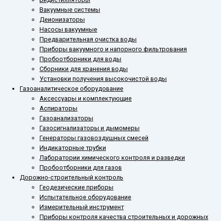
Вакуумные системы
Деионизаторы
Насосы вакуумные
Предварительная очистка воды
Приборы вакуумного и напорного фильтрования
Пробоотборники для воды
Сборники для хранения воды
Установки получения высокочистой воды
Газоаналитическое оборудование
Аксессуары и комплектующие
Аспираторы
Газоанализаторы
Газосигнализаторы и дымомеры
Генераторы газовоздушных смесей
Индикаторные трубки
Лаборатории химического контроля и разведки
Пробоотборники для газов
Дорожно-строительный контроль
Геодезические приборы
Испытательное оборудование
Измерительный инструмент
Приборы контроля качества строительных и дорожных