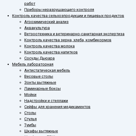
работ
Приборы неразрушающего контроля
Контроль качества сельхозпродукции и пищевых продуктов
Агрохимический анализ
Аквакультура
Ветзоотехника и ветеринарно-санитарная экспертиза
Контроль качества зерна, хлеба, комбикормов
Контроль качества молока
Контроль качества напитков
Сосуды Дьюара
Мебель лабораторная
Антистатическая мебель
Весовые столы
Зонты вытяжные
Ламинарные боксы
Мойки
Надстройки и стеллажи
Сейфы для хранения медикаментов
Столы
Стулья
Тумбы
Шкафы вытяжные