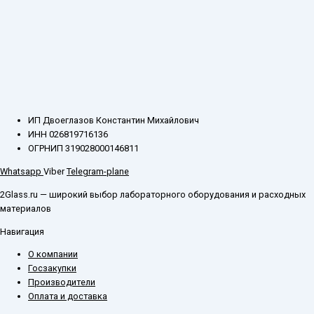
ИП Двоеглазов Константин Михайлович
ИНН 026819716136
ОГРНИП 319028000146811
Whatsapp
Viber
Telegram-plane
2Glass.ru — широкий выбор лабораторного оборудования и расходных
материалов
Навигация
О компании
Госзакупки
Производители
Оплата и доставка