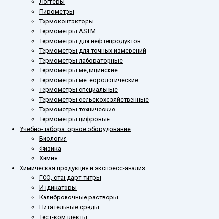
Логгеры
Пирометры
Термоконтакторы
Термометры ASTM
Термометры для нефтепродуктов
Термометры для точных измерений
Термометры лабораторные
Термометры медицинские
Термометры метеорологические
Термометры специальные
Термометры сельскохозяйственные
Термометры технические
Термометры цифровые
Учебно-лабораторное оборудование
Биология
Физика
Химия
Химическая продукция и экспресс-анализ
ГСО, стандарт-титры
Индикаторы
Калибровочные растворы
Питательные среды
Тест-комплекты