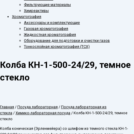
Фильтрующие материалы
Химреактивы
Хроматография
Аксессуары и комплектующие
Газовая хроматография
Жидкостная хроматография
Оборудование для подготовки и очистки газов
Тонкослойная хроматография (ТСХ)
Колба КН-1-500-24/29, темное
стекло
Главная
/
Посуда лабораторная
/
Посуда лабораторная из
стекла
/
Химико-лабораторная посуда
/ Колба КН-1-500-24/29, темное
стекло
Колба коническая (Эрленмейера) со шлифом из темного стекла КН-1-