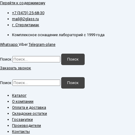
Перейти к содержимому
+7 (3473) 25-68-30
mail@2glass.ru
г. Стерлитамак
Комплексное оснащение лабораторий с 1999 года
Whatsapp
Viber
Telegram-plane
Поиск
Поиск
Заказать звонок
Поиск
Поиск
Каталог
О компании
Оплата и доставка
Складские остатки
Госзакупки
Производители
Контакты