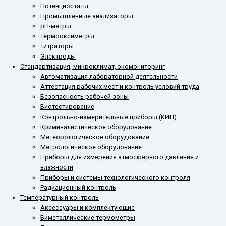
Потенциостаты
Промышленные анализаторы
рН-метры
Термооксиметры
Титраторы
Электроды
Стандартизация, микроклимат, экомониторинг
Автоматизация лабораторной деятельности
Аттестация рабочих мест и контроль условий труда
Безопасность рабочей зоны
Биотестирование
Контрольно-измерительные приборы (КИП)
Криминалистическое оборудование
Метеорологическое оборудование
Метрологическое оборудование
Приборы для измерения атмосферного давления и
влажности
Приборы и системы технологического контроля
Радиационный контроль
Температурный контроль
Аксессуары и комплектующие
Биметаллические термометры