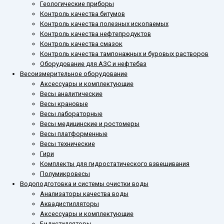
Геологические приборы
Контроль качества битумов
Контроль качества полезных ископаемых
Контроль качества нефтепродуктов
Контроль качества смазок
Контроль качества тампонажных и буровых растворов
Оборудование для АЗС и нефтебаз
Весоизмерительное оборудование
Аксессуары и комплектующие
Весы аналитические
Весы крановые
Весы лабораторные
Весы медицинские и ростомеры
Весы платформенные
Весы технические
Гири
Комплекты для гидростатического взвешивания
Полумикровесы
Водоподготовка и системы очистки воды
Анализаторы качества воды
Аквадистилляторы
Аксессуары и комплектующие
Бидистилляторы