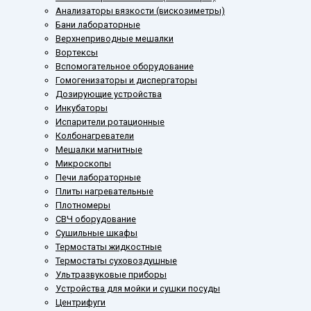
Анализаторы вязкости (вискозиметры)
Бани лабораторные
Верхнеприводные мешалки
Вортексы
Вспомогательное оборудование
Гомогенизаторы и диспергаторы
Дозирующие устройства
Инкубаторы
Испарители ротационные
Колбонагреватели
Мешалки магнитные
Микроскопы
Печи лабораторные
Плиты нагревательные
Плотномеры
СВЧ оборудование
Сушильные шкафы
Термостаты жидкостные
Термостаты суховоздушные
Ультразвуковые приборы
Устройства для мойки и сушки посуды
Центрифуги