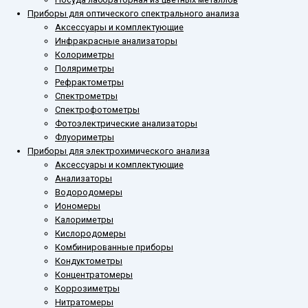
Приборы для оптического спектрального анализа
Аксессуары и комплектующие
Инфракрасные анализаторы
Колориметры
Поляриметры
Рефрактометры
Спектрометры
Спектрофотометры
Фотоэлектрические анализаторы
Флуориметры
Приборы для электрохимического анализа
Аксессуары и комплектующие
Анализаторы
Водородомеры
Иономеры
Калориметры
Кислородомеры
Комбинированные приборы
Кондуктометры
Концентратомеры
Коррозиметры
Нитратомеры