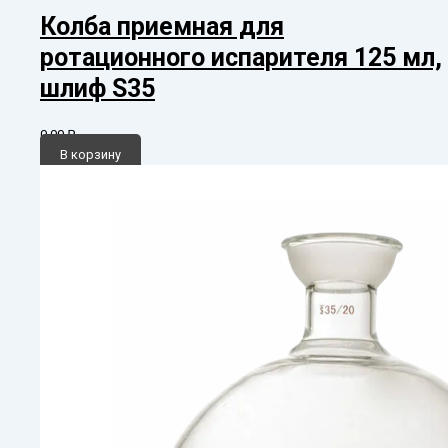
Колба приемная для
ротационного испарителя 125 мл,
шлиф S35
0,00
₽
В корзину