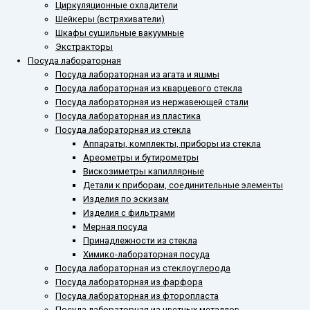
Циркуляционные охладители
Шейкеры (встряхиватели)
Шкафы сушильные вакуумные
Экстракторы
Посуда лабораторная
Посуда лабораторная из агата и яшмы
Посуда лабораторная из кварцевого стекла
Посуда лабораторная из нержавеющей стали
Посуда лабораторная из пластика
Посуда лабораторная из стекла
Аппараты, комплекты, приборы из стекла
Ареометры и бутирометры
Вискозиметры капиллярные
Детали к приборам, соединительные элементы
Изделия по эскизам
Изделия с фильтрами
Мерная посуда
Принадлежности из стекла
Химико-лабораторная посуда
Посуда лабораторная из стеклоуглерода
Посуда лабораторная из фарфора
Посуда лабораторная из фторопласта
Посуда лабораторная из цветных металлов