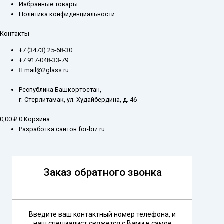
Избранные товары
Политика конфиденциальности
Контакты
+7 (3473) 25-68-30
+7 917-048-33-79
mail@2glass.ru
Республика Башкортостан,
г. Стерлитамак, ул. Худайбердина, д. 46
0,00
₽
0
Корзина
Разработка сайтов for-biz.ru
Заказ обратного звонка
Введите ваш контактный номер телефона, и
наш специалист свяжется с Вами в самое