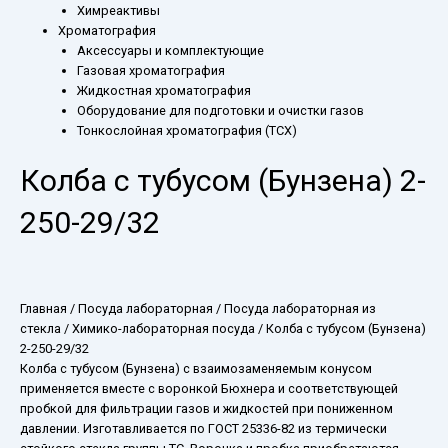
Химреактивы
Хроматография
Аксессуары и комплектующие
Газовая хроматография
Жидкостная хроматография
Оборудование для подготовки и очистки газов
Тонкослойная хроматография (ТСХ)
Колба с тубусом (Бунзена) 2-
250-29/32
Главная
/
Посуда лабораторная
/
Посуда лабораторная из
стекла
/
Химико-лабораторная посуда
/ Колба с тубусом (Бунзена)
2-250-29/32
Колба с тубусом (Бунзена) с взаимозаменяемым конусом
применяется вместе с воронкой Бюхнера и соответствующей
пробкой для фильтрации газов и жидкостей при пониженном
давлении. Изготавливается по ГОСТ 25336-82 из термически