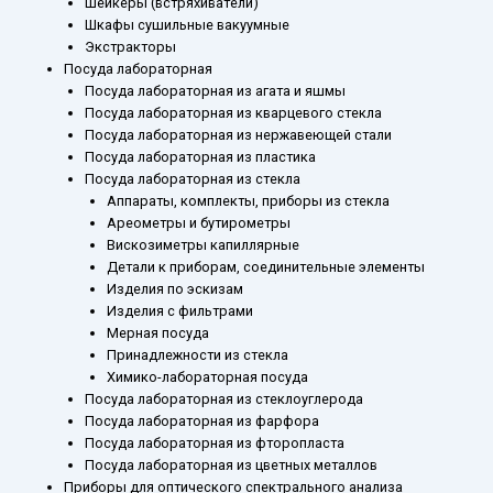
Шейкеры (встряхиватели)
Шкафы сушильные вакуумные
Экстракторы
Посуда лабораторная
Посуда лабораторная из агата и яшмы
Посуда лабораторная из кварцевого стекла
Посуда лабораторная из нержавеющей стали
Посуда лабораторная из пластика
Посуда лабораторная из стекла
Аппараты, комплекты, приборы из стекла
Ареометры и бутирометры
Вискозиметры капиллярные
Детали к приборам, соединительные элементы
Изделия по эскизам
Изделия с фильтрами
Мерная посуда
Принадлежности из стекла
Химико-лабораторная посуда
Посуда лабораторная из стеклоуглерода
Посуда лабораторная из фарфора
Посуда лабораторная из фторопласта
Посуда лабораторная из цветных металлов
Приборы для оптического спектрального анализа