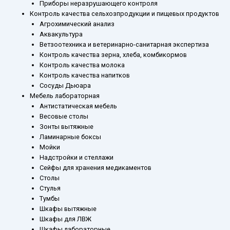
Приборы неразрушающего контроля
Контроль качества сельхозпродукции и пищевых продуктов
Агрохимический анализ
Аквакультура
Ветзоотехника и ветеринарно-санитарная экспертиза
Контроль качества зерна, хлеба, комбикормов
Контроль качества молока
Контроль качества напитков
Сосуды Дьюара
Мебель лабораторная
Антистатическая мебель
Весовые столы
Зонты вытяжные
Ламинарные боксы
Мойки
Надстройки и стеллажи
Сейфы для хранения медикаментов
Столы
Стулья
Тумбы
Шкафы вытяжные
Шкафы для ЛВЖ
Шкафы лабораторные