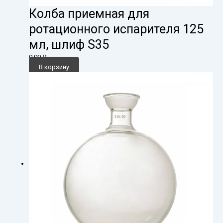
Колба приемная для
ротационного испарителя 125
мл, шлиф S35
0,00
₽
В корзину