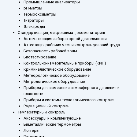
Промышленные анализаторы
рН-метры
Термооксиметры
Титраторы
Электроды
Стандартизация, микроклимат, экомониторинг
Автоматизация лабораторной деятельности
Аттестация рабочих мест и контроль условий труда
Безопасность рабочей зоны
Биотестирование
Контрольно-измерительные приборы (КИП)
Криминалистическое оборудование
Метеорологическое оборудование
Метрологическое оборудование
Приборы для измерения атмосферного давления и
влажности
Приборы и системы технологического контроля
Радиационный контроль
Температурный контроль
Аксессуары и комплектующие
Биметаллические термометры
Логгеры
Пирометры