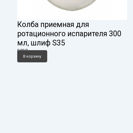
Колба приемная для
ротационного испарителя 300
мл, шлиф S35
0,00
₽
В корзину