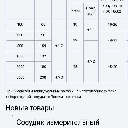
конусов по
Пред.
Номин.
ГОСТ 8682
откл.
100
65
19
19/26
+/- 1
250
90
29
29/32
500
109
+/- 2
1000
132
+/- 2
2000
180
45
45/40
5000
238
+/- 3
Принимаются индивидуальные заказы на изготовление химико-
лабораторной посуды по Вашим чертежам.
Новые товары
Сосудик измерительный