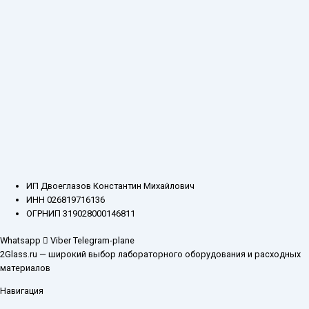
ИП Двоеглазов Константин Михайлович
ИНН 026819716136
ОГРНИП 319028000146811
Whatsapp
Viber
Telegram-plane
2Glass.ru — широкий выбор лабораторного оборудования и расходных
материалов
Навигация