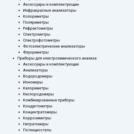
Аксессуары и комплектующие
Инфракрасные анализаторы
Колориметры
Поляриметры
Рефрактометры
Спектрометры
Спектрофотометры
Фотоэлектрические анализаторы
Флуориметры
Приборы для электрохимического анализа
Аксессуары и комплектующие
Анализаторы
Водородомеры
Иономеры
Калориметры
Кислородомеры
Комбинированные приборы
Кондуктометры
Концентратомеры
Коррозиметры
Нитратомеры
Потенциостаты