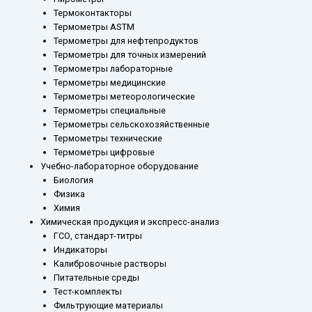
Термоконтакторы
Термометры ASTM
Термометры для нефтепродуктов
Термометры для точных измерений
Термометры лабораторные
Термометры медицинские
Термометры метеорологические
Термометры специальные
Термометры сельскохозяйственные
Термометры технические
Термометры цифровые
Учебно-лабораторное оборудование
Биология
Физика
Химия
Химическая продукция и экспресс-анализ
ГСО, стандарт-титры
Индикаторы
Калибровочные растворы
Питательные среды
Тест-комплекты
Фильтрующие материалы