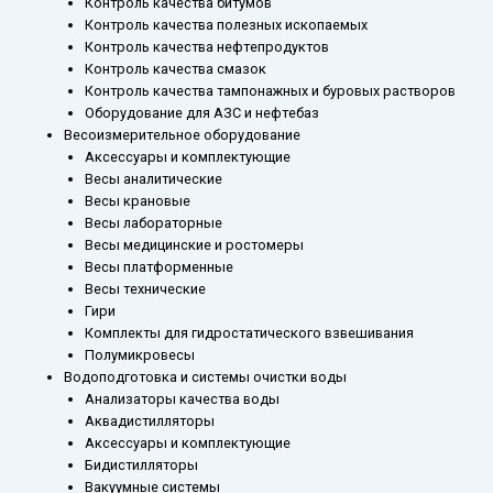
Контроль качества битумов
Контроль качества полезных ископаемых
Контроль качества нефтепродуктов
Контроль качества смазок
Контроль качества тампонажных и буровых растворов
Оборудование для АЗС и нефтебаз
Весоизмерительное оборудование
Аксессуары и комплектующие
Весы аналитические
Весы крановые
Весы лабораторные
Весы медицинские и ростомеры
Весы платформенные
Весы технические
Гири
Комплекты для гидростатического взвешивания
Полумикровесы
Водоподготовка и системы очистки воды
Анализаторы качества воды
Аквадистилляторы
Аксессуары и комплектующие
Бидистилляторы
Вакуумные системы