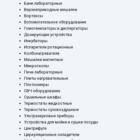
Бани лабораторные
Верхнеприводные мешалки
Вортексы
Вспомогательное оборудование
Гомогенизаторы и диспергаторы
Дозирующие устройства
Инкубаторы
Испарители ротационные
Колбонагреватели
Мешалки магнитные
Микроскопы
Печи лабораторные
Плиты нагревательные
Плотномеры
СВЧ оборудование
Сушильные шкафы
Термостаты жидкостные
Термостаты суховоздушные
Ультразвуковые приборы
Устройства для мойки и сушки посуды
Центрифуги
Циркуляционные охладители