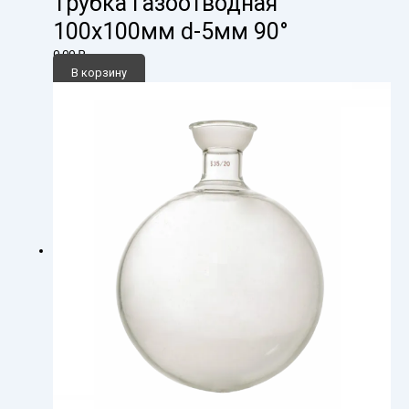
Трубка газоотводная
100х100мм d-5мм 90°
0,00
₽
В корзину