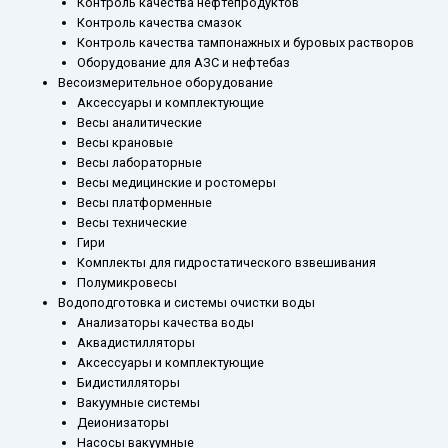
Контроль качества нефтепродуктов
Контроль качества смазок
Контроль качества тампонажных и буровых растворов
Оборудование для АЗС и нефтебаз
Весоизмерительное оборудование
Аксессуары и комплектующие
Весы аналитические
Весы крановые
Весы лабораторные
Весы медицинские и ростомеры
Весы платформенные
Весы технические
Гири
Комплекты для гидростатического взвешивания
Полумикровесы
Водоподготовка и системы очистки воды
Анализаторы качества воды
Аквадистилляторы
Аксессуары и комплектующие
Бидистилляторы
Вакуумные системы
Деионизаторы
Насосы вакуумные