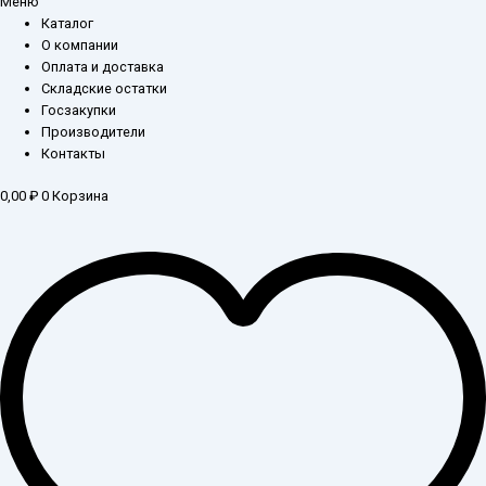
Меню
Каталог
О компании
Оплата и доставка
Складские остатки
Госзакупки
Производители
Контакты
0,00
₽
0
Корзина