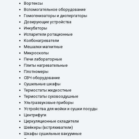
Вортексы
Вспомогательное оборудование
Гомогенизаторы и диспергаторы
Дозирующие устройства
Инкубаторы
Испарители ротационные
Колбонагреватели
Мешалки магнитные
Микроскопы
Печи лабораторные
Плиты нагревательные
Плотномеры
СВЧ оборудование
Сушильные шкафы
Термостаты жидкостные
Термостаты суховоздушные
Ультразвуковые приборы
Устройства для мойки и сушки посуды
Центрифуги
Циркуляционные охладители
Шейкеры (встряхиватели)
Шкафы сушильные вакуумные