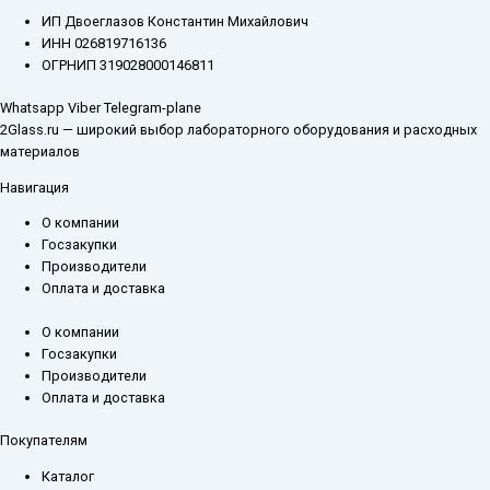
ИП Двоеглазов Константин Михайлович
ИНН 026819716136
ОГРНИП 319028000146811
Whatsapp
Viber
Telegram-plane
2Glass.ru — широкий выбор лабораторного оборудования и расходных
материалов
Навигация
О компании
Госзакупки
Производители
Оплата и доставка
О компании
Госзакупки
Производители
Оплата и доставка
Покупателям
Каталог