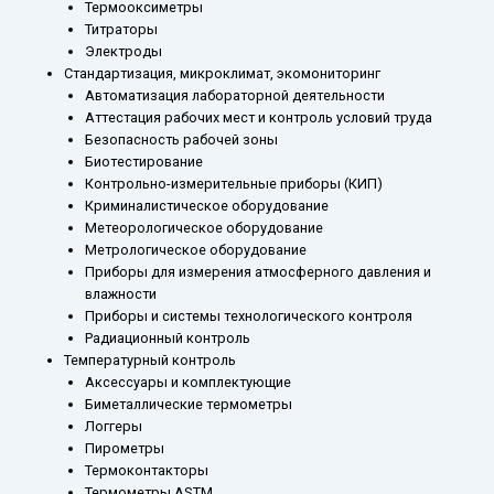
Термооксиметры
Титраторы
Электроды
Стандартизация, микроклимат, экомониторинг
Автоматизация лабораторной деятельности
Аттестация рабочих мест и контроль условий труда
Безопасность рабочей зоны
Биотестирование
Контрольно-измерительные приборы (КИП)
Криминалистическое оборудование
Метеорологическое оборудование
Метрологическое оборудование
Приборы для измерения атмосферного давления и
влажности
Приборы и системы технологического контроля
Радиационный контроль
Температурный контроль
Аксессуары и комплектующие
Биметаллические термометры
Логгеры
Пирометры
Термоконтакторы
Термометры ASTM