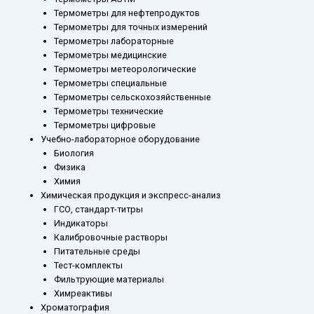
Термометры для нефтепродуктов
Термометры для точных измерений
Термометры лабораторные
Термометры медицинские
Термометры метеорологические
Термометры специальные
Термометры сельскохозяйственные
Термометры технические
Термометры цифровые
Учебно-лабораторное оборудование
Биология
Физика
Химия
Химическая продукция и экспресс-анализ
ГСО, стандарт-титры
Индикаторы
Калибровочные растворы
Питательные среды
Тест-комплекты
Фильтрующие материалы
Химреактивы
Хроматография