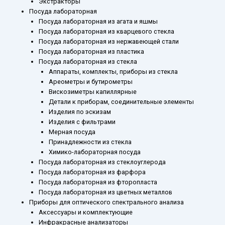
Экстракторы
Посуда лабораторная
Посуда лабораторная из агата и яшмы
Посуда лабораторная из кварцевого стекла
Посуда лабораторная из нержавеющей стали
Посуда лабораторная из пластика
Посуда лабораторная из стекла
Аппараты, комплекты, приборы из стекла
Ареометры и бутирометры
Вискозиметры капиллярные
Детали к приборам, соединительные элементы
Изделия по эскизам
Изделия с фильтрами
Мерная посуда
Принадлежности из стекла
Химико-лабораторная посуда
Посуда лабораторная из стеклоуглерода
Посуда лабораторная из фарфора
Посуда лабораторная из фторопласта
Посуда лабораторная из цветных металлов
Приборы для оптического спектрального анализа
Аксессуары и комплектующие
Инфракрасные анализаторы