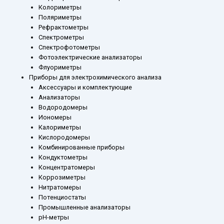
Колориметры
Поляриметры
Рефрактометры
Спектрометры
Спектрофотометры
Фотоэлектрические анализаторы
Флуориметры
Приборы для электрохимического анализа
Аксессуары и комплектующие
Анализаторы
Водородомеры
Иономеры
Калориметры
Кислородомеры
Комбинированные приборы
Кондуктометры
Концентратомеры
Коррозиметры
Нитратомеры
Потенциостаты
Промышленные анализаторы
рН-метры