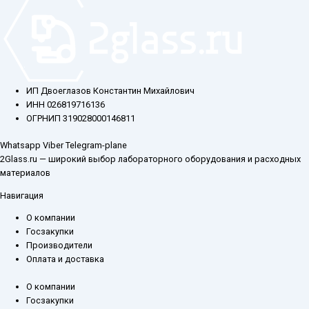
ИП Двоеглазов Константин Михайлович
ИНН 026819716136
ОГРНИП 319028000146811
Whatsapp
Viber
Telegram-plane
2Glass.ru — широкий выбор лабораторного оборудования и расходных
материалов
Навигация
О компании
Госзакупки
Производители
Оплата и доставка
О компании
Госзакупки