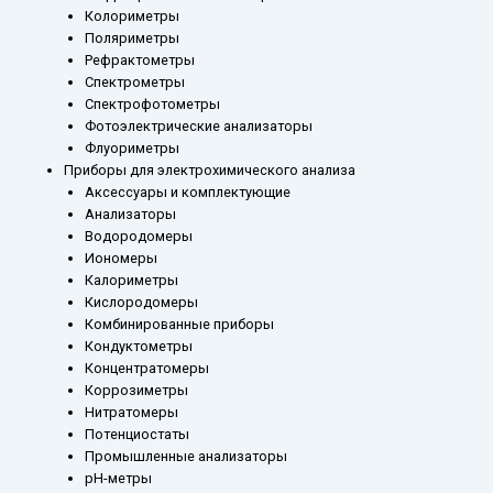
Колориметры
Поляриметры
Рефрактометры
Спектрометры
Спектрофотометры
Фотоэлектрические анализаторы
Флуориметры
Приборы для электрохимического анализа
Аксессуары и комплектующие
Анализаторы
Водородомеры
Иономеры
Калориметры
Кислородомеры
Комбинированные приборы
Кондуктометры
Концентратомеры
Коррозиметры
Нитратомеры
Потенциостаты
Промышленные анализаторы
рН-метры