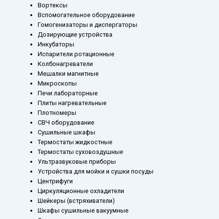
Вортексы
Вспомогательное оборудование
Гомогенизаторы и диспергаторы
Дозирующие устройства
Инкубаторы
Испарители ротационные
Колбонагреватели
Мешалки магнитные
Микроскопы
Печи лабораторные
Плиты нагревательные
Плотномеры
СВЧ оборудование
Сушильные шкафы
Термостаты жидкостные
Термостаты суховоздушные
Ультразвуковые приборы
Устройства для мойки и сушки посуды
Центрифуги
Циркуляционные охладители
Шейкеры (встряхиватели)
Шкафы сушильные вакуумные