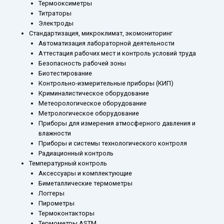
Термооксиметры
Титраторы
Электроды
Стандартизация, микроклимат, экомониторинг
Автоматизация лабораторной деятельности
Аттестация рабочих мест и контроль условий труда
Безопасность рабочей зоны
Биотестирование
Контрольно-измерительные приборы (КИП)
Криминалистическое оборудование
Метеорологическое оборудование
Метрологическое оборудование
Приборы для измерения атмосферного давления и
влажности
Приборы и системы технологического контроля
Радиационный контроль
Температурный контроль
Аксессуары и комплектующие
Биметаллические термометры
Логгеры
Пирометры
Термоконтакторы
Термометры ASTM