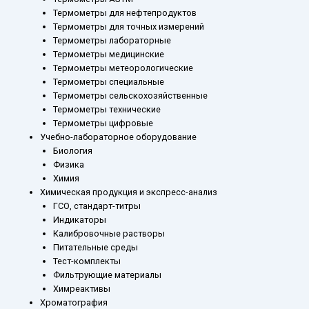
Термометры для нефтепродуктов
Термометры для точных измерений
Термометры лабораторные
Термометры медицинские
Термометры метеорологические
Термометры специальные
Термометры сельскохозяйственные
Термометры технические
Термометры цифровые
Учебно-лабораторное оборудование
Биология
Физика
Химия
Химическая продукция и экспресс-анализ
ГСО, стандарт-титры
Индикаторы
Калибровочные растворы
Питательные среды
Тест-комплекты
Фильтрующие материалы
Химреактивы
Хроматография