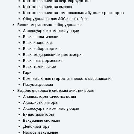
Контроль качества нефтепродуктов
Контроль качества смазок
Контроль качества тампонажных и буровых растворов
Оборудование для АЗС и нефтебаз
Весоизмерительное оборудование
Аксессуары и комплектующие
Весы аналитические
Весы крановые
Весы лабораторные
Весы медицинские и ростомеры
Весы платформенные
Весы технические
Гири
Комплекты для гидростатического взвешивания
Полумикровесы
Водоподготовка и системы очистки воды
Анализаторы качества воды
Аквадистилляторы
Аксессуары и комплектующие
Бидистилляторы
Вакуумные системы
Деионизаторы
Насосы вакуумные