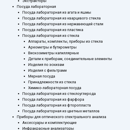
Экстракторы
Посуда лабораторная
Посуда лабораторная из агата и яшмы
Посуда лабораторная из кварцевого стекла
Посуда лабораторная из нержавеющей стали
Посуда лабораторная из пластика
Посуда лабораторная из стекла
Аппараты, комплекты, приборы из стекла
Ареометры и бутирометры
Вискозиметры капиллярные
Детали к приборам, соединительные элементы
Изделия по эскизам
Изделия с фильтрами
Мерная посуда
Принадлежности из стекла
Химико-лабораторная посуда
Посуда лабораторная из стеклоуглерода
Посуда лабораторная из фарфора
Посуда лабораторная из фторопласта
Посуда лабораторная из цветных металлов
Приборы для оптического спектрального анализа
Аксессуары и комплектующие
Инфракрасные анализаторы