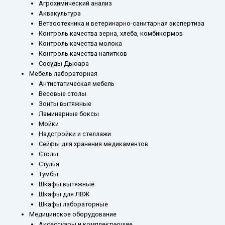
Агрохимический анализ
Аквакультура
Ветзоотехника и ветеринарно-санитарная экспертиза
Контроль качества зерна, хлеба, комбикормов
Контроль качества молока
Контроль качества напитков
Сосуды Дьюара
Мебель лабораторная
Антистатическая мебель
Весовые столы
Зонты вытяжные
Ламинарные боксы
Мойки
Надстройки и стеллажи
Сейфы для хранения медикаментов
Столы
Стулья
Тумбы
Шкафы вытяжные
Шкафы для ЛВЖ
Шкафы лабораторные
Медицинское оборудование
Аксессуары и комплектующие