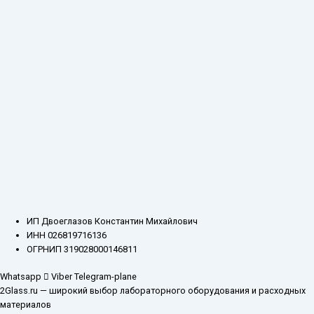
ИП Двоеглазов Константин Михайлович
ИНН 026819716136
ОГРНИП 319028000146811
Whatsapp
Viber
Telegram-plane
2Glass.ru — широкий выбор лабораторного оборудования и расходных
материалов