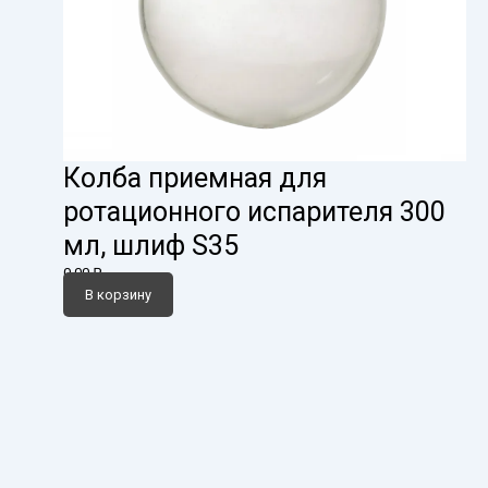
Колба приемная для
ротационного испарителя 300
мл, шлиф S35
0,00
₽
В корзину