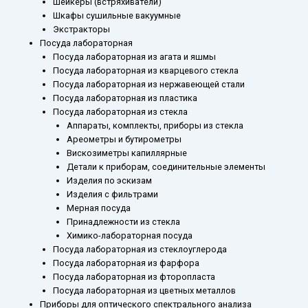
Шейкеры (встряхиватели)
Шкафы сушильные вакуумные
Экстракторы
Посуда лабораторная
Посуда лабораторная из агата и яшмы
Посуда лабораторная из кварцевого стекла
Посуда лабораторная из нержавеющей стали
Посуда лабораторная из пластика
Посуда лабораторная из стекла
Аппараты, комплекты, приборы из стекла
Ареометры и бутирометры
Вискозиметры капиллярные
Детали к приборам, соединительные элементы
Изделия по эскизам
Изделия с фильтрами
Мерная посуда
Принадлежности из стекла
Химико-лабораторная посуда
Посуда лабораторная из стеклоуглерода
Посуда лабораторная из фарфора
Посуда лабораторная из фторопласта
Посуда лабораторная из цветных металлов
Приборы для оптического спектрального анализа