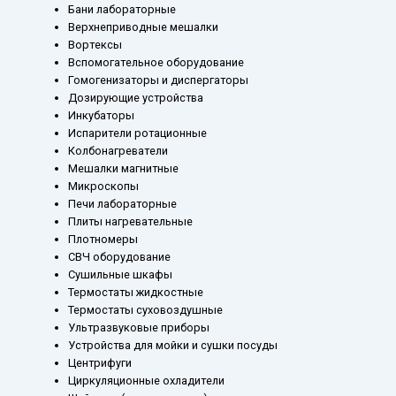
Бани лабораторные
Верхнеприводные мешалки
Вортексы
Вспомогательное оборудование
Гомогенизаторы и диспергаторы
Дозирующие устройства
Инкубаторы
Испарители ротационные
Колбонагреватели
Мешалки магнитные
Микроскопы
Печи лабораторные
Плиты нагревательные
Плотномеры
СВЧ оборудование
Сушильные шкафы
Термостаты жидкостные
Термостаты суховоздушные
Ультразвуковые приборы
Устройства для мойки и сушки посуды
Центрифуги
Циркуляционные охладители