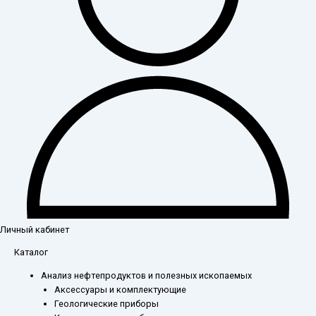
Личный кабинет
Каталог
Анализ нефтепродуктов и полезных ископаемых
Аксессуары и комплектующие
Геологические приборы