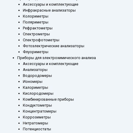
Аксессуары и комплектующие
Инфракрасные анализаторы
Колориметры
Поляриметры
Рефрактометры
Спектрометры
Спектрофотометры
Фотоэлектрические анализаторы
Флуориметры
Приборы для электрохимического анализа
Аксессуары и комплектующие
Анализаторы
Водородомеры
Иономеры
Калориметры
Кислородомеры
Комбинированные приборы
Кондуктометры
Концентратомеры
Коррозиметры
Нитратомеры
Потенциостаты