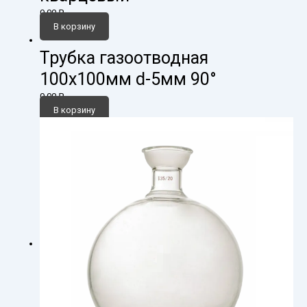
0,00
₽
В корзину
Трубка газоотводная
100х100мм d-5мм 90°
0,00
₽
В корзину