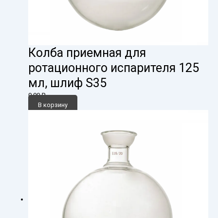
Колба приемная для
ротационного испарителя 125
мл, шлиф S35
0,00
₽
В корзину