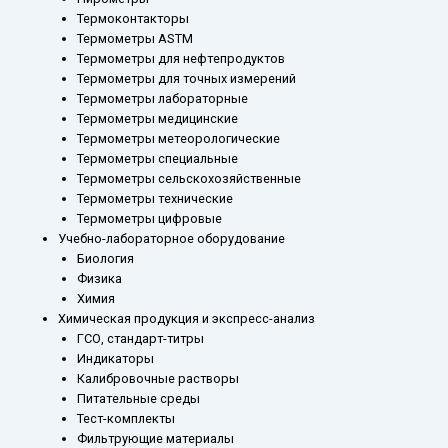
Термоконтакторы
Термометры ASTM
Термометры для нефтепродуктов
Термометры для точных измерений
Термометры лабораторные
Термометры медицинские
Термометры метеорологические
Термометры специальные
Термометры сельскохозяйственные
Термометры технические
Термометры цифровые
Учебно-лабораторное оборудование
Биология
Физика
Химия
Химическая продукция и экспресс-анализ
ГСО, стандарт-титры
Индикаторы
Калибровочные растворы
Питательные среды
Тест-комплекты
Фильтрующие материалы