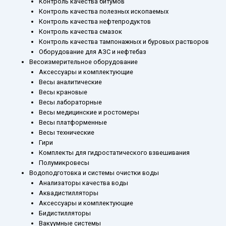
Контроль качества битумов
Контроль качества полезных ископаемых
Контроль качества нефтепродуктов
Контроль качества смазок
Контроль качества тампонажных и буровых растворов
Оборудование для АЗС и нефтебаз
Весоизмерительное оборудование
Аксессуары и комплектующие
Весы аналитические
Весы крановые
Весы лабораторные
Весы медицинские и ростомеры
Весы платформенные
Весы технические
Гири
Комплекты для гидростатического взвешивания
Полумикровесы
Водоподготовка и системы очистки воды
Анализаторы качества воды
Аквадистилляторы
Аксессуары и комплектующие
Бидистилляторы
Вакуумные системы