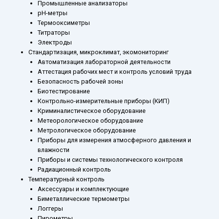
Промышленные анализаторы
рН-метры
Термооксиметры
Титраторы
Электроды
Стандартизация, микроклимат, экомониторинг
Автоматизация лабораторной деятельности
Аттестация рабочих мест и контроль условий труда
Безопасность рабочей зоны
Биотестирование
Контрольно-измерительные приборы (КИП)
Криминалистическое оборудование
Метеорологическое оборудование
Метрологическое оборудование
Приборы для измерения атмосферного давления и
влажности
Приборы и системы технологического контроля
Радиационный контроль
Температурный контроль
Аксессуары и комплектующие
Биметаллические термометры
Логгеры
Пирометры