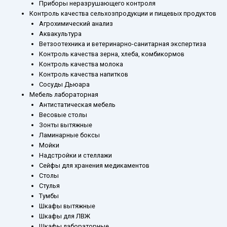
Приборы неразрушающего контроля
Контроль качества сельхозпродукции и пищевых продуктов
Агрохимический анализ
Аквакультура
Ветзоотехника и ветеринарно-санитарная экспертиза
Контроль качества зерна, хлеба, комбикормов
Контроль качества молока
Контроль качества напитков
Сосуды Дьюара
Мебель лабораторная
Антистатическая мебель
Весовые столы
Зонты вытяжные
Ламинарные боксы
Мойки
Надстройки и стеллажи
Сейфы для хранения медикаментов
Столы
Стулья
Тумбы
Шкафы вытяжные
Шкафы для ЛВЖ
Шкафы лабораторные