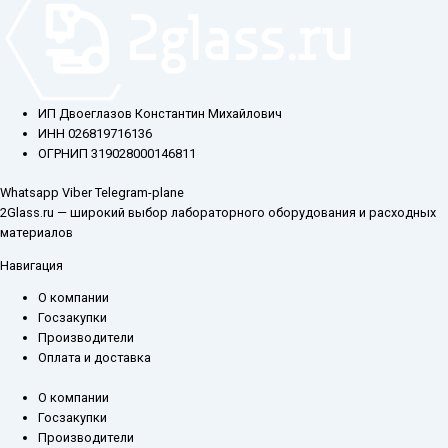
ИП Двоеглазов Константин Михайлович
ИНН 026819716136
ОГРНИП 319028000146811
Whatsapp
Viber
Telegram-plane
2Glass.ru — широкий выбор лабораторного оборудования и расходных
материалов
Навигация
О компании
Госзакупки
Производители
Оплата и доставка
О компании
Госзакупки
Производители