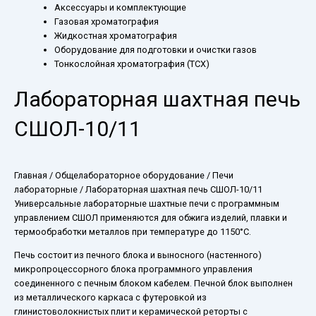
Аксессуары и комплектующие
Газовая хроматография
Жидкостная хроматография
Оборудование для подготовки и очистки газов
Тонкослойная хроматография (ТСХ)
Лабораторная шахтная печь
СШОЛ-10/11
Главная
/
Общелабораторное оборудование
/
Печи
лабораторные
/ Лабораторная шахтная печь СШОЛ-10/11
Универсальные лабораторные шахтные печи с программным
управлением СШОЛ применяются для обжига изделий, плавки и
термообработки металлов при температуре до 1150°С.
Печь состоит из печного блока и выносного (настенного)
микропроцессорного блока программного управления
соединенного с печным блоком кабелем. Печной блок выполнен
из металлического каркаса с футеровкой из
глинистоволокнистых плит и керамической реторты с