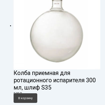
Колба приемная для
ротационного испарителя 300
мл, шлиф S35
0,00
₽
В корзину