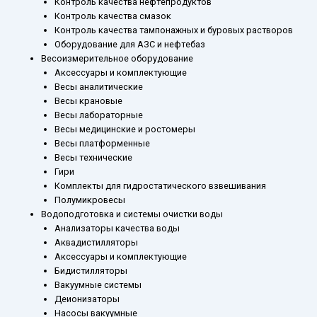
Контроль качества нефтепродуктов
Контроль качества смазок
Контроль качества тампонажных и буровых растворов
Оборудование для АЗС и нефтебаз
Весоизмерительное оборудование
Аксессуары и комплектующие
Весы аналитические
Весы крановые
Весы лабораторные
Весы медицинские и ростомеры
Весы платформенные
Весы технические
Гири
Комплекты для гидростатического взвешивания
Полумикровесы
Водоподготовка и системы очистки воды
Анализаторы качества воды
Аквадистилляторы
Аксессуары и комплектующие
Бидистилляторы
Вакуумные системы
Деионизаторы
Насосы вакуумные