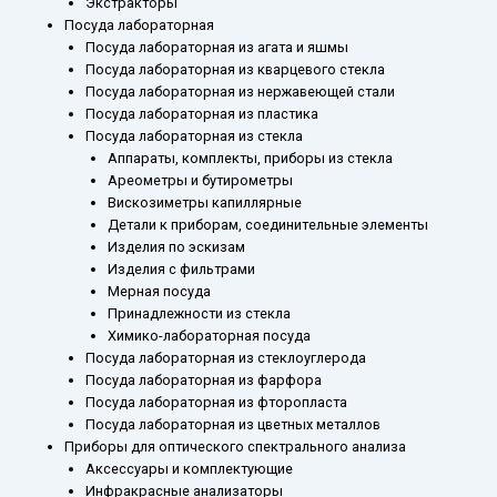
Экстракторы
Посуда лабораторная
Посуда лабораторная из агата и яшмы
Посуда лабораторная из кварцевого стекла
Посуда лабораторная из нержавеющей стали
Посуда лабораторная из пластика
Посуда лабораторная из стекла
Аппараты, комплекты, приборы из стекла
Ареометры и бутирометры
Вискозиметры капиллярные
Детали к приборам, соединительные элементы
Изделия по эскизам
Изделия с фильтрами
Мерная посуда
Принадлежности из стекла
Химико-лабораторная посуда
Посуда лабораторная из стеклоуглерода
Посуда лабораторная из фарфора
Посуда лабораторная из фторопласта
Посуда лабораторная из цветных металлов
Приборы для оптического спектрального анализа
Аксессуары и комплектующие
Инфракрасные анализаторы