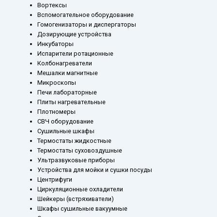
Вортексы
Вспомогательное оборудование
Гомогенизаторы и диспергаторы
Дозирующие устройства
Инкубаторы
Испарители ротационные
Колбонагреватели
Мешалки магнитные
Микроскопы
Печи лабораторные
Плиты нагревательные
Плотномеры
СВЧ оборудование
Сушильные шкафы
Термостаты жидкостные
Термостаты суховоздушные
Ультразвуковые приборы
Устройства для мойки и сушки посуды
Центрифуги
Циркуляционные охладители
Шейкеры (встряхиватели)
Шкафы сушильные вакуумные