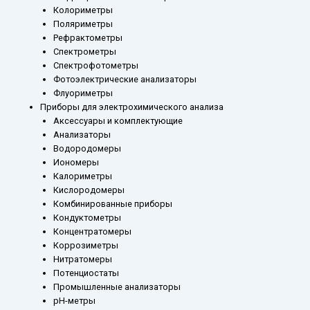
Колориметры
Поляриметры
Рефрактометры
Спектрометры
Спектрофотометры
Фотоэлектрические анализаторы
Флуориметры
Приборы для электрохимического анализа
Аксессуары и комплектующие
Анализаторы
Водородомеры
Иономеры
Калориметры
Кислородомеры
Комбинированные приборы
Кондуктометры
Концентратомеры
Коррозиметры
Нитратомеры
Потенциостаты
Промышленные анализаторы
рН-метры