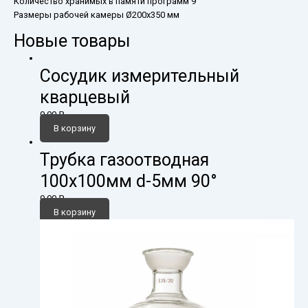
Количество хранимых в памяти программ 9
Размеры рабочей камеры Ø200х350 мм
Новые товары
Сосудик измерительный
кварцевый
0,00
₽
В корзину
Трубка газоотводная
100х100мм d-5мм 90°
0,00
₽
В корзину