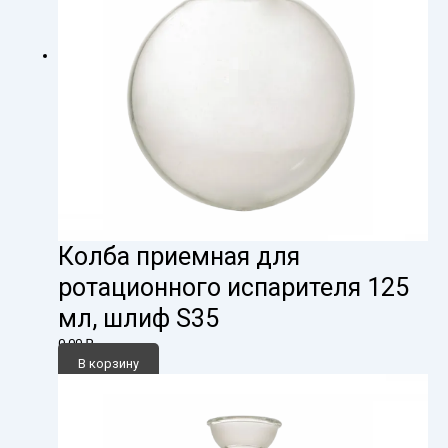
Колба приемная для
ротационного испарителя 125
мл, шлиф S35
0,00
₽
В корзину