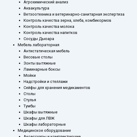
Агрохимический анализ
Аквакультура
Ветзоотехника и ветеринарно-санитарная экспертиза
Контроль качества зерна, хлеба, комбикормов
Контроль качества молока
Контроль качества напитков
Сосуды Дьюара
Мебель лабораторная
Антистатическая мебель
Весовые столы
Зонты вытяжные
Ламинарные боксы
Мойки
Надстройки и стеллажи
Сейфы для хранения медикаментов
Столы
Стулья
Тумбы
Шкафы вытяжные
Шкафы для ЛВЖ
Шкафы лабораторные
Медицинское оборудование
Аксессуары и комплектующие