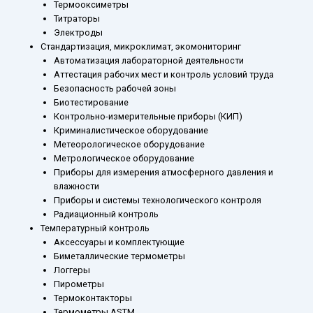
Термооксиметры
Титраторы
Электроды
Стандартизация, микроклимат, экомониторинг
Автоматизация лабораторной деятельности
Аттестация рабочих мест и контроль условий труда
Безопасность рабочей зоны
Биотестирование
Контрольно-измерительные приборы (КИП)
Криминалистическое оборудование
Метеорологическое оборудование
Метрологическое оборудование
Приборы для измерения атмосферного давления и
влажности
Приборы и системы технологического контроля
Радиационный контроль
Температурный контроль
Аксессуары и комплектующие
Биметаллические термометры
Логгеры
Пирометры
Термоконтакторы
Термометры ASTM