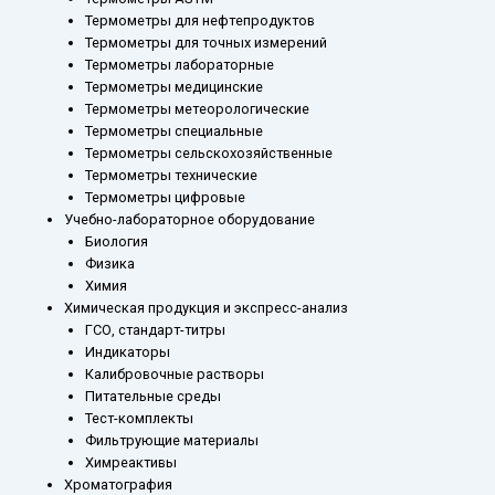
Термометры для нефтепродуктов
Термометры для точных измерений
Термометры лабораторные
Термометры медицинские
Термометры метеорологические
Термометры специальные
Термометры сельскохозяйственные
Термометры технические
Термометры цифровые
Учебно-лабораторное оборудование
Биология
Физика
Химия
Химическая продукция и экспресс-анализ
ГСО, стандарт-титры
Индикаторы
Калибровочные растворы
Питательные среды
Тест-комплекты
Фильтрующие материалы
Химреактивы
Хроматография