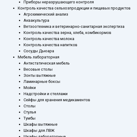
Приборы неразрушающего контроля
Контроль качества сельхозпродукции и пищевых продуктов
Агрохимический анализ
Аквакультура
Ветзоотехника и ветеринарно-санитарная экспертиза
Контроль качества зерна, хлеба, комбикормов
Контроль качества молока
Контроль качества напитков
Сосуды Дьюара
Мебель лабораторная
Антистатическая мебель
Весовые столы
Зонты вытяжные
Ламинарные боксы
Мойки
Надстройки и стеллажи
Сейфы для хранения медикаментов
Столы
Стулья
Тумбы
Шкафы вытяжные
Шкафы для ЛВЖ
Шкафы лабораторные