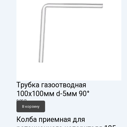
Трубка газоотводная
100х100мм d-5мм 90°
0,00
₽
В корзину
Колба приемная для