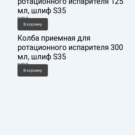
ротационного испарителя 125
мл, шлиф S35
0,00
₽
В корзину
Колба приемная для
ротационного испарителя 300
мл, шлиф S35
0,00
₽
В корзину