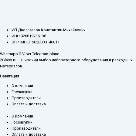
ИП Двоеглазов Константин Михайлович
ИНН 026819716136
ОГРНИП 319028000146811
Whatsapp
Viber
Telegram-plane
2Glass.ru — широкий выбор лабораторного оборудования и расходных
материалов
Навигация
О компании
Госзакупки
Производители
Оплата и доставка
О компании
Госзакупки
Производители
Оплата и доставка