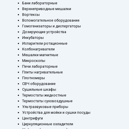
Бани лабораторные
Верхнеприводные мешалки
Вортексы
Вспомогательное оборудование
Гомогенизаторы и диспергаторы
Дозирующие устройства
Инкубаторы
Испарители ротационные
Колбонагреватели
Мешалки магнитные
Микроскопы
Печи лабораторные
Плиты нагревательные
Плотномеры
СВЧ оборудование
Сушильные шкафы
Термостаты жидкостные
Термостаты суховоздушные
Ультразвуковые приборы
Устройства для мойки и сушки посуды
Центрифуги
Циркуляционные охладители