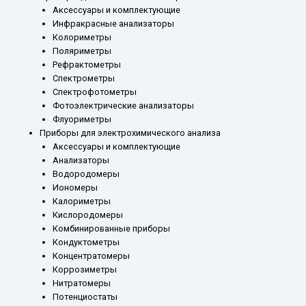
Аксессуары и комплектующие
Инфракрасные анализаторы
Колориметры
Поляриметры
Рефрактометры
Спектрометры
Спектрофотометры
Фотоэлектрические анализаторы
Флуориметры
Приборы для электрохимического анализа
Аксессуары и комплектующие
Анализаторы
Водородомеры
Иономеры
Калориметры
Кислородомеры
Комбинированные приборы
Кондуктометры
Концентратомеры
Коррозиметры
Нитратомеры
Потенциостаты