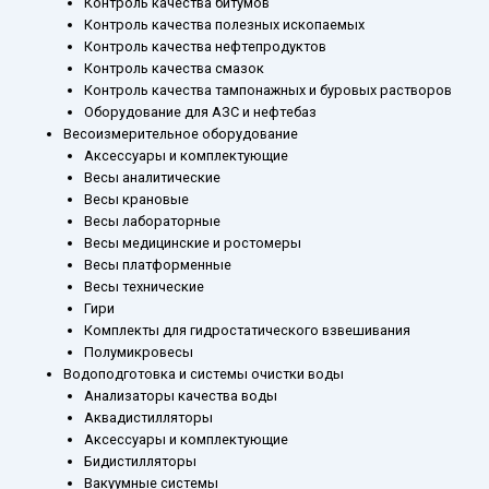
Контроль качества битумов
Контроль качества полезных ископаемых
Контроль качества нефтепродуктов
Контроль качества смазок
Контроль качества тампонажных и буровых растворов
Оборудование для АЗС и нефтебаз
Весоизмерительное оборудование
Аксессуары и комплектующие
Весы аналитические
Весы крановые
Весы лабораторные
Весы медицинские и ростомеры
Весы платформенные
Весы технические
Гири
Комплекты для гидростатического взвешивания
Полумикровесы
Водоподготовка и системы очистки воды
Анализаторы качества воды
Аквадистилляторы
Аксессуары и комплектующие
Бидистилляторы
Вакуумные системы