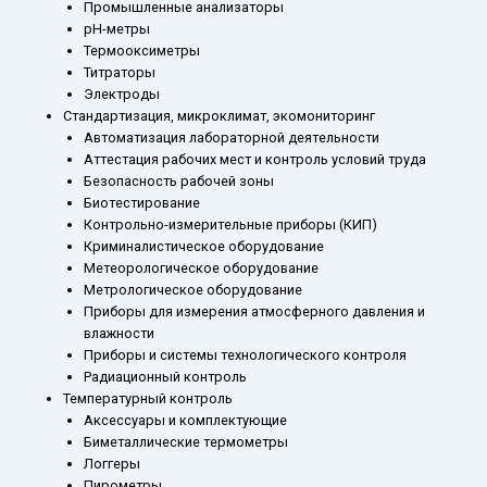
Промышленные анализаторы
рН-метры
Термооксиметры
Титраторы
Электроды
Стандартизация, микроклимат, экомониторинг
Автоматизация лабораторной деятельности
Аттестация рабочих мест и контроль условий труда
Безопасность рабочей зоны
Биотестирование
Контрольно-измерительные приборы (КИП)
Криминалистическое оборудование
Метеорологическое оборудование
Метрологическое оборудование
Приборы для измерения атмосферного давления и
влажности
Приборы и системы технологического контроля
Радиационный контроль
Температурный контроль
Аксессуары и комплектующие
Биметаллические термометры
Логгеры
Пирометры