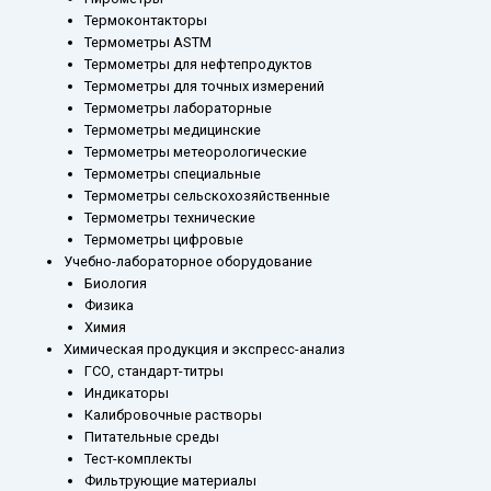
Термоконтакторы
Термометры ASTM
Термометры для нефтепродуктов
Термометры для точных измерений
Термометры лабораторные
Термометры медицинские
Термометры метеорологические
Термометры специальные
Термометры сельскохозяйственные
Термометры технические
Термометры цифровые
Учебно-лабораторное оборудование
Биология
Физика
Химия
Химическая продукция и экспресс-анализ
ГСО, стандарт-титры
Индикаторы
Калибровочные растворы
Питательные среды
Тест-комплекты
Фильтрующие материалы