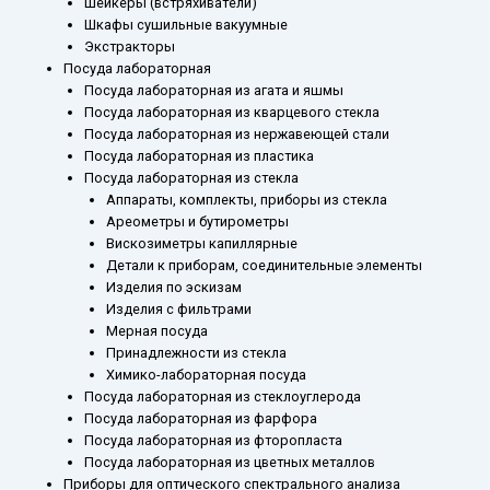
Шейкеры (встряхиватели)
Шкафы сушильные вакуумные
Экстракторы
Посуда лабораторная
Посуда лабораторная из агата и яшмы
Посуда лабораторная из кварцевого стекла
Посуда лабораторная из нержавеющей стали
Посуда лабораторная из пластика
Посуда лабораторная из стекла
Аппараты, комплекты, приборы из стекла
Ареометры и бутирометры
Вискозиметры капиллярные
Детали к приборам, соединительные элементы
Изделия по эскизам
Изделия с фильтрами
Мерная посуда
Принадлежности из стекла
Химико-лабораторная посуда
Посуда лабораторная из стеклоуглерода
Посуда лабораторная из фарфора
Посуда лабораторная из фторопласта
Посуда лабораторная из цветных металлов
Приборы для оптического спектрального анализа