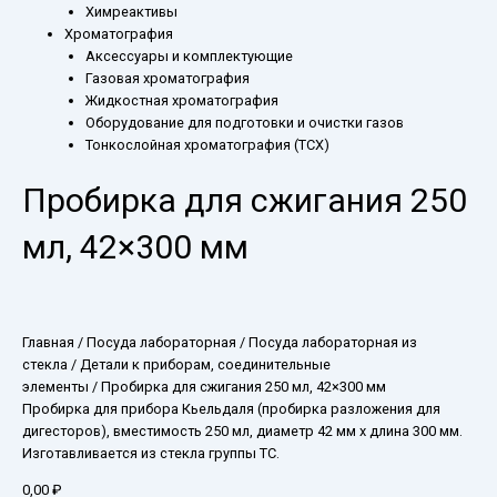
Химреактивы
Хроматография
Аксессуары и комплектующие
Газовая хроматография
Жидкостная хроматография
Оборудование для подготовки и очистки газов
Тонкослойная хроматография (ТСХ)
Пробирка для сжигания 250
мл, 42×300 мм
Главная
/
Посуда лабораторная
/
Посуда лабораторная из
стекла
/
Детали к приборам, соединительные
элементы
/ Пробирка для сжигания 250 мл, 42×300 мм
Пробирка для прибора Кьельдаля (пробирка разложения для
дигесторов), вместимость 250 мл, диаметр 42 мм х длина 300 мм.
Изготавливается из стекла группы ТС.
0,00
₽