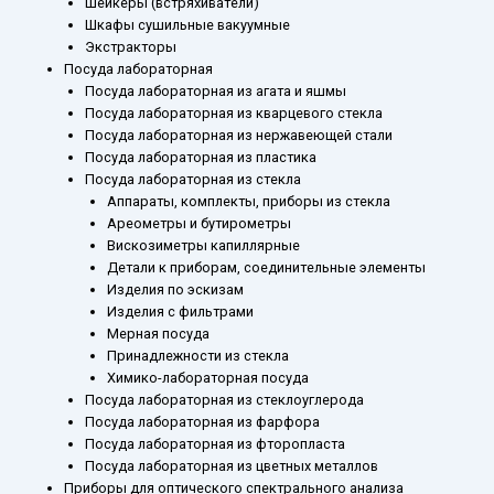
Шейкеры (встряхиватели)
Шкафы сушильные вакуумные
Экстракторы
Посуда лабораторная
Посуда лабораторная из агата и яшмы
Посуда лабораторная из кварцевого стекла
Посуда лабораторная из нержавеющей стали
Посуда лабораторная из пластика
Посуда лабораторная из стекла
Аппараты, комплекты, приборы из стекла
Ареометры и бутирометры
Вискозиметры капиллярные
Детали к приборам, соединительные элементы
Изделия по эскизам
Изделия с фильтрами
Мерная посуда
Принадлежности из стекла
Химико-лабораторная посуда
Посуда лабораторная из стеклоуглерода
Посуда лабораторная из фарфора
Посуда лабораторная из фторопласта
Посуда лабораторная из цветных металлов
Приборы для оптического спектрального анализа