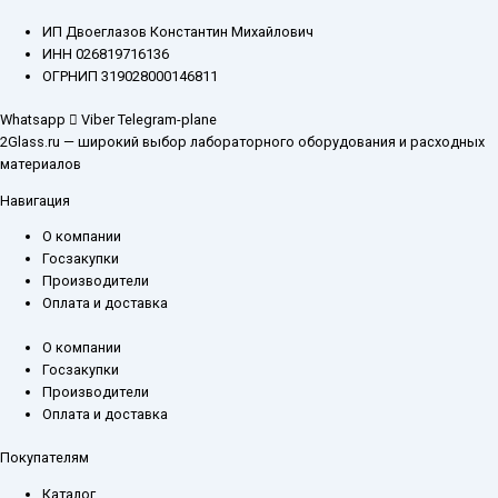
ИП Двоеглазов Константин Михайлович
ИНН 026819716136
ОГРНИП 319028000146811
Whatsapp
Viber
Telegram-plane
2Glass.ru — широкий выбор лабораторного оборудования и расходных
материалов
Навигация
О компании
Госзакупки
Производители
Оплата и доставка
О компании
Госзакупки
Производители
Оплата и доставка
Покупателям
Каталог