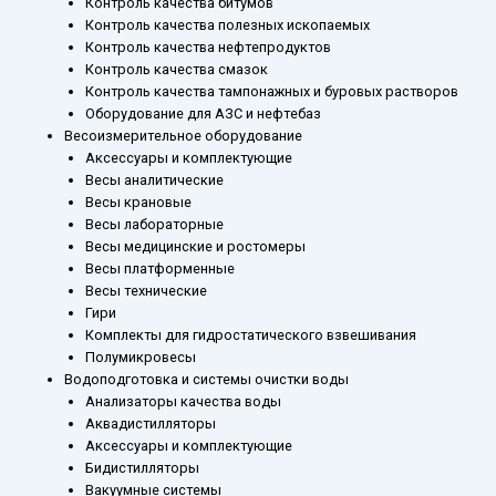
Контроль качества битумов
Контроль качества полезных ископаемых
Контроль качества нефтепродуктов
Контроль качества смазок
Контроль качества тампонажных и буровых растворов
Оборудование для АЗС и нефтебаз
Весоизмерительное оборудование
Аксессуары и комплектующие
Весы аналитические
Весы крановые
Весы лабораторные
Весы медицинские и ростомеры
Весы платформенные
Весы технические
Гири
Комплекты для гидростатического взвешивания
Полумикровесы
Водоподготовка и системы очистки воды
Анализаторы качества воды
Аквадистилляторы
Аксессуары и комплектующие
Бидистилляторы
Вакуумные системы