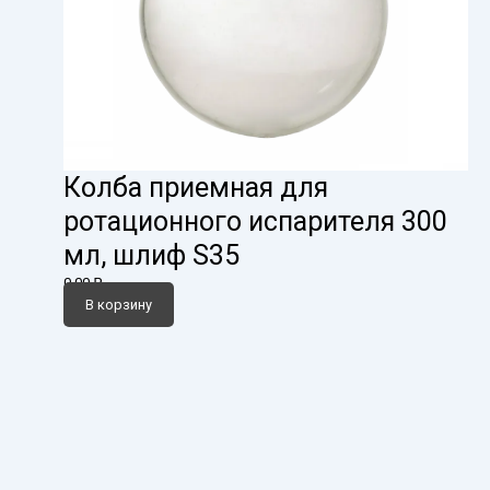
Колба приемная для
ротационного испарителя 300
мл, шлиф S35
0,00
₽
В корзину