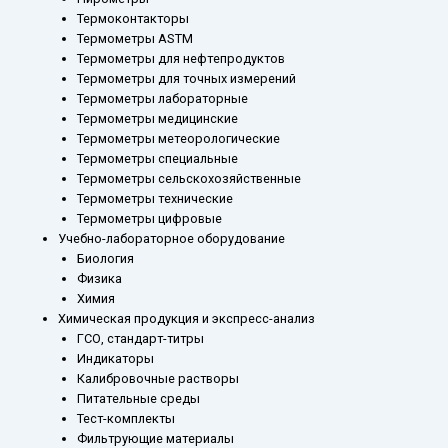
Термоконтакторы
Термометры ASTM
Термометры для нефтепродуктов
Термометры для точных измерений
Термометры лабораторные
Термометры медицинские
Термометры метеорологические
Термометры специальные
Термометры сельскохозяйственные
Термометры технические
Термометры цифровые
Учебно-лабораторное оборудование
Биология
Физика
Химия
Химическая продукция и экспресс-анализ
ГСО, стандарт-титры
Индикаторы
Калибровочные растворы
Питательные среды
Тест-комплекты
Фильтрующие материалы