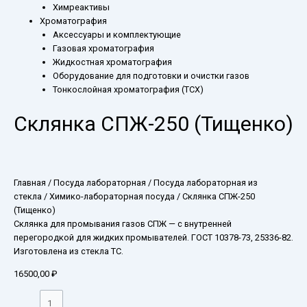
Химреактивы
Хроматография
Аксессуары и комплектующие
Газовая хроматография
Жидкостная хроматография
Оборудование для подготовки и очистки газов
Тонкослойная хроматография (ТСХ)
Склянка СПЖ-250 (Тищенко)
Главная
/
Посуда лабораторная
/
Посуда лабораторная из
стекла
/
Химико-лабораторная посуда
/ Склянка СПЖ-250
(Тищенко)
Склянка для промывания газов СПЖ — с внутренней
перегородкой для жидких промывателей. ГОСТ 10378-73, 25336-82.
Изготовлена из стекла ТС.
16500,00
₽