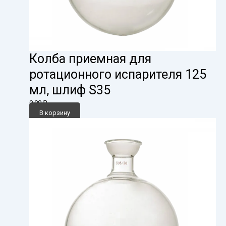
Колба приемная для
ротационного испарителя 125
мл, шлиф S35
0,00
₽
В корзину