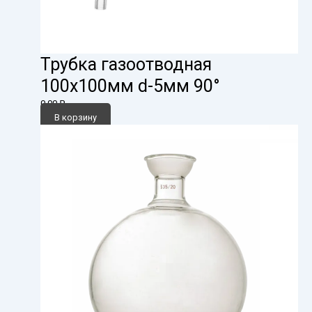
Трубка газоотводная
100х100мм d-5мм 90°
0,00
₽
В корзину