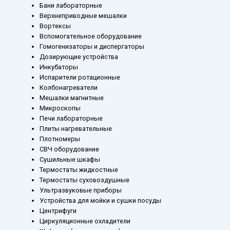
Бани лабораторные
Верхнеприводные мешалки
Вортексы
Вспомогательное оборудование
Гомогенизаторы и диспергаторы
Дозирующие устройства
Инкубаторы
Испарители ротационные
Колбонагреватели
Мешалки магнитные
Микроскопы
Печи лабораторные
Плиты нагревательные
Плотномеры
СВЧ оборудование
Сушильные шкафы
Термостаты жидкостные
Термостаты суховоздушные
Ультразвуковые приборы
Устройства для мойки и сушки посуды
Центрифуги
Циркуляционные охладители