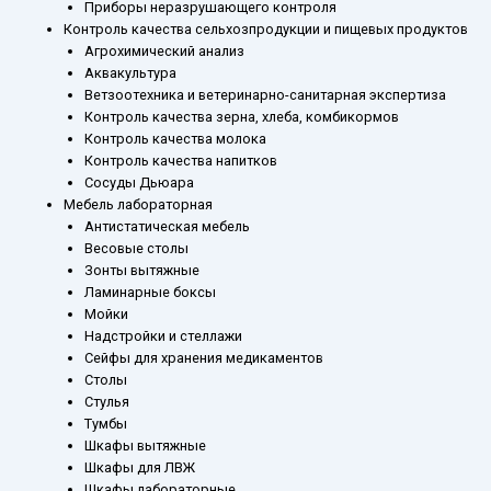
Приборы неразрушающего контроля
Контроль качества сельхозпродукции и пищевых продуктов
Агрохимический анализ
Аквакультура
Ветзоотехника и ветеринарно-санитарная экспертиза
Контроль качества зерна, хлеба, комбикормов
Контроль качества молока
Контроль качества напитков
Сосуды Дьюара
Мебель лабораторная
Антистатическая мебель
Весовые столы
Зонты вытяжные
Ламинарные боксы
Мойки
Надстройки и стеллажи
Сейфы для хранения медикаментов
Столы
Стулья
Тумбы
Шкафы вытяжные
Шкафы для ЛВЖ
Шкафы лабораторные