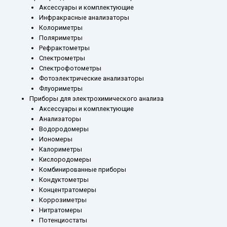
Аксессуары и комплектующие
Инфракрасные анализаторы
Колориметры
Поляриметры
Рефрактометры
Спектрометры
Спектрофотометры
Фотоэлектрические анализаторы
Флуориметры
Приборы для электрохимического анализа
Аксессуары и комплектующие
Анализаторы
Водородомеры
Иономеры
Калориметры
Кислородомеры
Комбинированные приборы
Кондуктометры
Концентратомеры
Коррозиметры
Нитратомеры
Потенциостаты