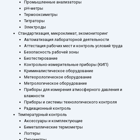
Промышленные анализаторы
рН-метры
Термооксиметры
Титраторы
Электроды
Стандартизация, микроклимат, экомониторинг
Автоматизация лабораторной деятельности
Аттестация рабочих мест и контроль условий труда
Безопасность рабочей зоны
Биотестирование
Контрольно-измерительные приборы (КИП)
Криминалистическое оборудование
Метеорологическое оборудование
Метрологическое оборудование
Приборы для измерения атмосферного давления и
влажности
Приборы и системы технологического контроля
Радиационный контроль
Температурный контроль
Аксессуары и комплектующие
Биметаллические термометры
Логгеры
Пирометры