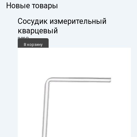
Новые товары
Сосудик измерительный
кварцевый
0,00
₽
В корзину