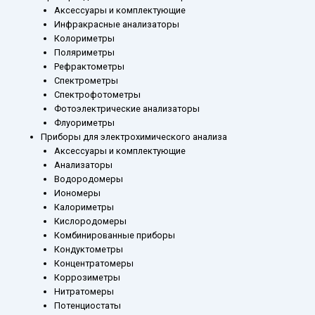
Аксессуары и комплектующие
Инфракрасные анализаторы
Колориметры
Поляриметры
Рефрактометры
Спектрометры
Спектрофотометры
Фотоэлектрические анализаторы
Флуориметры
Приборы для электрохимического анализа
Аксессуары и комплектующие
Анализаторы
Водородомеры
Иономеры
Калориметры
Кислородомеры
Комбинированные приборы
Кондуктометры
Концентратомеры
Коррозиметры
Нитратомеры
Потенциостаты