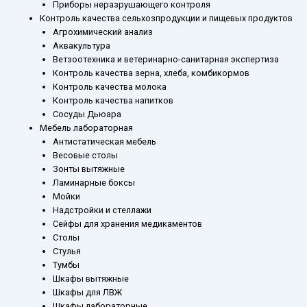
Приборы неразрушающего контроля
Контроль качества сельхозпродукции и пищевых продуктов
Агрохимический анализ
Аквакультура
Ветзоотехника и ветеринарно-санитарная экспертиза
Контроль качества зерна, хлеба, комбикормов
Контроль качества молока
Контроль качества напитков
Сосуды Дьюара
Мебель лабораторная
Антистатическая мебель
Весовые столы
Зонты вытяжные
Ламинарные боксы
Мойки
Надстройки и стеллажи
Сейфы для хранения медикаментов
Столы
Стулья
Тумбы
Шкафы вытяжные
Шкафы для ЛВЖ
Шкафы лабораторные