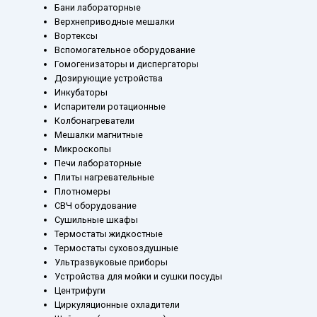
Бани лабораторные
Верхнеприводные мешалки
Вортексы
Вспомогательное оборудование
Гомогенизаторы и диспергаторы
Дозирующие устройства
Инкубаторы
Испарители ротационные
Колбонагреватели
Мешалки магнитные
Микроскопы
Печи лабораторные
Плиты нагревательные
Плотномеры
СВЧ оборудование
Сушильные шкафы
Термостаты жидкостные
Термостаты суховоздушные
Ультразвуковые приборы
Устройства для мойки и сушки посуды
Центрифуги
Циркуляционные охладители