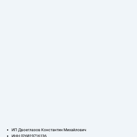
ИП Двоеглазов Константин Михайлович
ИНН 026819716136