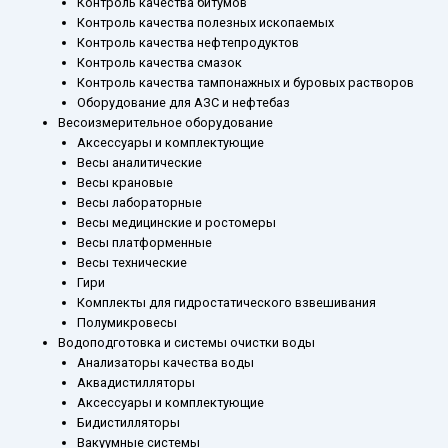
Контроль качества битумов
Контроль качества полезных ископаемых
Контроль качества нефтепродуктов
Контроль качества смазок
Контроль качества тампонажных и буровых растворов
Оборудование для АЗС и нефтебаз
Весоизмерительное оборудование
Аксессуары и комплектующие
Весы аналитические
Весы крановые
Весы лабораторные
Весы медицинские и ростомеры
Весы платформенные
Весы технические
Гири
Комплекты для гидростатического взвешивания
Полумикровесы
Водоподготовка и системы очистки воды
Анализаторы качества воды
Аквадистилляторы
Аксессуары и комплектующие
Бидистилляторы
Вакуумные системы