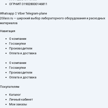
ОГРНИП 319028000146811
Whatsapp
Viber
Telegram-plane
2Glass.ru — широкий выбор лабораторного оборудования и расходных
материалов
Навигация
О компании
Госзакупки
Производители
Оплата и доставка
О компании
Госзакупки
Производители
Оплата и доставка
Покупателям
Каталог
Личный кабинет
Мои заказы