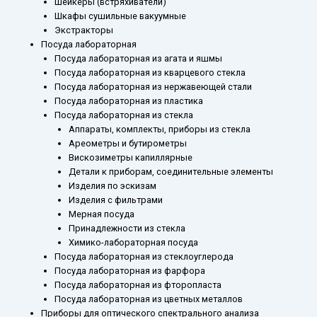
Шейкеры (встряхиватели)
Шкафы сушильные вакуумные
Экстракторы
Посуда лабораторная
Посуда лабораторная из агата и яшмы
Посуда лабораторная из кварцевого стекла
Посуда лабораторная из нержавеющей стали
Посуда лабораторная из пластика
Посуда лабораторная из стекла
Аппараты, комплекты, приборы из стекла
Ареометры и бутирометры
Вискозиметры капиллярные
Детали к приборам, соединительные элементы
Изделия по эскизам
Изделия с фильтрами
Мерная посуда
Принадлежности из стекла
Химико-лабораторная посуда
Посуда лабораторная из стеклоуглерода
Посуда лабораторная из фарфора
Посуда лабораторная из фторопласта
Посуда лабораторная из цветных металлов
Приборы для оптического спектрального анализа