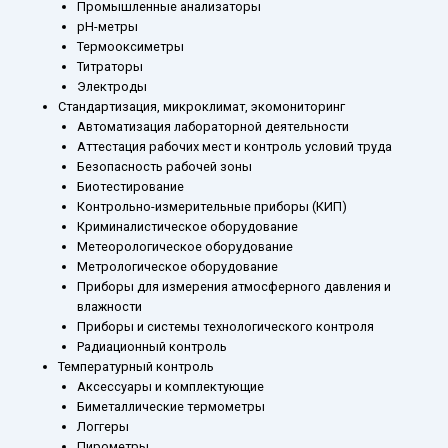
Промышленные анализаторы
рН-метры
Термооксиметры
Титраторы
Электроды
Стандартизация, микроклимат, экомониторинг
Автоматизация лабораторной деятельности
Аттестация рабочих мест и контроль условий труда
Безопасность рабочей зоны
Биотестирование
Контрольно-измерительные приборы (КИП)
Криминалистическое оборудование
Метеорологическое оборудование
Метрологическое оборудование
Приборы для измерения атмосферного давления и
влажности
Приборы и системы технологического контроля
Радиационный контроль
Температурный контроль
Аксессуары и комплектующие
Биметаллические термометры
Логгеры
Пирометры