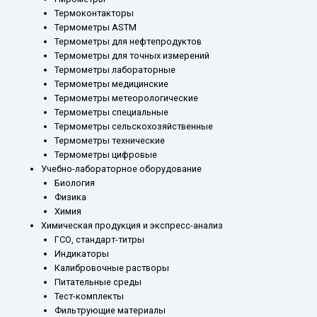
Термоконтакторы
Термометры ASTM
Термометры для нефтепродуктов
Термометры для точных измерений
Термометры лабораторные
Термометры медицинские
Термометры метеорологические
Термометры специальные
Термометры сельскохозяйственные
Термометры технические
Термометры цифровые
Учебно-лабораторное оборудование
Биология
Физика
Химия
Химическая продукция и экспресс-анализ
ГСО, стандарт-титры
Индикаторы
Калибровочные растворы
Питательные среды
Тест-комплекты
Фильтрующие материалы