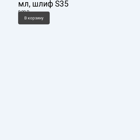
мл, шлиф S35
0,00
₽
В корзину