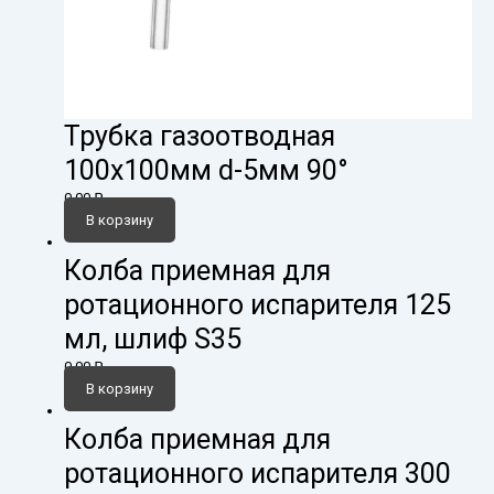
Трубка газоотводная
100х100мм d-5мм 90°
0,00
₽
В корзину
Колба приемная для
ротационного испарителя 125
мл, шлиф S35
0,00
₽
В корзину
Колба приемная для
ротационного испарителя 300