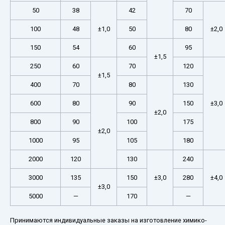
50
38
42
70
100
48
±1,0
50
80
±2,0
150
54
60
95
±1,5
250
60
70
120
±1,5
400
70
80
130
600
80
90
150
±3,0
±2,0
800
90
100
175
±2,0
1000
95
105
180
2000
120
130
240
3000
135
150
±3,0
280
±4,0
±3,0
5000
—
170
—
Принимаются индивидуальные заказы на изготовление химико-