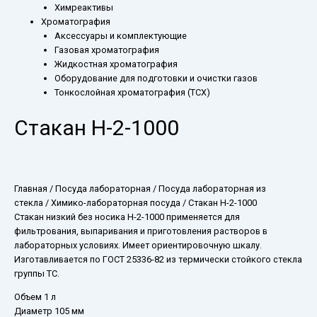
Химреактивы
Хроматография
Аксессуары и комплектующие
Газовая хроматография
Жидкостная хроматография
Оборудование для подготовки и очистки газов
Тонкослойная хроматография (ТСХ)
Стакан Н-2-1000
Главная
/
Посуда лабораторная
/
Посуда лабораторная из
стекла
/
Химико-лабораторная посуда
/ Стакан Н-2-1000
Стакан низкий без носика Н-2-1000 применяется для
фильтрования, выпаривания и приготовления растворов в
лабораторных условиях. Имеет ориентировочную шкалу.
Изготавливается по ГОСТ 25336-82 из термически стойкого стекла
группы ТС.
Объем 1 л
Диаметр 105 мм