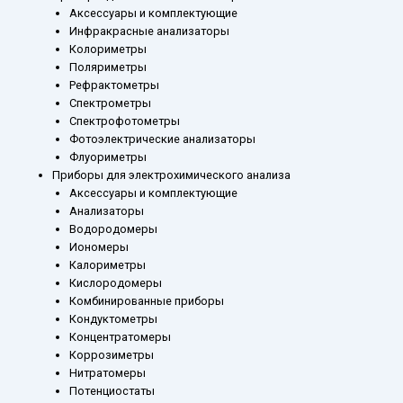
Аксессуары и комплектующие
Инфракрасные анализаторы
Колориметры
Поляриметры
Рефрактометры
Спектрометры
Спектрофотометры
Фотоэлектрические анализаторы
Флуориметры
Приборы для электрохимического анализа
Аксессуары и комплектующие
Анализаторы
Водородомеры
Иономеры
Калориметры
Кислородомеры
Комбинированные приборы
Кондуктометры
Концентратомеры
Коррозиметры
Нитратомеры
Потенциостаты