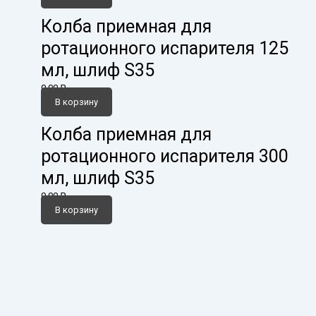
Колба приемная для
ротационного испарителя 125
мл, шлиф S35
0,00
₽
В корзину
Колба приемная для
ротационного испарителя 300
мл, шлиф S35
0,00
₽
В корзину