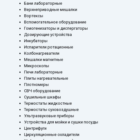
Бани лабораторные
Верхнеприводные мешалки
Вортексы
Вспомогательное оборудование
Гомогенизаторы и диспергаторы
Дозирующие устройства
Инкубаторы
Испарители ротационные
Колбонагреватели
Мешалки магнитные
Микроскопы
Печи лабораторные
Плиты нагревательные
Плотномеры
СВЧ оборудование
Сушильные шкафы
Термостаты жидкостные
Термостаты суховоздушные
Ультразвуковые приборы
Устройства для мойки и сушки посуды
Центрифуги
Циркуляционные охладители