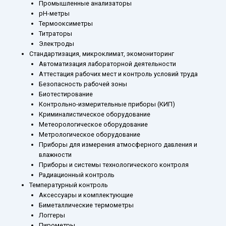
Промышленные анализаторы
рН-метры
Термооксиметры
Титраторы
Электроды
Стандартизация, микроклимат, экомониторинг
Автоматизация лабораторной деятельности
Аттестация рабочих мест и контроль условий труда
Безопасность рабочей зоны
Биотестирование
Контрольно-измерительные приборы (КИП)
Криминалистическое оборудование
Метеорологическое оборудование
Метрологическое оборудование
Приборы для измерения атмосферного давления и
влажности
Приборы и системы технологического контроля
Радиационный контроль
Температурный контроль
Аксессуары и комплектующие
Биметаллические термометры
Логгеры
Пирометры