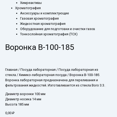
Химреактивы
Хроматография
Аксессуары и комплектующие
Газовая хроматография
Жидкостная хроматография
Оборудование для подготовки и очистки газов
Тонкослойная хроматография (ТСХ)
Воронка В-100-185
Главная
/
Посуда лабораторная
/
Посуда лабораторная из
стекла
/
Химико-лабораторная посуда
/ Воронка В-100-185
Воронка лабораторная предназначена для переливания и
фильтрования жидкостей. Изготавливается из стекла Boro 3.3.
Диаметр воронки 100 мм
Диаметр носика 14 мм
Высота 185 мм
0,00
₽