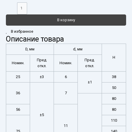
В корзину
В избранное
Описание товара
D, мм
d, мм
Н
Пред.
Пред.
Номин.
Номин.
откл.
откл.
25
±3
6
38
±1
50
36
7
80
56
80
±5
110
11
75
140