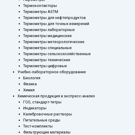
Термоконтакторы
Термометры ASTM
Термометры для нефтепродуктов
Термометры для точных измерений
Термометры лабораторные
Термометры медицинские
Термометры метеорологические
Термометры специальные
Термометры сельскохозяйственные
Термометры технические
Термометры цифровые
Учебно-лабораторное оборудование
Биология
Физика
Химия
Химическая продукция и экспресс-анализ
ГСО, стандарт-титры
Индикаторы
Калибровочные растворы
Питательные среды
Тест-комплекты
Фильтрующие материалы