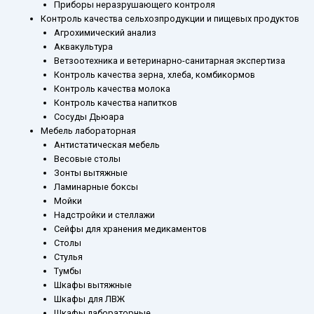
Приборы неразрушающего контроля
Контроль качества сельхозпродукции и пищевых продуктов
Агрохимический анализ
Аквакультура
Ветзоотехника и ветеринарно-санитарная экспертиза
Контроль качества зерна, хлеба, комбикормов
Контроль качества молока
Контроль качества напитков
Сосуды Дьюара
Мебель лабораторная
Антистатическая мебель
Весовые столы
Зонты вытяжные
Ламинарные боксы
Мойки
Надстройки и стеллажи
Сейфы для хранения медикаментов
Столы
Стулья
Тумбы
Шкафы вытяжные
Шкафы для ЛВЖ
Шкафы лабораторные