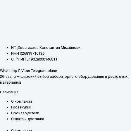
ИП Двоеглазов Константин Михайлович
ИНН 026819716136
ОГРНИП 319028000146811
Whatsapp
Viber
Telegram-plane
2Glass.ru — широкий выбор лабораторного оборудования и расходных
материалов
Навигация
О компании
Госзакупки
Производители
Оплата и доставка
О компании