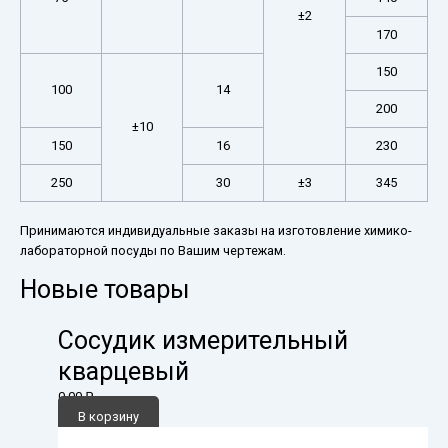
±2
170
150
100
14
200
±10
150
16
230
250
30
±3
345
Принимаются индивидуальные заказы на изготовление химико-
лабораторной посуды по Вашим чертежам.
Новые товары
Сосудик измерительный
кварцевый
0,00
₽
В корзину