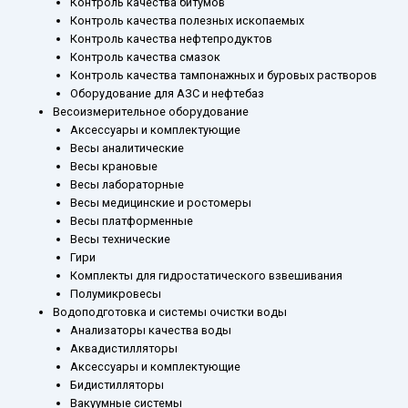
Контроль качества битумов
Контроль качества полезных ископаемых
Контроль качества нефтепродуктов
Контроль качества смазок
Контроль качества тампонажных и буровых растворов
Оборудование для АЗС и нефтебаз
Весоизмерительное оборудование
Аксессуары и комплектующие
Весы аналитические
Весы крановые
Весы лабораторные
Весы медицинские и ростомеры
Весы платформенные
Весы технические
Гири
Комплекты для гидростатического взвешивания
Полумикровесы
Водоподготовка и системы очистки воды
Анализаторы качества воды
Аквадистилляторы
Аксессуары и комплектующие
Бидистилляторы
Вакуумные системы