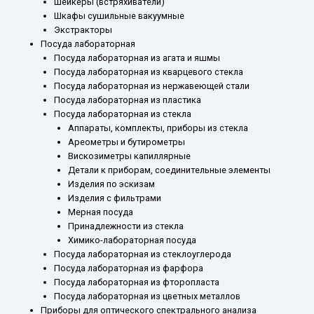
Шейкеры (встряхиватели)
Шкафы сушильные вакуумные
Экстракторы
Посуда лабораторная
Посуда лабораторная из агата и яшмы
Посуда лабораторная из кварцевого стекла
Посуда лабораторная из нержавеющей стали
Посуда лабораторная из пластика
Посуда лабораторная из стекла
Аппараты, комплекты, приборы из стекла
Ареометры и бутирометры
Вискозиметры капиллярные
Детали к приборам, соединительные элементы
Изделия по эскизам
Изделия с фильтрами
Мерная посуда
Принадлежности из стекла
Химико-лабораторная посуда
Посуда лабораторная из стеклоуглерода
Посуда лабораторная из фарфора
Посуда лабораторная из фторопласта
Посуда лабораторная из цветных металлов
Приборы для оптического спектрального анализа