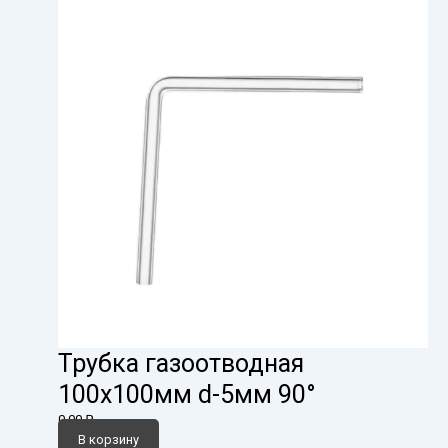
Трубка газоотводная
100х100мм d-5мм 90°
0,00
₽
В корзину