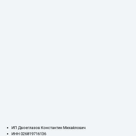
ИП Двоеглазов Константин Михайлович
ИНН 026819716136