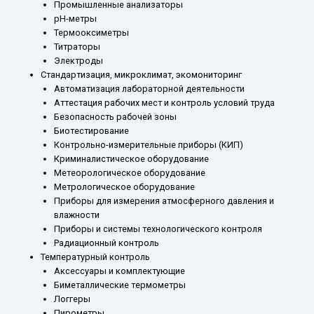
Промышленные анализаторы
рН-метры
Термооксиметры
Титраторы
Электроды
Стандартизация, микроклимат, экомониторинг
Автоматизация лабораторной деятельности
Аттестация рабочих мест и контроль условий труда
Безопасность рабочей зоны
Биотестирование
Контрольно-измерительные приборы (КИП)
Криминалистическое оборудование
Метеорологическое оборудование
Метрологическое оборудование
Приборы для измерения атмосферного давления и
влажности
Приборы и системы технологического контроля
Радиационный контроль
Температурный контроль
Аксессуары и комплектующие
Биметаллические термометры
Логгеры
Пирометры