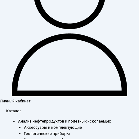
Личный кабинет
Количество
Каталог
товара
Анализ нефтепродуктов и полезных ископаемых
Воронка
Аксессуары и комплектующие
ВД-1-
Геологические приборы
10-