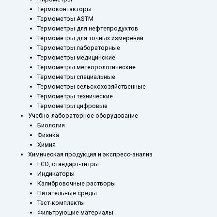
Термоконтакторы
Термометры ASTM
Термометры для нефтепродуктов
Термометры для точных измерений
Термометры лабораторные
Термометры медицинские
Термометры метеорологические
Термометры специальные
Термометры сельскохозяйственные
Термометры технические
Термометры цифровые
Учебно-лабораторное оборудование
Биология
Физика
Химия
Химическая продукция и экспресс-анализ
ГСО, стандарт-титры
Индикаторы
Калибровочные растворы
Питательные среды
Тест-комплекты
Фильтрующие материалы