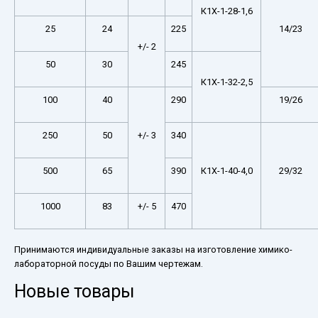
К1Х-1-28-1,6
25
24
225
14/23
+/- 2
50
30
245
К1Х-1-32-2,5
100
40
290
19/26
250
50
+/- 3
340
500
65
390
К1Х-1-40-4,0
29/32
1000
83
+/- 5
470
Принимаются индивидуальные заказы на изготовление химико-
лабораторной посуды по Вашим чертежам.
Новые товары