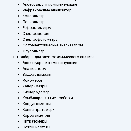
Аксессуары и комплектующие
Инфракрасные анализаторы
Колориметры
Поляриметры
Рефрактометры
Спектрометры
Спектрофотометры
Фотоэлектрические анализаторы
Флуориметры
Приборы для электрохимического анализа
Аксессуары и комплектующие
Анализаторы
Водородомеры
Иономеры
Калориметры
Кислородомеры
Комбинированные приборы
Кондуктометры
Концентратомеры
Коррозиметры
Нитратомеры
Потенциостаты