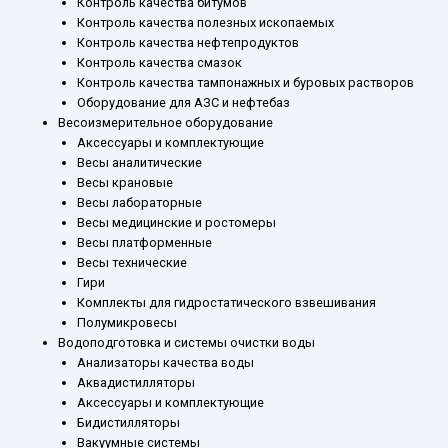
Контроль качества битумов
14/23
Контроль качества полезных ископаемых
Контроль качества нефтепродуктов
Контроль качества смазок
Контроль качества тампонажных и буровых растворов
Оборудование для АЗС и нефтебаз
Весоизмерительное оборудование
Аксессуары и комплектующие
Весы аналитические
Весы крановые
Весы лабораторные
Весы медицинские и ростомеры
Весы платформенные
Весы технические
Гири
Комплекты для гидростатического взвешивания
Полумикровесы
Водоподготовка и системы очистки воды
Анализаторы качества воды
Аквадистилляторы
Аксессуары и комплектующие
Бидистилляторы
Вакуумные системы