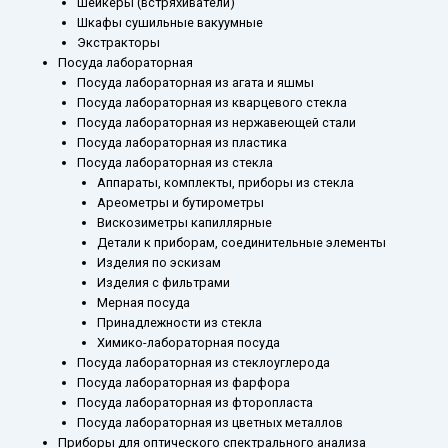
Шейкеры (встряхиватели)
Шкафы сушильные вакуумные
Экстракторы
Посуда лабораторная
Посуда лабораторная из агата и яшмы
Посуда лабораторная из кварцевого стекла
Посуда лабораторная из нержавеющей стали
Посуда лабораторная из пластика
Посуда лабораторная из стекла
Аппараты, комплекты, приборы из стекла
Ареометры и бутирометры
Вискозиметры капиллярные
Детали к приборам, соединительные элементы
Изделия по эскизам
Изделия с фильтрами
Мерная посуда
Принадлежности из стекла
Химико-лабораторная посуда
Посуда лабораторная из стеклоуглерода
Посуда лабораторная из фарфора
Посуда лабораторная из фторопласта
Посуда лабораторная из цветных металлов
Приборы для оптического спектрального анализа