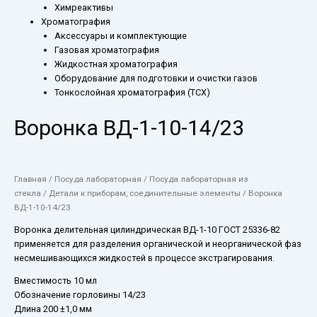
Химреактивы
Хроматография
Аксессуары и комплектующие
Газовая хроматография
Жидкостная хроматография
Оборудование для подготовки и очистки газов
Тонкослойная хроматография (ТСХ)
Воронка ВД-1-10-14/23
Главная
/
Посуда лабораторная
/
Посуда лабораторная из
стекла
/
Детали к приборам, соединительные элементы
/ Воронка
ВД-1-10-14/23
Воронка делительная цилиндрическая ВД-1-10 ГОСТ 25336-82
применяется для разделения органической и неорганической фаз
несмешивающихся жидкостей в процессе экстрагирования.
Вместимость 10 мл
Обозначение горловины 14/23
Длина 200 ±1,0 мм