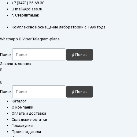
Перейти
+7 (3473) 25-68-30
к
mail@2glass.ru
содержимому
г. Стерлитамак
Комплексное оснащение лабораторий с 1999 года
Whatsapp
Viber
Telegram-plane
Поиск
Поиск
Заказать звонок
Поиск
Поиск
Каталог
О компании
Оплата и доставка
Складские остатки
Госзакупки
Производители