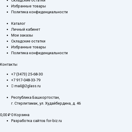
Складские остатки
Избранные товары
Политика конфиденциальности
Каталог
Личный кабинет
Мои заказы
Складские остатки
Избранные товары
Политика конфиденциальности
Контакты
+7 (3473) 25-68-30
+7 917-048-33-79
mail@2glass.ru
Республика Башкортостан,
г. Стерлитамак, ул. Худайбердина, д. 46
0,00
₽
0
Корзина
Разработка сайтов for-biz.ru