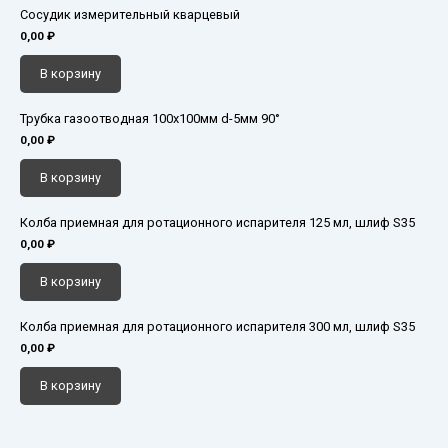
Сосудик измерительный кварцевый
0,00
₽
В корзину
Трубка газоотводная 100х100мм d-5мм 90°
0,00
₽
В корзину
Колба приемная для ротационного испарителя 125 мл, шлиф S35
0,00
₽
В корзину
Колба приемная для ротационного испарителя 300 мл, шлиф S35
0,00
₽
В корзину