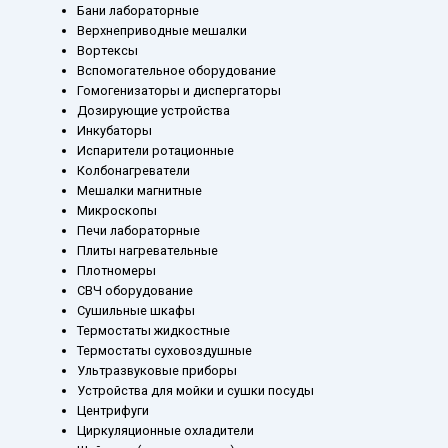
Бани лабораторные
Верхнеприводные мешалки
Вортексы
Вспомогательное оборудование
Гомогенизаторы и диспергаторы
Дозирующие устройства
Инкубаторы
Испарители ротационные
Колбонагреватели
Мешалки магнитные
Микроскопы
Печи лабораторные
Плиты нагревательные
Плотномеры
СВЧ оборудование
Сушильные шкафы
Термостаты жидкостные
Термостаты суховоздушные
Ультразвуковые приборы
Устройства для мойки и сушки посуды
Центрифуги
Циркуляционные охладители