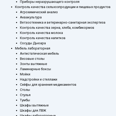
Приборы неразрушающего контроля
Контроль качества сельхозпродукции и пищевых продуктов
Агрохимический анализ
Аквакультура
Ветзоотехника и ветеринарно-санитарная экспертиза
Контроль качества зерна, хлеба, комбикормов
Контроль качества молока
Контроль качества напитков
Сосуды Дьюара
Мебель лабораторная
Антистатическая мебель
Весовые столы
Зонты вытяжные
Ламинарные боксы
Мойки
Надстройки и стеллажи
Сейфы для хранения медикаментов
Столы
Стулья
Тумбы
Шкафы вытяжные
Шкафы для ЛВЖ
Шкафы лабораторные