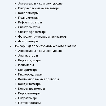
Аксессуары и комплектующие
Инфракрасные анализаторы
Колориметры
Поляриметры
Рефрактометры
Спектрометры
Спектрофотометры
Фотоэлектрические анализаторы
Флуориметры
Приборы для электрохимического анализа
Аксессуары и комплектующие
Анализаторы
Водородомеры
Иономеры
Калориметры
Кислородомеры
Комбинированные приборы
Кондуктометры
Концентратомеры
Коррозиметры
Нитратомеры
Потенциостаты