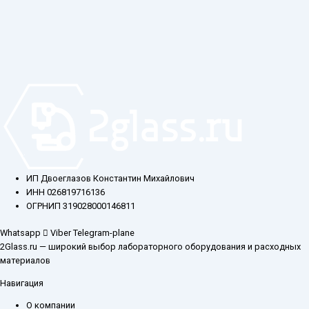
ИП Двоеглазов Константин Михайлович
ИНН 026819716136
ОГРНИП 319028000146811
Whatsapp
Viber
Telegram-plane
2Glass.ru — широкий выбор лабораторного оборудования и расходных
материалов
Навигация
О компании