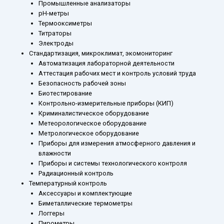
Промышленные анализаторы
рН-метры
Термооксиметры
Титраторы
Электроды
Стандартизация, микроклимат, экомониторинг
Автоматизация лабораторной деятельности
Аттестация рабочих мест и контроль условий труда
Безопасность рабочей зоны
Биотестирование
Контрольно-измерительные приборы (КИП)
Криминалистическое оборудование
Метеорологическое оборудование
Метрологическое оборудование
Приборы для измерения атмосферного давления и
влажности
Приборы и системы технологического контроля
Радиационный контроль
Температурный контроль
Аксессуары и комплектующие
Биметаллические термометры
Логгеры
Пирометры