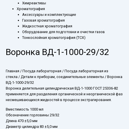
Химреактивы
Хроматография
Аксессуары и комплектующие
Газовая хроматография
Жидкостная хроматография
Оборудование для подготовки и очистки газов
Тонкослойная хроматография (ТСХ)
Воронка ВД-1-1000-29/32
Главная
/
Посуда лабораторная
/
Посуда лабораторная из
стекла
/
Детали к приборам, соединительные элементы
/ Воронка
ВД-1-1000-29/32
Воронка делительная цилиндрическая ВД-1-1000 ГОСТ 25336-82
применяется для разделения органической и неорганической фаз
несмешивающихся жидкостей в процессе экстрагирования.
Вместимость 1000 мл
Обозначение горловины 29/32
Длина 470 ±5,0 мм
Диаметр цилиндра 83 ±5,0 мм