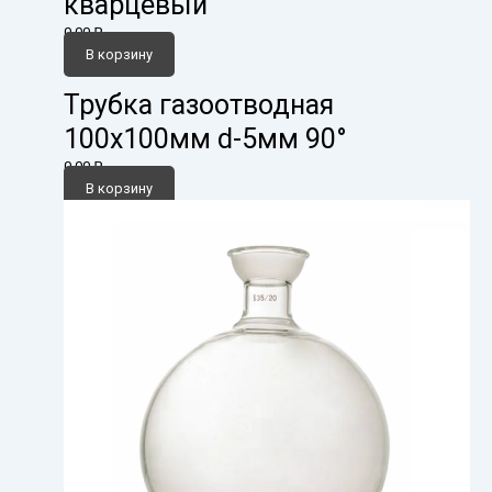
кварцевый
0,00
₽
В корзину
Трубка газоотводная
100х100мм d-5мм 90°
0,00
₽
В корзину