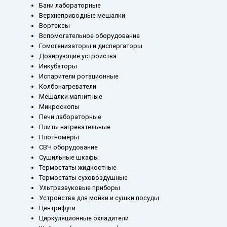
Бани лабораторные
Верхнеприводные мешалки
Вортексы
Вспомогательное оборудование
Гомогенизаторы и диспергаторы
Дозирующие устройства
Инкубаторы
Испарители ротационные
Колбонагреватели
Мешалки магнитные
Микроскопы
Печи лабораторные
Плиты нагревательные
Плотномеры
СВЧ оборудование
Сушильные шкафы
Термостаты жидкостные
Термостаты суховоздушные
Ультразвуковые приборы
Устройства для мойки и сушки посуды
Центрифуги
Циркуляционные охладители