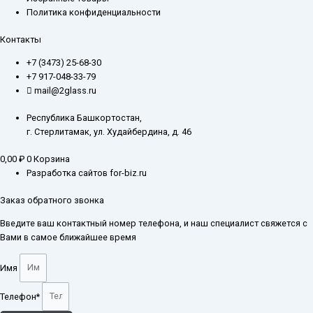
Политика конфиденциальности
Контакты
+7 (3473) 25-68-30
+7 917-048-33-79
mail@2glass.ru
Республика Башкортостан,
г. Стерлитамак, ул. Худайбердина, д. 46
0,00
₽
0
Корзина
Разработка сайтов for-biz.ru
Заказ обратного звонка
Введите ваш контактный номер телефона, и наш специалист свяжется с
Вами в самое ближайшее время
Имя
Телефон*