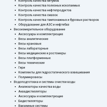
Контроль качества битумов
Контроль качества полезных ископаемых
Контроль качества нефтепродуктов
Контроль качества смазок
Контроль качества тампонажных и буровых растворов
Оборудование для АЗС и нефтебаз
Весоизмерительное оборудование
Аксессуары и комплектующие
Весы аналитические
Весы крановые
Весы лабораторные
Весы медицинские и ростомеры
Весы платформенные
Весы технические
Гири
Комплекты для гидростатического взвешивания
Полумикровесы
Водоподготовка и системы очистки воды
Анализаторы качества воды
Аквадистилляторы
Аксессуары и комплектующие
Бидистилляторы
Вакуумные системы