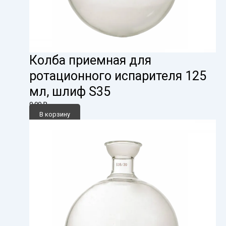
Колба приемная для
ротационного испарителя 125
мл, шлиф S35
0,00
₽
В корзину