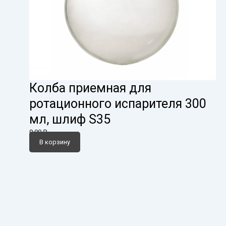
Колба приемная для
ротационного испарителя 300
мл, шлиф S35
0,00
₽
В корзину