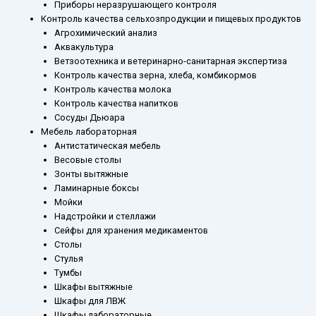
Приборы неразрушающего контроля
Контроль качества сельхозпродукции и пищевых продуктов
Агрохимический анализ
Аквакультура
Ветзоотехника и ветеринарно-санитарная экспертиза
Контроль качества зерна, хлеба, комбикормов
Контроль качества молока
Контроль качества напитков
Сосуды Дьюара
Мебель лабораторная
Антистатическая мебель
Весовые столы
Зонты вытяжные
Ламинарные боксы
Мойки
Надстройки и стеллажи
Сейфы для хранения медикаментов
Столы
Стулья
Тумбы
Шкафы вытяжные
Шкафы для ЛВЖ
Шкафы лабораторные