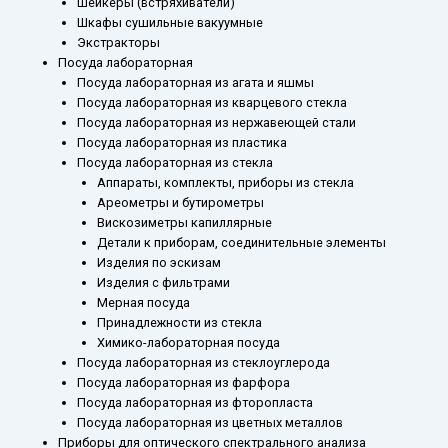
Шейкеры (встряхиватели)
Шкафы сушильные вакуумные
Экстракторы
Посуда лабораторная
Посуда лабораторная из агата и яшмы
Посуда лабораторная из кварцевого стекла
Посуда лабораторная из нержавеющей стали
Посуда лабораторная из пластика
Посуда лабораторная из стекла
Аппараты, комплекты, приборы из стекла
Ареометры и бутирометры
Вискозиметры капиллярные
Детали к приборам, соединительные элементы
Изделия по эскизам
Изделия с фильтрами
Мерная посуда
Принадлежности из стекла
Химико-лабораторная посуда
Посуда лабораторная из стеклоуглерода
Посуда лабораторная из фарфора
Посуда лабораторная из фторопласта
Посуда лабораторная из цветных металлов
Приборы для оптического спектрального анализа