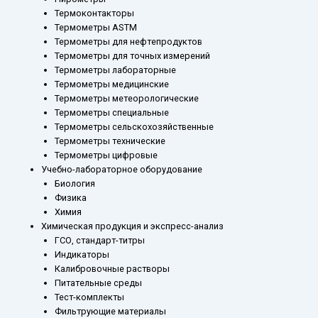
Термоконтакторы
Термометры ASTM
Термометры для нефтепродуктов
Термометры для точных измерений
Термометры лабораторные
Термометры медицинские
Термометры метеорологические
Термометры специальные
Термометры сельскохозяйственные
Термометры технические
Термометры цифровые
Учебно-лабораторное оборудование
Биология
Физика
Химия
Химическая продукция и экспресс-анализ
ГСО, стандарт-титры
Индикаторы
Калибровочные растворы
Питательные среды
Тест-комплекты
Фильтрующие материалы