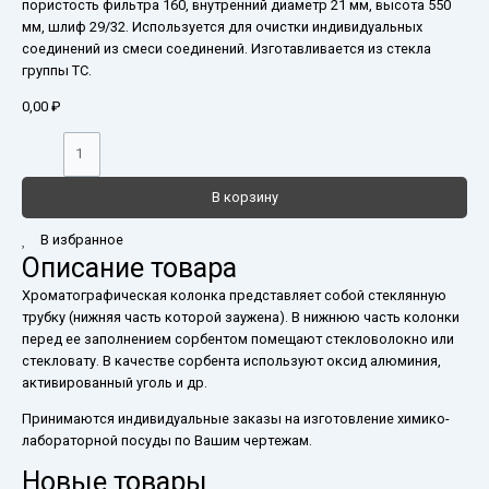
пористость фильтра 160, внутренний диаметр 21 мм, высота 550
мм, шлиф 29/32. Используется для очистки индивидуальных
соединений из смеси соединений. Изготавливается из стекла
группы ТС.
0,00
₽
В корзину
В избранное
Описание товара
Хроматографическая колонка представляет собой стеклянную
трубку (нижняя часть которой заужена). В нижнюю часть колонки
перед ее заполнением сорбентом помещают стекловолокно или
стекловату. В качестве сорбента используют оксид алюминия,
активированный уголь и др.
Принимаются индивидуальные заказы на изготовление химико-
лабораторной посуды по Вашим чертежам.
Новые товары