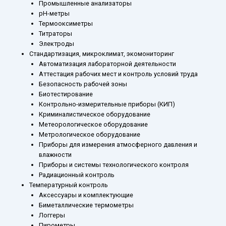
Промышленные анализаторы
рН-метры
Термооксиметры
Титраторы
Электроды
Стандартизация, микроклимат, экомониторинг
Автоматизация лабораторной деятельности
Аттестация рабочих мест и контроль условий труда
Безопасность рабочей зоны
Биотестирование
Контрольно-измерительные приборы (КИП)
Криминалистическое оборудование
Метеорологическое оборудование
Метрологическое оборудование
Приборы для измерения атмосферного давления и
влажности
Приборы и системы технологического контроля
Радиационный контроль
Температурный контроль
Аксессуары и комплектующие
Биметаллические термометры
Логгеры
Пирометры