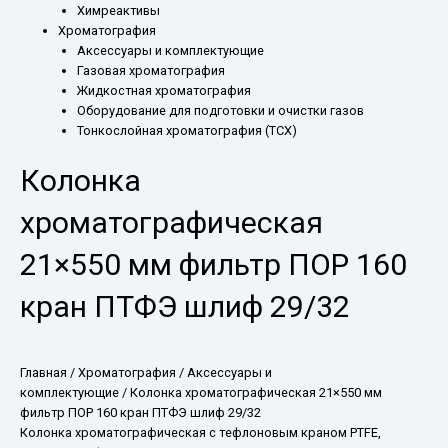
Химреактивы
Хроматография
Аксессуары и комплектующие
Газовая хроматография
Жидкостная хроматография
Оборудование для подготовки и очистки газов
Тонкослойная хроматография (ТСХ)
Колонка
хроматографическая
21×550 мм фильтр ПОР 160
кран ПТФЭ шлиф 29/32
Главная
/
Хроматография
/
Аксессуары и
комплектующие
/ Колонка хроматографическая 21×550 мм
фильтр ПОР 160 кран ПТФЭ шлиф 29/32
Колонка хроматографическая с тефлоновым краном PTFE,