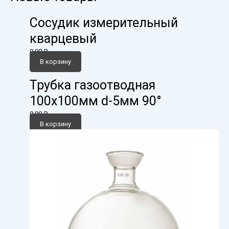
Сосудик измерительный
кварцевый
0,00
₽
В корзину
Трубка газоотводная
100х100мм d-5мм 90°
0,00
₽
В корзину