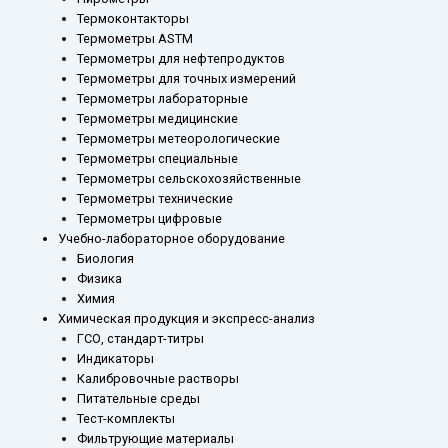
Термоконтакторы
Термометры ASTM
Термометры для нефтепродуктов
Термометры для точных измерений
Термометры лабораторные
Термометры медицинские
Термометры метеорологические
Термометры специальные
Термометры сельскохозяйственные
Термометры технические
Термометры цифровые
Учебно-лабораторное оборудование
Биология
Физика
Химия
Химическая продукция и экспресс-анализ
ГСО, стандарт-титры
Индикаторы
Калибровочные растворы
Питательные среды
Тест-комплекты
Фильтрующие материалы