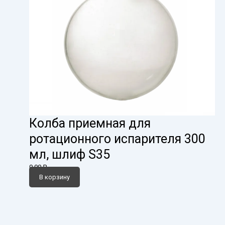
Колба приемная для
ротационного испарителя 300
мл, шлиф S35
0,00
₽
В корзину