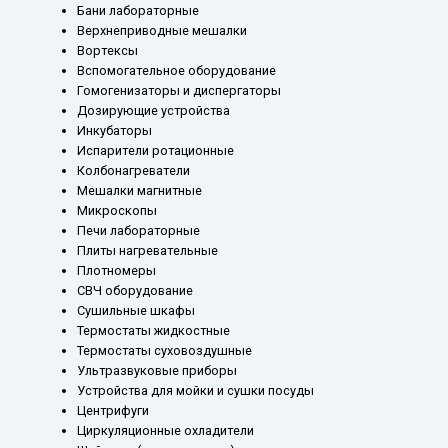
Бани лабораторные
Верхнеприводные мешалки
Вортексы
Вспомогательное оборудование
Гомогенизаторы и диспергаторы
Дозирующие устройства
Инкубаторы
Испарители ротационные
Колбонагреватели
Мешалки магнитные
Микроскопы
Печи лабораторные
Плиты нагревательные
Плотномеры
СВЧ оборудование
Сушильные шкафы
Термостаты жидкостные
Термостаты суховоздушные
Ультразвуковые приборы
Устройства для мойки и сушки посуды
Центрифуги
Циркуляционные охладители