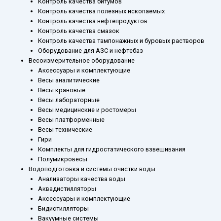
Контроль качества битумов
Контроль качества полезных ископаемых
Контроль качества нефтепродуктов
Контроль качества смазок
Контроль качества тампонажных и буровых растворов
Оборудование для АЗС и нефтебаз
Весоизмерительное оборудование
Аксессуары и комплектующие
Весы аналитические
Весы крановые
Весы лабораторные
Весы медицинские и ростомеры
Весы платформенные
Весы технические
Гири
Комплекты для гидростатического взвешивания
Полумикровесы
Водоподготовка и системы очистки воды
Анализаторы качества воды
Аквадистилляторы
Аксессуары и комплектующие
Бидистилляторы
Вакуумные системы