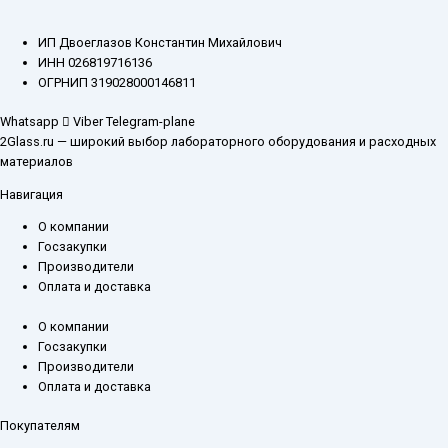
ИП Двоеглазов Константин Михайлович
ИНН 026819716136
ОГРНИП 319028000146811
Whatsapp
Viber
Telegram-plane
2Glass.ru — широкий выбор лабораторного оборудования и расходных
материалов
Навигация
О компании
Госзакупки
Производители
Оплата и доставка
О компании
Госзакупки
Производители
Оплата и доставка
Покупателям