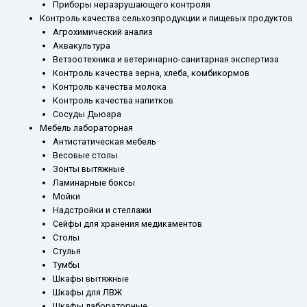
Приборы неразрушающего контроля
Контроль качества сельхозпродукции и пищевых продуктов
Агрохимический анализ
Аквакультура
Ветзоотехника и ветеринарно-санитарная экспертиза
Контроль качества зерна, хлеба, комбикормов
Контроль качества молока
Контроль качества напитков
Сосуды Дьюара
Мебель лабораторная
Антистатическая мебель
Весовые столы
Зонты вытяжные
Ламинарные боксы
Мойки
Надстройки и стеллажи
Сейфы для хранения медикаментов
Столы
Стулья
Тумбы
Шкафы вытяжные
Шкафы для ЛВЖ
Шкафы лабораторные