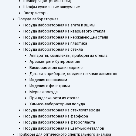
Шейкеры (встряхиватели)
Шкафы сушильные вакуумные
Экстракторы
Посуда лабораторная
Посуда лабораторная из агата и яшмы
Посуда лабораторная из кварцевого стекла
Посуда лабораторная из нержавеющей стали
Посуда лабораторная из пластика
Посуда лабораторная из стекла
Аппараты, комплекты, приборы из стекла
Ареометры и бутирометры
Вискозиметры капиллярные
Детали к приборам, соединительные элементы
Изделия по эскизам
Изделия с фильтрами
Мерная посуда
Принадлежности из стекла
Химико-лабораторная посуда
Посуда лабораторная из стеклоуглерода
Посуда лабораторная из фарфора
Посуда лабораторная из фторопласта
Посуда лабораторная из цветных металлов
Приборы для оптического спектрального анализа