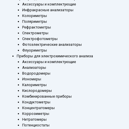
Аксессуары и комплектующие
Инфракрасные анализаторы
Колориметры
Поляриметры
Рефрактометры
Спектрометры
Спектрофотометры
Фотоэлектрические анализаторы
Флуориметры
Приборы для электрохимического анализа
Аксессуары и комплектующие
Анализаторы
Водородомеры
Иономеры
Калориметры
Кислородомеры
Комбинированные приборы
Кондуктометры
Концентратомеры
Коррозиметры
Нитратомеры
Потенциостаты