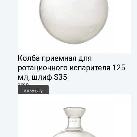
Колба приемная для
ротационного испарителя 125
мл, шлиф S35
0,00
₽
В корзину