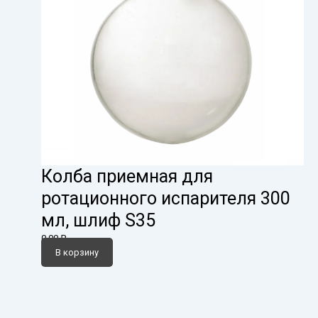
Колба приемная для
ротационного испарителя 300
мл, шлиф S35
0,00
₽
В корзину