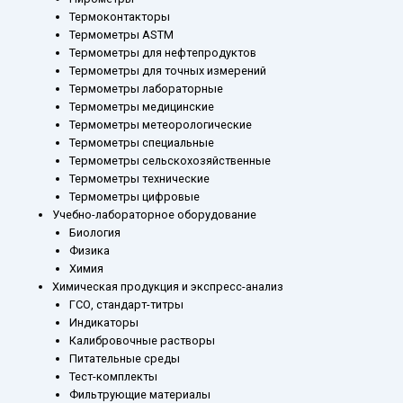
Термоконтакторы
Термометры ASTM
Термометры для нефтепродуктов
Термометры для точных измерений
Термометры лабораторные
Термометры медицинские
Термометры метеорологические
Термометры специальные
Термометры сельскохозяйственные
Термометры технические
Термометры цифровые
Учебно-лабораторное оборудование
Биология
Физика
Химия
Химическая продукция и экспресс-анализ
ГСО, стандарт-титры
Индикаторы
Калибровочные растворы
Питательные среды
Тест-комплекты
Фильтрующие материалы