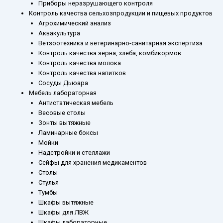
Приборы неразрушающего контроля
Контроль качества сельхозпродукции и пищевых продуктов
Агрохимический анализ
Аквакультура
Ветзоотехника и ветеринарно-санитарная экспертиза
Контроль качества зерна, хлеба, комбикормов
Контроль качества молока
Контроль качества напитков
Сосуды Дьюара
Мебель лабораторная
Антистатическая мебель
Весовые столы
Зонты вытяжные
Ламинарные боксы
Мойки
Надстройки и стеллажи
Сейфы для хранения медикаментов
Столы
Стулья
Тумбы
Шкафы вытяжные
Шкафы для ЛВЖ
Шкафы лабораторные