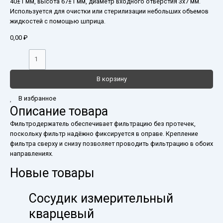
40±1 мм, высота 67±1 мм, диаметр входного отверстия 3х7 мм.
Используется для очистки или стерилизации небольших объемов
жидкостей с помощью шприца.
0,00
₽
В корзину
В избранное
Описание товара
Фильтродержатель обеспечивает фильтрацию без протечек,
поскольку фильтр надёжно фиксируется в оправе. Крепление
фильтра сверху и снизу позволяет проводить фильтрацию в обоих
направлениях.
Новые товары
Сосудик измерительный
кварцевый