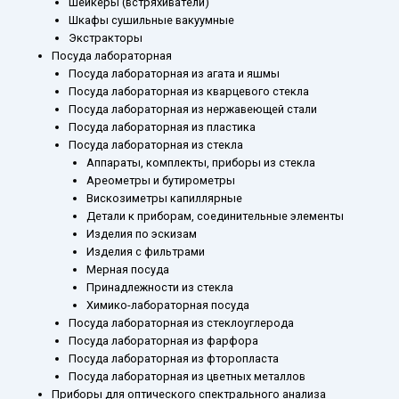
Шейкеры (встряхиватели)
Шкафы сушильные вакуумные
Экстракторы
Посуда лабораторная
Посуда лабораторная из агата и яшмы
Посуда лабораторная из кварцевого стекла
Посуда лабораторная из нержавеющей стали
Посуда лабораторная из пластика
Посуда лабораторная из стекла
Аппараты, комплекты, приборы из стекла
Ареометры и бутирометры
Вискозиметры капиллярные
Детали к приборам, соединительные элементы
Изделия по эскизам
Изделия с фильтрами
Мерная посуда
Принадлежности из стекла
Химико-лабораторная посуда
Посуда лабораторная из стеклоуглерода
Посуда лабораторная из фарфора
Посуда лабораторная из фторопласта
Посуда лабораторная из цветных металлов
Приборы для оптического спектрального анализа