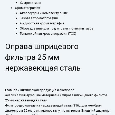
Химреактивы
Хроматография
Аксессуары и комплектующие
Газовая хроматография
Жидкостная хроматография
Оборудование для подготовки и очистки газов
Тонкослойная хроматография (ТСХ)
Оправа шприцевого
фильтра 25 мм
нержавеющая сталь
Главная
/
Химическая продукция и экспресс-
анализ
/
Фильтрующие материалы
/ Оправа шприцевого фильтра
25 мм нержавеющая сталь
Фильтродержатель из нержавеющей стали 316L для мембран
диаметром 25 мм с силиконовым уплотнителем. Внешний диаметр