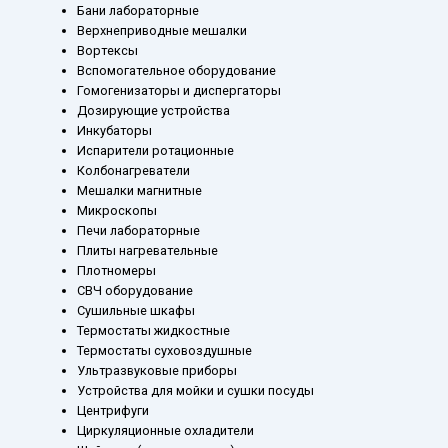
Бани лабораторные
Верхнеприводные мешалки
Вортексы
Вспомогательное оборудование
Гомогенизаторы и диспергаторы
Дозирующие устройства
Инкубаторы
Испарители ротационные
Колбонагреватели
Мешалки магнитные
Микроскопы
Печи лабораторные
Плиты нагревательные
Плотномеры
СВЧ оборудование
Сушильные шкафы
Термостаты жидкостные
Термостаты суховоздушные
Ультразвуковые приборы
Устройства для мойки и сушки посуды
Центрифуги
Циркуляционные охладители