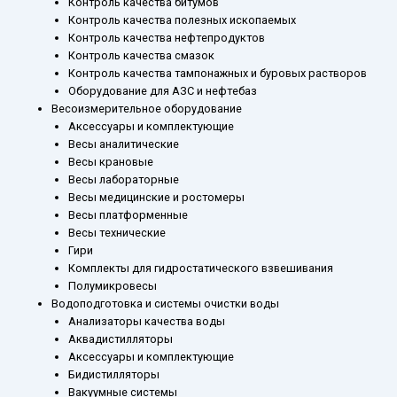
Контроль качества битумов
Контроль качества полезных ископаемых
Контроль качества нефтепродуктов
Контроль качества смазок
Контроль качества тампонажных и буровых растворов
Оборудование для АЗС и нефтебаз
Весоизмерительное оборудование
Аксессуары и комплектующие
Весы аналитические
Весы крановые
Весы лабораторные
Весы медицинские и ростомеры
Весы платформенные
Весы технические
Гири
Комплекты для гидростатического взвешивания
Полумикровесы
Водоподготовка и системы очистки воды
Анализаторы качества воды
Аквадистилляторы
Аксессуары и комплектующие
Бидистилляторы
Вакуумные системы