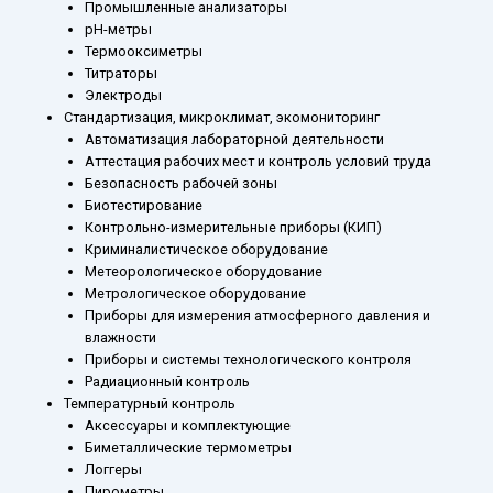
Промышленные анализаторы
рН-метры
Термооксиметры
Титраторы
Электроды
Стандартизация, микроклимат, экомониторинг
Автоматизация лабораторной деятельности
Аттестация рабочих мест и контроль условий труда
Безопасность рабочей зоны
Биотестирование
Контрольно-измерительные приборы (КИП)
Криминалистическое оборудование
Метеорологическое оборудование
Метрологическое оборудование
Приборы для измерения атмосферного давления и
влажности
Приборы и системы технологического контроля
Радиационный контроль
Температурный контроль
Аксессуары и комплектующие
Биметаллические термометры
Логгеры
Пирометры