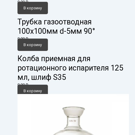
0,00
₽
В корзину
Трубка газоотводная
100х100мм d-5мм 90°
0,00
₽
В корзину
Колба приемная для
ротационного испарителя 125
мл, шлиф S35
0,00
₽
В корзину