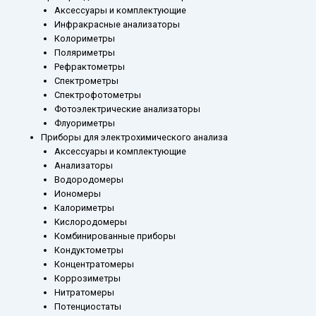
Аксессуары и комплектующие
Инфракрасные анализаторы
Колориметры
Поляриметры
Рефрактометры
Спектрометры
Спектрофотометры
Фотоэлектрические анализаторы
Флуориметры
Приборы для электрохимического анализа
Аксессуары и комплектующие
Анализаторы
Водородомеры
Иономеры
Калориметры
Кислородомеры
Комбинированные приборы
Кондуктометры
Концентратомеры
Коррозиметры
Нитратомеры
Потенциостаты