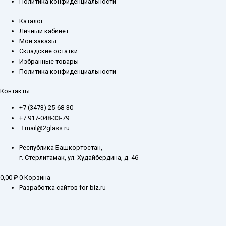
Политика конфиденциальности
Каталог
Личный кабинет
Мои заказы
Складские остатки
Избранные товары
Политика конфиденциальности
Контакты
+7 (3473) 25-68-30
+7 917-048-33-79
mail@2glass.ru
Республика Башкортостан,
г. Стерлитамак, ул. Худайбердина, д. 46
0,00
₽
0
Корзина
Разработка сайтов for-biz.ru