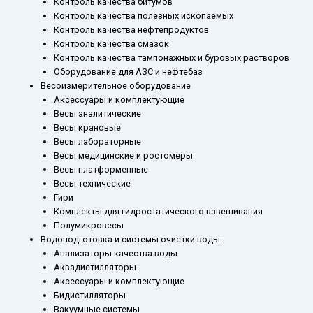
Контроль качества битумов
Контроль качества полезных ископаемых
Контроль качества нефтепродуктов
Контроль качества смазок
Контроль качества тампонажных и буровых растворов
Оборудование для АЗС и нефтебаз
Весоизмерительное оборудование
Аксессуары и комплектующие
Весы аналитические
Весы крановые
Весы лабораторные
Весы медицинские и ростомеры
Весы платформенные
Весы технические
Гири
Комплекты для гидростатического взвешивания
Полумикровесы
Водоподготовка и системы очистки воды
Анализаторы качества воды
Аквадистилляторы
Аксессуары и комплектующие
Бидистилляторы
Вакуумные системы