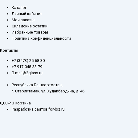
Каталог
Личный кабинет
Мои заказы
Складские остатки
Избранные товары
Политика конфиденциальности
Контакты
+7 (3473) 25-68-30
+7 917-048-33-79
mail@2glass.ru
Республика Башкортостан,
г. Стерлитамак, ул. Худайбердина, д. 46
0,00
₽
0
Корзина
Разработка сайтов for-biz.ru
Заказ обратного звонка