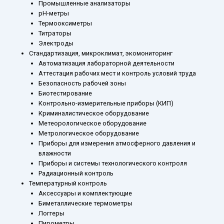
Промышленные анализаторы
рН-метры
Термооксиметры
Титраторы
Электроды
Стандартизация, микроклимат, экомониторинг
Автоматизация лабораторной деятельности
Аттестация рабочих мест и контроль условий труда
Безопасность рабочей зоны
Биотестирование
Контрольно-измерительные приборы (КИП)
Криминалистическое оборудование
Метеорологическое оборудование
Метрологическое оборудование
Приборы для измерения атмосферного давления и
влажности
Приборы и системы технологического контроля
Радиационный контроль
Температурный контроль
Аксессуары и комплектующие
Биметаллические термометры
Логгеры
Пирометры