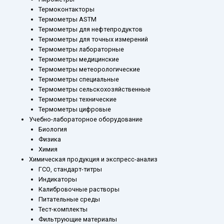
Термоконтакторы
Термометры ASTM
Термометры для нефтепродуктов
Термометры для точных измерений
Термометры лабораторные
Термометры медицинские
Термометры метеорологические
Термометры специальные
Термометры сельскохозяйственные
Термометры технические
Термометры цифровые
Учебно-лабораторное оборудование
Биология
Физика
Химия
Химическая продукция и экспресс-анализ
ГСО, стандарт-титры
Индикаторы
Калибровочные растворы
Питательные среды
Тест-комплекты
Фильтрующие материалы