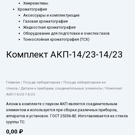
Химреактивы
Хроматография
Аксессуары и комплектующие
Газовая хроматография
Жидкостная хроматография
Оборудование для подготовки и очистки газов
Тонкослойная хроматография (ТСХ)
Комплект АКП-14/23-14/23
Главная
/
Посуда лабораторная
/
Посуда лабораторная из
стекла
/
Детали к приборам, соединительные элементы
/ Комплект
АКП-14/23-14/23
Алонж в комплекте с пауком АКП является соединительным
элементом и используется при сборке различных приборов,
аппаратов и установок. ГОСТ 25336-82. Изготавливается из стекла
группы ТС.
0,00
₽