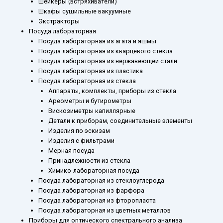
Шейкеры (встряхиватели)
Шкафы сушильные вакуумные
Экстракторы
Посуда лабораторная
Посуда лабораторная из агата и яшмы
Посуда лабораторная из кварцевого стекла
Посуда лабораторная из нержавеющей стали
Посуда лабораторная из пластика
Посуда лабораторная из стекла
Аппараты, комплекты, приборы из стекла
Ареометры и бутирометры
Вискозиметры капиллярные
Детали к приборам, соединительные элементы
Изделия по эскизам
Изделия с фильтрами
Мерная посуда
Принадлежности из стекла
Химико-лабораторная посуда
Посуда лабораторная из стеклоуглерода
Посуда лабораторная из фарфора
Посуда лабораторная из фторопласта
Посуда лабораторная из цветных металлов
Приборы для оптического спектрального анализа