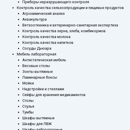
Приборы неразрушающего контроля
Контроль качества сельхозпродукции и пищевых продуктов
Агрохимический анализ
Аквакультура
Ветзоотехника и ветеринарно-санитарная экспертиза
Контроль качества зерна, хлеба, комбикормов
Контроль качества молока
Контроль качества напитков
Сосуды Дьюара
Мебель лабораторная
Антистатическая мебель
Весовые столы
Зонты вытяжные
Ламинарные боксы
Мойки
Надстройки и стеллажи
Сейфы для хранения медикаментов
Столы
Стулья
Тумбы
Шкафы вытяжные
Шкафы для ЛВЖ
Шкафы лабораторные