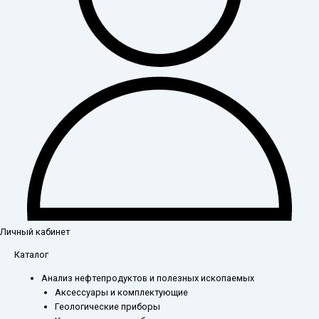
Личный кабинет
Количество
Каталог
товара
Анализ нефтепродуктов и полезных ископаемых
Комплект
Аксессуары и комплектующие
АКП-14/23-
Геологические приборы
14/23