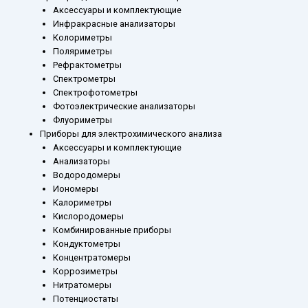
Аксессуары и комплектующие
Инфракрасные анализаторы
Колориметры
Поляриметры
Рефрактометры
Спектрометры
Спектрофотометры
Фотоэлектрические анализаторы
Флуориметры
Приборы для электрохимического анализа
Аксессуары и комплектующие
Анализаторы
Водородомеры
Иономеры
Калориметры
Кислородомеры
Комбинированные приборы
Кондуктометры
Концентратомеры
Коррозиметры
Нитратомеры
Потенциостаты