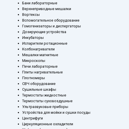
Бани лабораторные
Верхнеприводные мешалки
Вортексы
Вспомогательное оборудование
Гомогенизаторы и диспергаторы
Дозирующие устройства
Инкубаторы
Испарители ротационные
Колбонагреватели
Мешалки магнитные
Микроскопы
Печи лабораторные
Плиты нагревательные
Плотномеры
СВЧ оборудование
Сушильные шкафы
Термостаты жидкостные
Термостаты суховоздушные
Ультразвуковые приборы
Устройства для мойки и сушки посуды
Центрифуги
Циркуляционные охладители