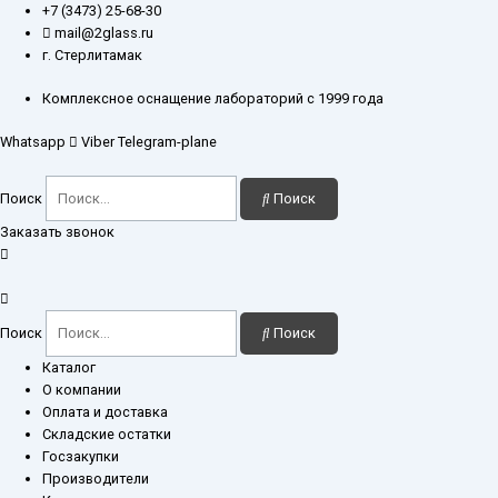
Перейти
+7 (3473) 25-68-30
к
mail@2glass.ru
содержимому
г. Стерлитамак
Комплексное оснащение лабораторий с 1999 года
Whatsapp
Viber
Telegram-plane
Поиск
Поиск
Заказать звонок
Поиск
Поиск
Каталог
О компании
Оплата и доставка
Складские остатки
Госзакупки
Производители