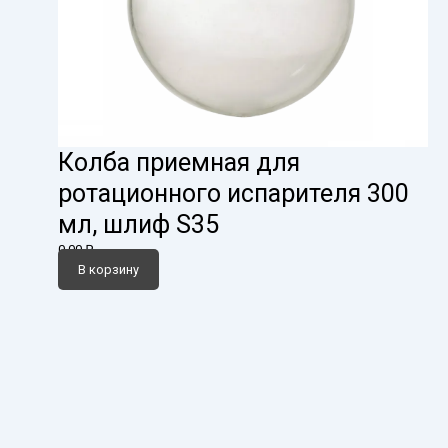
Колба приемная для
ротационного испарителя 300
мл, шлиф S35
0,00
₽
В корзину