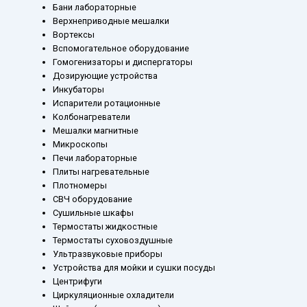
Бани лабораторные
Верхнеприводные мешалки
Вортексы
Вспомогательное оборудование
Гомогенизаторы и диспергаторы
Дозирующие устройства
Инкубаторы
Испарители ротационные
Колбонагреватели
Мешалки магнитные
Микроскопы
Печи лабораторные
Плиты нагревательные
Плотномеры
СВЧ оборудование
Сушильные шкафы
Термостаты жидкостные
Термостаты суховоздушные
Ультразвуковые приборы
Устройства для мойки и сушки посуды
Центрифуги
Циркуляционные охладители