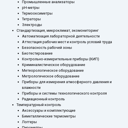
Промышленные анализаторы
рН-метры
Термооксиметры
Титраторы
Электроды
Стандартизация, микроклимат, экомониторинг
Автоматизация лабораторной деятельности
Аттестация рабочих мест и контроль условий труда
Безопасность рабочей зоны
Биотестирование
Контрольно-измерительные приборы (КИП)
Криминалистическое оборудование
Метеорологическое оборудование
Метрологическое оборудование
Приборы для измерения атмосферного давления и
влажности
Приборы и системы технологического контроля
Радиационный контроль
Температурный контроль
Аксессуары и комплектующие
Биметаллические термометры
Логгеры
Пирометры