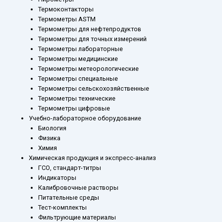
Термоконтакторы
Термометры ASTM
Термометры для нефтепродуктов
Термометры для точных измерений
Термометры лабораторные
Термометры медицинские
Термометры метеорологические
Термометры специальные
Термометры сельскохозяйственные
Термометры технические
Термометры цифровые
Учебно-лабораторное оборудование
Биология
Физика
Химия
Химическая продукция и экспресс-анализ
ГСО, стандарт-титры
Индикаторы
Калибровочные растворы
Питательные среды
Тест-комплекты
Фильтрующие материалы