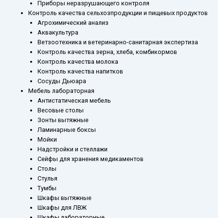
Приборы неразрушающего контроля
Контроль качества сельхозпродукции и пищевых продуктов
Агрохимический анализ
Аквакультура
Ветзоотехника и ветеринарно-санитарная экспертиза
Контроль качества зерна, хлеба, комбикормов
Контроль качества молока
Контроль качества напитков
Сосуды Дьюара
Мебель лабораторная
Антистатическая мебель
Весовые столы
Зонты вытяжные
Ламинарные боксы
Мойки
Надстройки и стеллажи
Сейфы для хранения медикаментов
Столы
Стулья
Тумбы
Шкафы вытяжные
Шкафы для ЛВЖ
Шкафы лабораторные