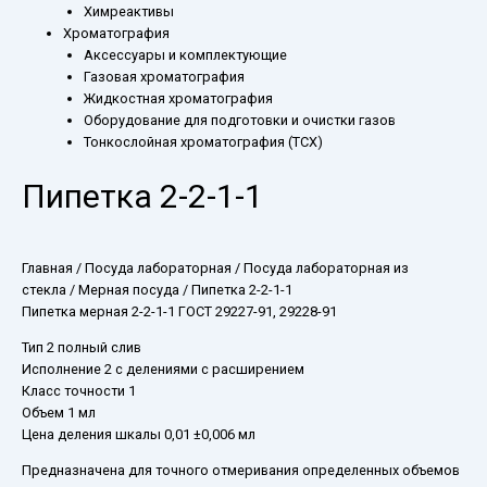
Химреактивы
Хроматография
Аксессуары и комплектующие
Газовая хроматография
Жидкостная хроматография
Оборудование для подготовки и очистки газов
Тонкослойная хроматография (ТСХ)
Пипетка 2-2-1-1
Главная
/
Посуда лабораторная
/
Посуда лабораторная из
стекла
/
Мерная посуда
/ Пипетка 2-2-1-1
Пипетка мерная 2-2-1-1 ГОСТ 29227-91, 29228-91
Тип 2 полный слив
Исполнение 2 с делениями с расширением
Класс точности 1
Объем 1 мл
Цена деления шкалы 0,01 ±0,006 мл
Предназначена для точного отмеривания определенных объемов