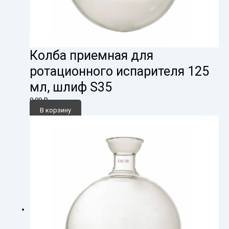
Колба приемная для
ротационного испарителя 125
мл, шлиф S35
0,00
₽
В корзину