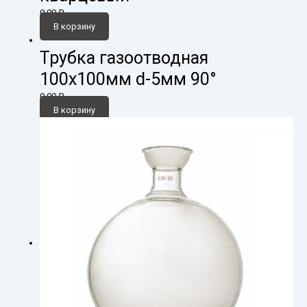
0,00
₽
В корзину
Трубка газоотводная
100х100мм d-5мм 90°
0,00
₽
В корзину