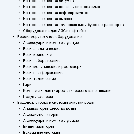
Контроль качества битумов
Контроль качества полезных ископаемых
Контроль качества нефтепродуктов
Контроль качества смазок
Контроль качества тампонажных и буровых растворов
Оборудование для АЗС и нефтебаз
Весоизмерительное оборудование
Аксессуары и комплектующие
Весы аналитические
Весы крановые
Весы лабораторные
Весы медицинские и ростомеры
Весы платформенные
Весы технические
Гири
Комплекты для гидростатического взвешивания
Полумикровесы
Водоподготовка и системы очистки воды
Анализаторы качества воды
Аквадистилляторы
Аксессуары и комплектующие
Бидистилляторы
Вакуумные системы