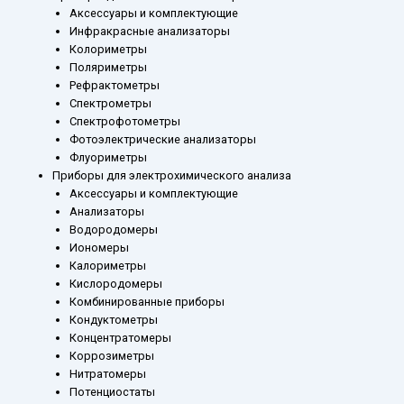
Аксессуары и комплектующие
Инфракрасные анализаторы
Колориметры
Поляриметры
Рефрактометры
Спектрометры
Спектрофотометры
Фотоэлектрические анализаторы
Флуориметры
Приборы для электрохимического анализа
Аксессуары и комплектующие
Анализаторы
Водородомеры
Иономеры
Калориметры
Кислородомеры
Комбинированные приборы
Кондуктометры
Концентратомеры
Коррозиметры
Нитратомеры
Потенциостаты