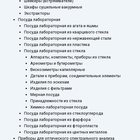
Шейкеры (встряхиватели)
Шкафы сушильные вакуумные
Экстракторы
Посуда лабораторная
Посуда лабораторная из агата и яшмы
Посуда лабораторная из кварцевого стекла
Посуда лабораторная из нержавеющей стали
Посуда лабораторная из пластика
Посуда лабораторная из стекла
Аппараты, комплекты, приборы из стекла
Ареометры и бутирометры
Вискозиметры капиллярные
Детали к приборам, соединительные элементы
Изделия по эскизам
Изделия с фильтрами
Мерная посуда
Принадлежности из стекла
Химико-лабораторная посуда
Посуда лабораторная из стеклоуглерода
Посуда лабораторная из фарфора
Посуда лабораторная из фторопласта
Посуда лабораторная из цветных металлов
Приборы для оптического спектрального анализа