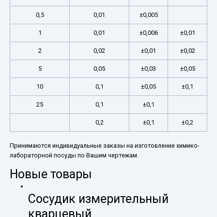
0,5
0,01
±0,005
1
0,01
±0,006
±0,01
2
0,02
±0,01
±0,02
5
0,05
±0,03
±0,05
10
0,1
±0,05
±0,1
25
0,1
±0,1
0,2
±0,1
±0,2
Принимаются индивидуальные заказы на изготовление химико-
лабораторной посуды по Вашим чертежам.
Новые товары
Сосудик измерительный
кварцевый