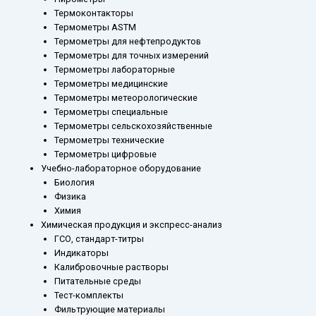
Термоконтакторы
Термометры ASTM
Термометры для нефтепродуктов
Термометры для точных измерений
Термометры лабораторные
Термометры медицинские
Термометры метеорологические
Термометры специальные
Термометры сельскохозяйственные
Термометры технические
Термометры цифровые
Учебно-лабораторное оборудование
Биология
Физика
Химия
Химическая продукция и экспресс-анализ
ГСО, стандарт-титры
Индикаторы
Калибровочные растворы
Питательные среды
Тест-комплекты
Фильтрующие материалы