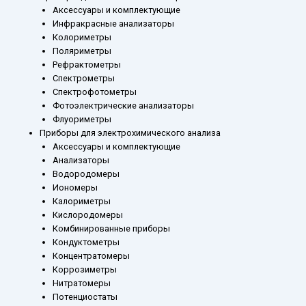
Аксессуары и комплектующие
Инфракрасные анализаторы
Колориметры
Поляриметры
Рефрактометры
Спектрометры
Спектрофотометры
Фотоэлектрические анализаторы
Флуориметры
Приборы для электрохимического анализа
Аксессуары и комплектующие
Анализаторы
Водородомеры
Иономеры
Калориметры
Кислородомеры
Комбинированные приборы
Кондуктометры
Концентратомеры
Коррозиметры
Нитратомеры
Потенциостаты