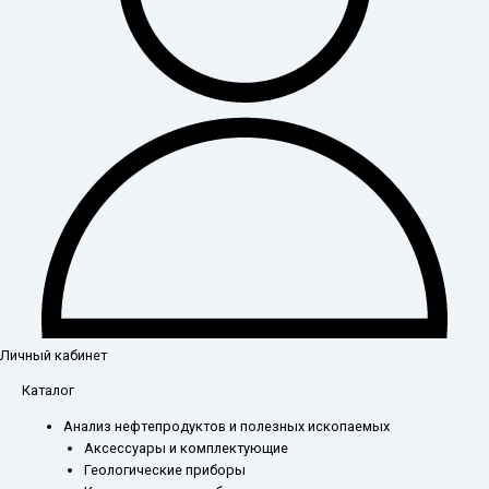
Личный кабинет
Количество
Каталог
товара
Анализ нефтепродуктов и полезных ископаемых
Стакан
Аксессуары и комплектующие
В-1-
Геологические приборы
100