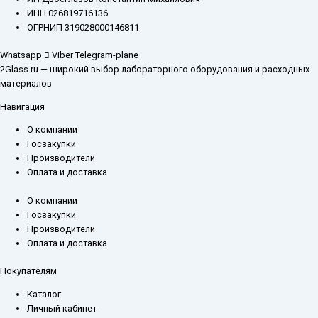
ИНН 026819716136
ОГРНИП 319028000146811
Whatsapp
Viber
Telegram-plane
2Glass.ru — широкий выбор лабораторного оборудования и расходных
материалов
Навигация
О компании
Госзакупки
Производители
Оплата и доставка
О компании
Госзакупки
Производители
Оплата и доставка
Покупателям
Каталог
Личный кабинет