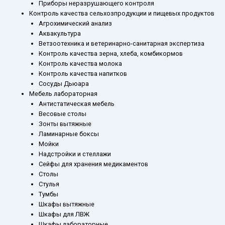
Приборы неразрушающего контроля
Контроль качества сельхозпродукции и пищевых продуктов
Агрохимический анализ
Аквакультура
Ветзоотехника и ветеринарно-санитарная экспертиза
Контроль качества зерна, хлеба, комбикормов
Контроль качества молока
Контроль качества напитков
Сосуды Дьюара
Мебель лабораторная
Антистатическая мебель
Весовые столы
Зонты вытяжные
Ламинарные боксы
Мойки
Надстройки и стеллажи
Сейфы для хранения медикаментов
Столы
Стулья
Тумбы
Шкафы вытяжные
Шкафы для ЛВЖ
Шкафы лабораторные