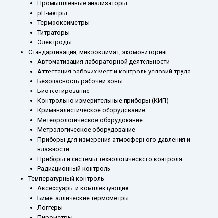
Промышленные анализаторы
рН-метры
Термооксиметры
Титраторы
Электроды
Стандартизация, микроклимат, экомониторинг
Автоматизация лабораторной деятельности
Аттестация рабочих мест и контроль условий труда
Безопасность рабочей зоны
Биотестирование
Контрольно-измерительные приборы (КИП)
Криминалистическое оборудование
Метеорологическое оборудование
Метрологическое оборудование
Приборы для измерения атмосферного давления и
влажности
Приборы и системы технологического контроля
Радиационный контроль
Температурный контроль
Аксессуары и комплектующие
Биметаллические термометры
Логгеры
Пирометры