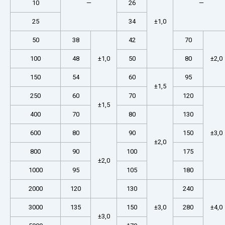
10
—
26
—
25
34
±1,0
50
38
42
70
100
48
±1,0
50
80
±2,0
150
54
60
95
±1,5
250
60
70
120
±1,5
400
70
80
130
600
80
90
150
±3,0
±2,0
800
90
100
175
±2,0
1000
95
105
180
2000
120
130
240
3000
135
150
±3,0
280
±4,0
±3,0