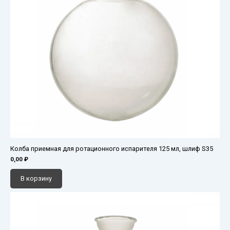
Колба приемная для ротационного испарителя 125 мл, шлиф S35
0,00
₽
В корзину