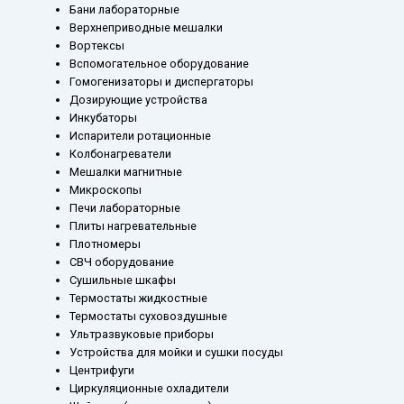
Бани лабораторные
Верхнеприводные мешалки
Вортексы
Вспомогательное оборудование
Гомогенизаторы и диспергаторы
Дозирующие устройства
Инкубаторы
Испарители ротационные
Колбонагреватели
Мешалки магнитные
Микроскопы
Печи лабораторные
Плиты нагревательные
Плотномеры
СВЧ оборудование
Сушильные шкафы
Термостаты жидкостные
Термостаты суховоздушные
Ультразвуковые приборы
Устройства для мойки и сушки посуды
Центрифуги
Циркуляционные охладители