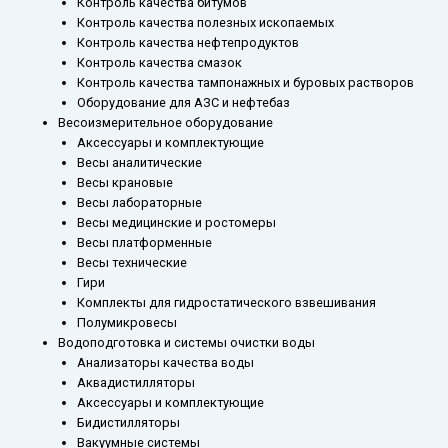
Контроль качества битумов
Контроль качества полезных ископаемых
Контроль качества нефтепродуктов
Контроль качества смазок
Контроль качества тампонажных и буровых растворов
Оборудование для АЗС и нефтебаз
Весоизмерительное оборудование
Аксессуары и комплектующие
Весы аналитические
Весы крановые
Весы лабораторные
Весы медицинские и ростомеры
Весы платформенные
Весы технические
Гири
Комплекты для гидростатического взвешивания
Полумикровесы
Водоподготовка и системы очистки воды
Анализаторы качества воды
Аквадистилляторы
Аксессуары и комплектующие
Бидистилляторы
Вакуумные системы