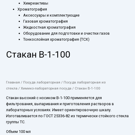
Химреактивы
Хроматография
Аксессуары и комплектующие
Газовая хроматография
Жидкостная хроматография
Оборудование для подготовки и очистки газов
Тонкослойная хроматография (ТСХ)
Стакан В-1-100
Главная
/
Посуда лабораторная
/
Посуда лабораторная из
стекла
/
Химико-лабораторная посуда
/ Стакан В-1-100
Стакан высокий с носиком В-1-100 применяется для
фильтрования, выпаривания и приготовления растворов в
лабораторных условиях. Имеет ориентировочную шкалу.
Изготавливается по ГОСТ 25336-82 из термически стойкого стекла
группы ТС.
Объем 100 мл