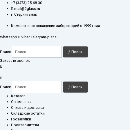
Перейти
+7 (3473) 25-68-30
к
mail@2glass.ru
содержимому
г. Стерлитамак
Комплексное оснащение лабораторий с 1999 года
Whatsapp
Viber
Telegram-plane
Поиск
Поиск
Заказать звонок
Поиск
Поиск
Каталог
О компании
Оплата и доставка
Складские остатки
Госзакупки
Производители