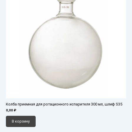
Колба приемная для ротационного испарителя 300 мл, шлиф S35
0,00
₽
В корзину