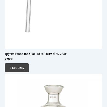
Трубка газоотводная 100х100мм d-5мм 90°
0,00
₽
В корзину