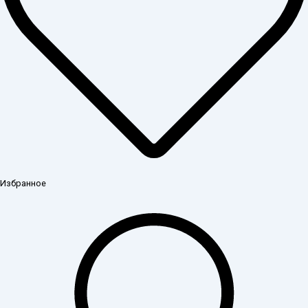
Избранное