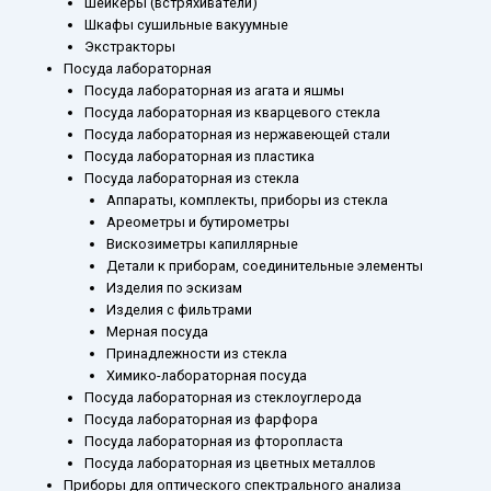
Шейкеры (встряхиватели)
Шкафы сушильные вакуумные
Экстракторы
Посуда лабораторная
Посуда лабораторная из агата и яшмы
Посуда лабораторная из кварцевого стекла
Посуда лабораторная из нержавеющей стали
Посуда лабораторная из пластика
Посуда лабораторная из стекла
Аппараты, комплекты, приборы из стекла
Ареометры и бутирометры
Вискозиметры капиллярные
Детали к приборам, соединительные элементы
Изделия по эскизам
Изделия с фильтрами
Мерная посуда
Принадлежности из стекла
Химико-лабораторная посуда
Посуда лабораторная из стеклоуглерода
Посуда лабораторная из фарфора
Посуда лабораторная из фторопласта
Посуда лабораторная из цветных металлов
Приборы для оптического спектрального анализа