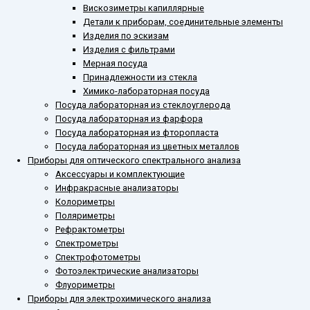
Вискозиметры капиллярные
Детали к приборам, соединительные элементы
Изделия по эскизам
Изделия с фильтрами
Мерная посуда
Принадлежности из стекла
Химико-лабораторная посуда
Посуда лабораторная из стеклоуглерода
Посуда лабораторная из фарфора
Посуда лабораторная из фторопласта
Посуда лабораторная из цветных металлов
Приборы для оптического спектрального анализа
Аксессуары и комплектующие
Инфракрасные анализаторы
Колориметры
Поляриметры
Рефрактометры
Спектрометры
Спектрофотометры
Фотоэлектрические анализаторы
Флуориметры
Приборы для электрохимического анализа