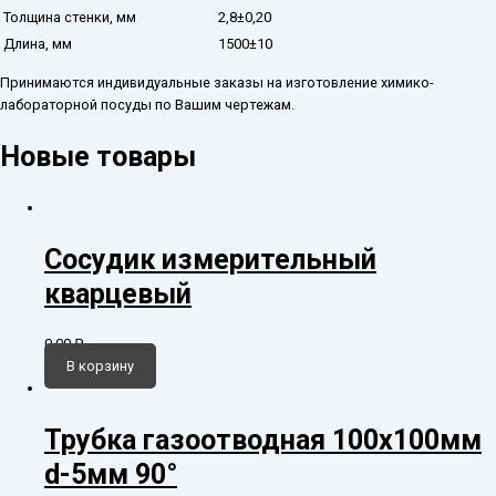
Толщина стенки, мм
2,8±0,20
Длина, мм
1500±10
Принимаются индивидуальные заказы на изготовление химико-
лабораторной посуды по Вашим чертежам.
Новые товары
Сосудик измерительный
кварцевый
0,00
₽
В корзину
Трубка газоотводная 100х100мм
d-5мм 90°