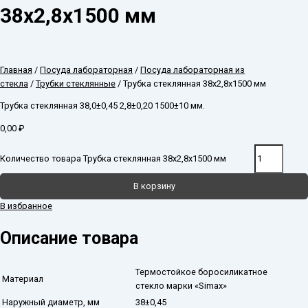
38х2,8х1500 мм
Главная
/
Посуда лабораторная
/
Посуда лабораторная из
стекла
/
Трубки стеклянные
/ Трубка стеклянная 38х2,8х1500 мм
Трубка стеклянная 38,0±0,45 2,8±0,20 1500±10 мм.
0,00
₽
Количество товара Трубка стеклянная 38х2,8х1500 мм
В корзину
В избранное
Описание товара
Термостойкое боросиликатное
Материал
стекло марки «Simax»
Наружный диаметр, мм
38±0,45