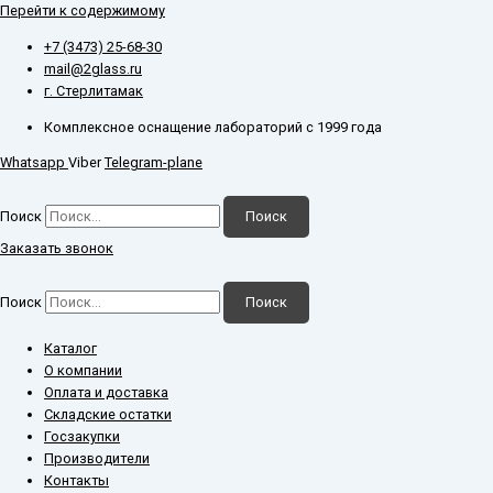
Перейти к содержимому
+7 (3473) 25-68-30
mail@2glass.ru
г. Стерлитамак
Комплексное оснащение лабораторий с 1999 года
Whatsapp
Viber
Telegram-plane
Поиск
Поиск
Заказать звонок
Поиск
Поиск
Каталог
О компании
Оплата и доставка
Складские остатки
Госзакупки
Производители
Контакты