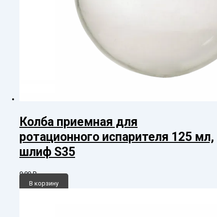
Колба приемная для
ротационного испарителя 125 мл,
шлиф S35
0,00
₽
В корзину