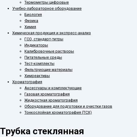
Термометры цифровые
Учебно-лабораторное оборудование
Биология
Физика
Химия
Химическая продукция и экспресс-анализ
ГСО, стандарт-титры
Индикаторы
Калибровочные растворы
Питательные среды
Тест-комплекты
Фильтрующие материалы
Химреактивы
Хроматография
Аксессуары и комплектующие
Газовая хроматография
Жидкостная хроматография
Оборудование для подготовки и очистки газов
Тонкослойная хроматография (ТСХ)
Трубка стеклянная