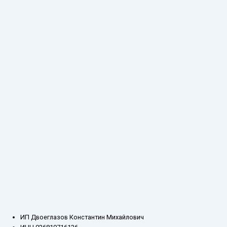
ИП Двоеглазов Константин Михайлович