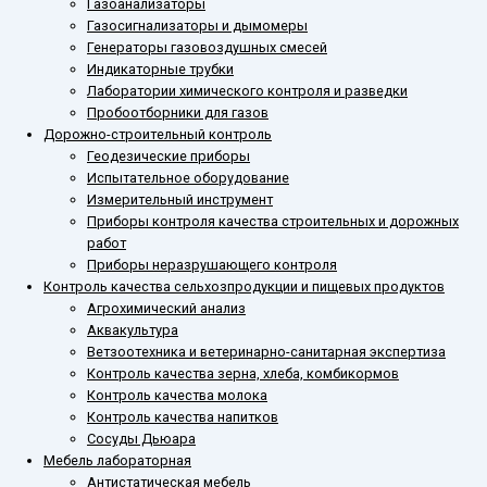
Газоанализаторы
Газосигнализаторы и дымомеры
Генераторы газовоздушных смесей
Индикаторные трубки
Лаборатории химического контроля и разведки
Пробоотборники для газов
Дорожно-строительный контроль
Геодезические приборы
Испытательное оборудование
Измерительный инструмент
Приборы контроля качества строительных и дорожных
работ
Приборы неразрушающего контроля
Контроль качества сельхозпродукции и пищевых продуктов
Агрохимический анализ
Аквакультура
Ветзоотехника и ветеринарно-санитарная экспертиза
Контроль качества зерна, хлеба, комбикормов
Контроль качества молока
Контроль качества напитков
Сосуды Дьюара
Мебель лабораторная
Антистатическая мебель