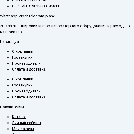
ИНН 026819716136
ОГРНИП 319028000146811
Whatsapp
Viber
Telegram-plane
2Glass.ru — широкий выбор лабораторного оборудования и расходных
материалов
Навигация
О компании
Госзакупки
Производители
Оплата и доставка
О компании
Госзакупки
Производители
Оплата и доставка
Покупателям
Каталог
Личный кабинет
Мои заказы