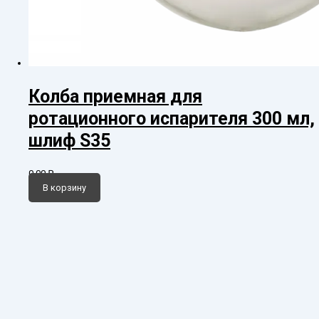
Колба приемная для
ротационного испарителя 300 мл,
шлиф S35
0,00
₽
В корзину