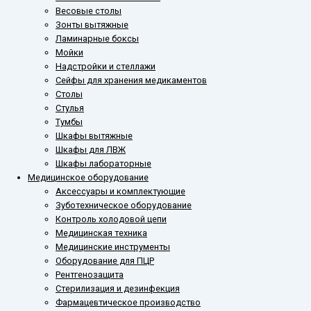
Весовые столы
Зонты вытяжные
Ламинарные боксы
Мойки
Надстройки и стеллажи
Сейфы для хранения медикаментов
Столы
Стулья
Тумбы
Шкафы вытяжные
Шкафы для ЛВЖ
Шкафы лабораторные
Медицинское оборудование
Аксессуары и комплектующие
Зуботехническое оборудование
Контроль холодовой цепи
Медицинская техника
Медицинские инструменты
Оборудование для ПЦР
Рентгенозащита
Стерилизация и дезинфекция
Фармацевтическое производство