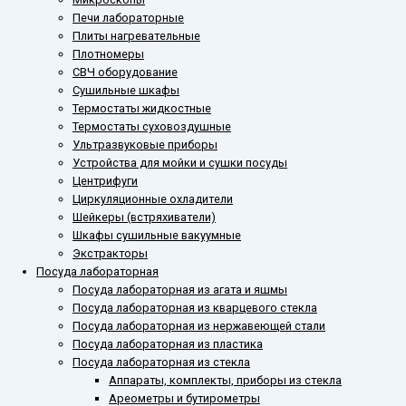
Печи лабораторные
Плиты нагревательные
Плотномеры
СВЧ оборудование
Сушильные шкафы
Термостаты жидкостные
Термостаты суховоздушные
Ультразвуковые приборы
Устройства для мойки и сушки посуды
Центрифуги
Циркуляционные охладители
Шейкеры (встряхиватели)
Шкафы сушильные вакуумные
Экстракторы
Посуда лабораторная
Посуда лабораторная из агата и яшмы
Посуда лабораторная из кварцевого стекла
Посуда лабораторная из нержавеющей стали
Посуда лабораторная из пластика
Посуда лабораторная из стекла
Аппараты, комплекты, приборы из стекла
Ареометры и бутирометры