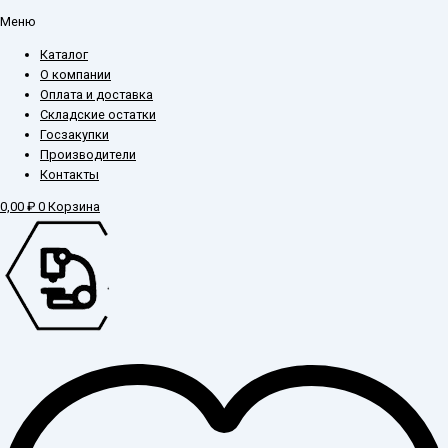
Меню
Каталог
О компании
Оплата и доставка
Складские остатки
Госзакупки
Производители
Контакты
0,00
₽
0
Корзина