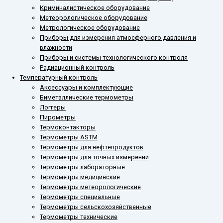
Криминалистическое оборудование
Метеорологическое оборудование
Метрологическое оборудование
Приборы для измерения атмосферного давления и
влажности
Приборы и системы технологического контроля
Радиационный контроль
Температурный контроль
Аксессуары и комплектующие
Биметаллические термометры
Логгеры
Пирометры
Термоконтакторы
Термометры ASTM
Термометры для нефтепродуктов
Термометры для точных измерений
Термометры лабораторные
Термометры медицинские
Термометры метеорологические
Термометры специальные
Термометры сельскохозяйственные
Термометры технические