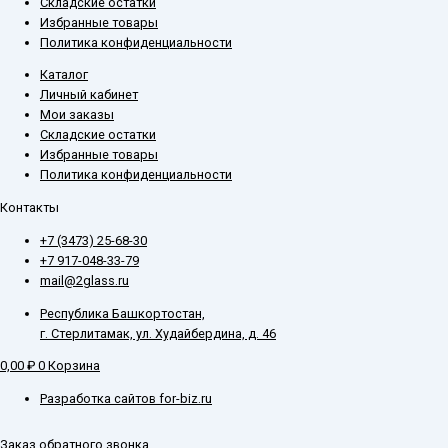
Складские остатки
Избранные товары
Политика конфиденциальности
Каталог
Личный кабинет
Мои заказы
Складские остатки
Избранные товары
Политика конфиденциальности
Контакты
+7 (3473) 25-68-30
+7 917-048-33-79
mail@2glass.ru
Республика Башкортостан,
г. Стерлитамак, ул. Худайбердина, д. 46
0,00
₽
0
Корзина
Разработка сайтов for-biz.ru
Заказ обратного звонка