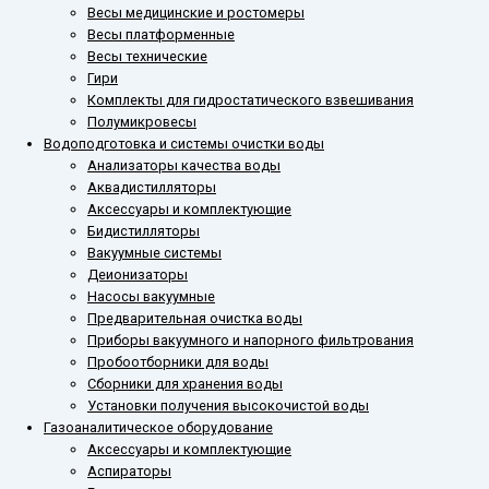
Весы медицинские и ростомеры
Весы платформенные
Весы технические
Гири
Комплекты для гидростатического взвешивания
Полумикровесы
Водоподготовка и системы очистки воды
Анализаторы качества воды
Аквадистилляторы
Аксессуары и комплектующие
Бидистилляторы
Вакуумные системы
Деионизаторы
Насосы вакуумные
Предварительная очистка воды
Приборы вакуумного и напорного фильтрования
Пробоотборники для воды
Сборники для хранения воды
Установки получения высокочистой воды
Газоаналитическое оборудование
Аксессуары и комплектующие
Аспираторы